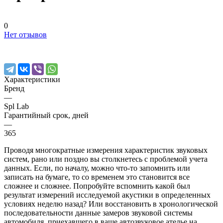
0
Нет отзывов
Характеристики
Бренд
—
Spl Lab
Гарантийный срок, дней
—
365
Проводя многократные измерения характеристик звуковых
систем, рано или поздно вы столкнетесь с проблемой учета
данных. Если, по началу, можно что-то запомнить или
записать на бумаге, то со временем это становится все
сложнее и сложнее. Попробуйте вспомнить какой был
результат измерений исследуемой акустики в определенных
условиях неделю назад? Или восстановить в хронологической
последовательности данные замеров звуковой системы
автомобиля, приехавшего в ваше автозвуковое ателье на