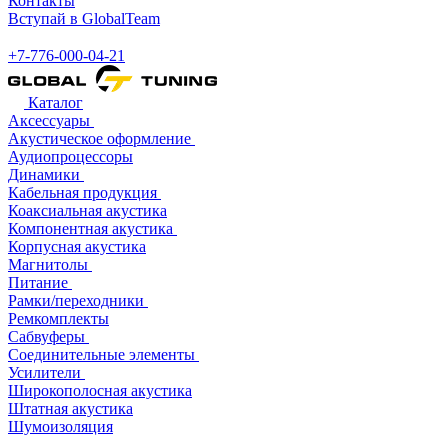
Контакты
Вступай в GlobalTeam
+7-776-000-04-21
Каталог
Аксессуары
Акустическое оформление
Аудиопроцессоры
Динамики
Кабельная продукция
Коаксиальная акустика
Компонентная акустика
Корпусная акустика
Магнитолы
Питание
Рамки/переходники
Ремкомплекты
Сабвуферы
Соединительные элементы
Усилители
Широкополосная акустика
Штатная акустика
Шумоизоляция