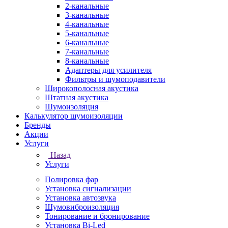
2-канальные
3-канальные
4-канальные
5-канальные
6-канальные
7-канальные
8-канальные
Адаптеры для усилителя
Фильтры и шумоподавители
Широкополосная акустика
Штатная акустика
Шумоизоляция
Калькулятор шумоизоляции
Бренды
Акции
Услуги
Назад
Услуги
Полировка фар
Установка сигнализации
Установка автозвука
Шумовиброизоляция
Тонирование и бронирование
Установка Bi-Led