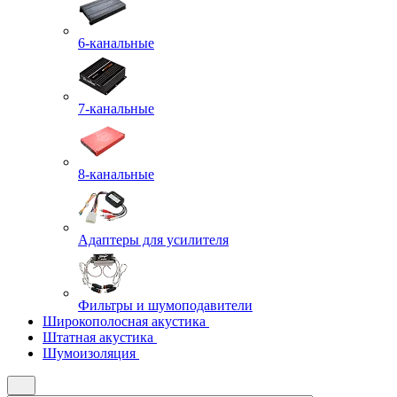
6-канальные
7-канальные
8-канальные
Адаптеры для усилителя
Фильтры и шумоподавители
Широкополосная акустика
Штатная акустика
Шумоизоляция