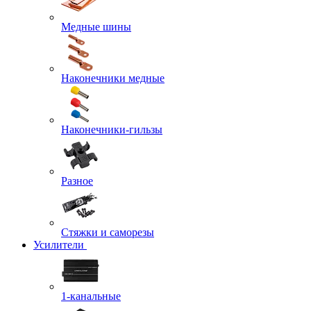
Медные шины
Наконечники медные
Наконечники-гильзы
Разное
Стяжки и саморезы
Усилители
1-канальные