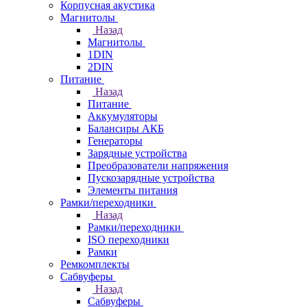
Корпусная акустика
Магнитолы
Назад
Магнитолы
1DIN
2DIN
Питание
Назад
Питание
Аккумуляторы
Балансиры АКБ
Генераторы
Зарядные устройства
Преобразователи напряжения
Пускозарядные устройства
Элементы питания
Рамки/переходники
Назад
Рамки/переходники
ISO переходники
Рамки
Ремкомплекты
Сабвуферы
Назад
Сабвуферы