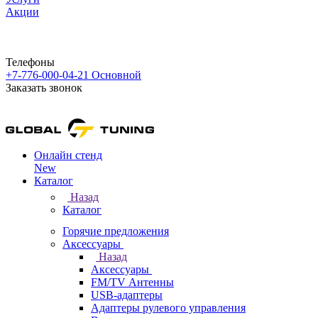
Акции
Телефоны
+7-776-000-04-21
Основной
Заказать звонок
Онлайн стенд
New
Каталог
Назад
Каталог
Горячие предложения
Аксессуары
Назад
Аксессуары
FM/TV Антенны
USB-адаптеры
Адаптеры рулевого управления