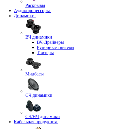
Раскрывы
Аудиопроцессоры
Динамики
ВЧ динамики
ВЧ-Драйверы
Рупорные твитеры
Твитеры
Мидбасы
СЧ динамики
СЧ/НЧ динамики
Кабельная продукция