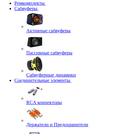
Ремкомплекты
Сабвуферы
Активные сабвуферы
Пассивные сабвуферы
Сабвуферные динамики
Соединительные элементы
RCA коннекторы
Держатели и Предохранители