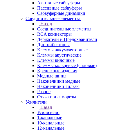
Активные сабвуферы
Пассивные сабвуферы
Сабвуферные динамики
Соединительные элементы
Назад
Соединительные элементы
RCA коннекторы
Держатели и Предохранители
Дистрибьюторы
Клеммы аккумуляторные
Клеммы акустические
Клеммы вилочные
Клеммы кольцевые (силовые)
Крепежные изделия
Медные шины
Наконечники медные
Наконечники-гильзы
Разное
Стяжки и саморезы
Усилители
Назад
Усилители
1-канальные
10-канальные
12-канальные