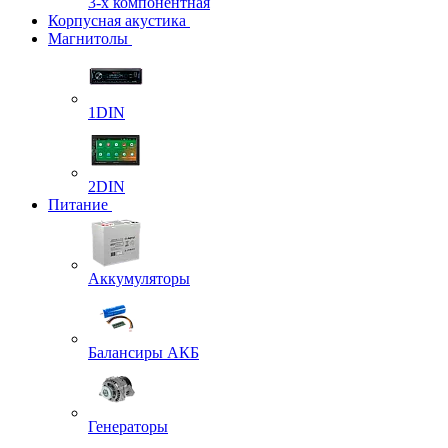
3-х компонентная
Корпусная акустика
Магнитолы
1DIN
2DIN
Питание
Аккумуляторы
Балансиры АКБ
Генераторы