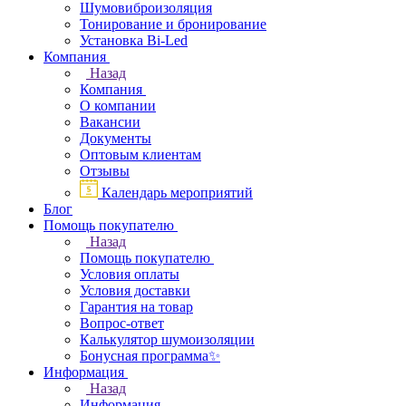
Шумовиброизоляция
Тонирование и бронирование
Установка Bi-Led
Компания
Назад
Компания
О компании
Вакансии
Документы
Оптовым клиентам
Отзывы
Календарь мероприятий
Блог
Помощь покупателю
Назад
Помощь покупателю
Условия оплаты
Условия доставки
Гарантия на товар
Вопрос-ответ
Калькулятор шумоизоляции
Бонусная программа✨
Информация
Назад
Информация