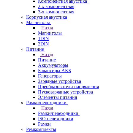
Компонентная акустика
2-х компонентная
3-х компонентная
Корпусная акустика
Магнитолы
Назад
Магнитолы
1DIN
2DIN
Питание
Назад
Питание
Аккумуляторы
Балансиры АКБ
Генераторы
Зарядные устройства
Преобразователи напряжения
Пускозарядные устройства
Элементы питания
Рамки/переходники
Назад
Рамки/переходники
ISO переходники
Рамки
Ремкомплекты