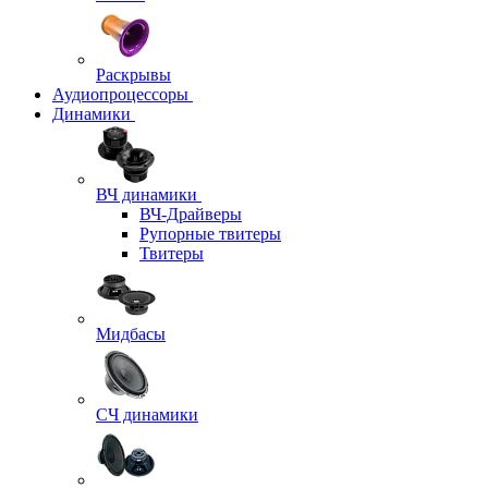
Раскрывы
Аудиопроцессоры
Динамики
ВЧ динамики
ВЧ-Драйверы
Рупорные твитеры
Твитеры
Мидбасы
СЧ динамики