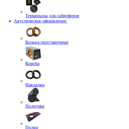
Терминалы для сабвуферов
Акустическое оформление
Кольца проставочные
Короба
Накладки
Подиумы
Полки