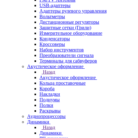
USB-адаптеры
Адаптеры рулевого управления
Вольтметры
Дистанционные регуляторы
Защитные сетки (Грили)
Измерительное оборудование
Конденсаторы
Кроссоверы
Набор инструментов
Преобразователи сигнала
Терминалы для сабвуферов
Акустическое оформление
Назад
Акустическое оформление
Кольца проставочные
Короба
Накладки
Подиумы
Полки
Раскрывы
Аудиопроцессоры
Динамики
Назад
Динамики