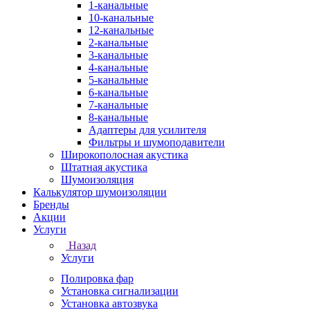
1-канальные
10-канальные
12-канальные
2-канальные
3-канальные
4-канальные
5-канальные
6-канальные
7-канальные
8-канальные
Адаптеры для усилителя
Фильтры и шумоподавители
Широкополосная акустика
Штатная акустика
Шумоизоляция
Калькулятор шумоизоляции
Бренды
Акции
Услуги
Назад
Услуги
Полировка фар
Установка сигнализации
Установка автозвука