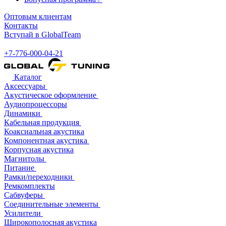
Оптовым клиентам
Контакты
Вступай в GlobalTeam
+7-776-000-04-21
Каталог
Аксессуары
Акустическое оформление
Аудиопроцессоры
Динамики
Кабельная продукция
Коаксиальная акустика
Компонентная акустика
Корпусная акустика
Магнитолы
Питание
Рамки/переходники
Ремкомплекты
Сабвуферы
Соединительные элементы
Усилители
Широкополосная акустика