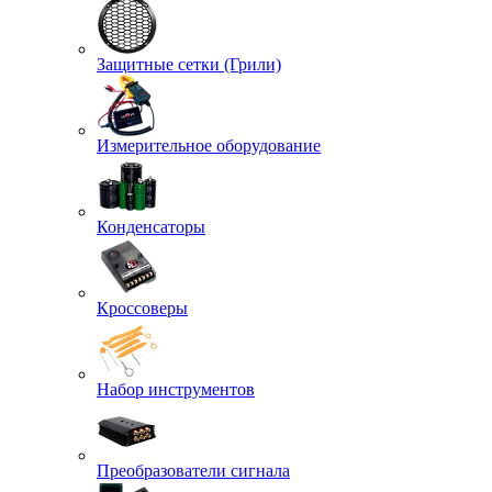
Защитные сетки (Грили)
Измерительное оборудование
Конденсаторы
Кроссоверы
Набор инструментов
Преобразователи сигнала