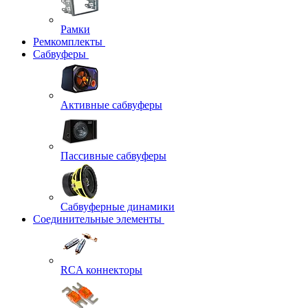
Рамки
Ремкомплекты
Сабвуферы
Активные сабвуферы
Пассивные сабвуферы
Сабвуферные динамики
Соединительные элементы
RCA коннекторы