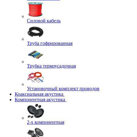
Силовой кабель
Труба гофрированная
Трубка термоусадочная
Установочный комплект проводов
Коаксиальная акустика
Компонентная акустика
2-х компонентная