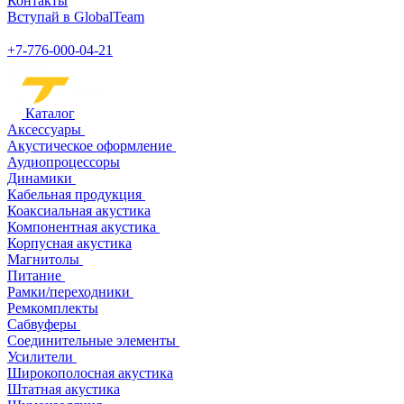
Контакты
Вступай в GlobalTeam
+7-776-000-04-21
Каталог
Аксессуары
Акустическое оформление
Аудиопроцессоры
Динамики
Кабельная продукция
Коаксиальная акустика
Компонентная акустика
Корпусная акустика
Магнитолы
Питание
Рамки/переходники
Ремкомплекты
Сабвуферы
Соединительные элементы
Усилители
Широкополосная акустика
Штатная акустика