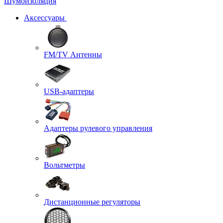
Шумоизоляция
Аксессуары
FM/TV Антенны
USB-адаптеры
Адаптеры рулевого управления
Вольтметры
Дистанционные регуляторы