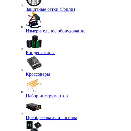
Защитные сетки (Грили)
Измерительное оборудование
Конденсаторы
Кроссоверы
Набор инструментов
Преобразователи сигнала