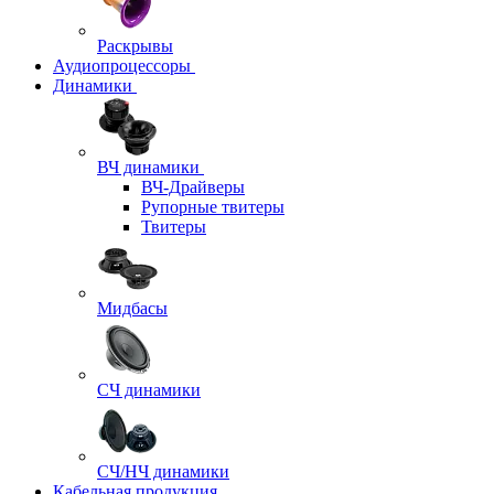
Раскрывы
Аудиопроцессоры
Динамики
ВЧ динамики
ВЧ-Драйверы
Рупорные твитеры
Твитеры
Мидбасы
СЧ динамики
СЧ/НЧ динамики
Кабельная продукция