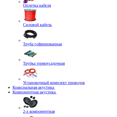
Оплетка кабеля
Силовой кабель
Труба гофрированная
Трубка термоусадочная
Установочный комплект проводов
Коаксиальная акустика
Компонентная акустика
2-х компонентная