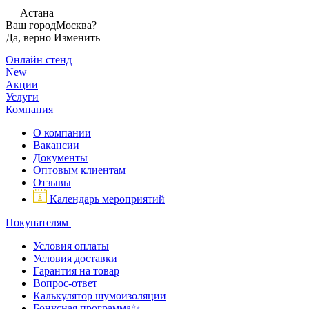
Астана
Ваш город
Москва?
Да, верно
Изменить
Онлайн стенд
New
Акции
Услуги
Компания
О компании
Вакансии
Документы
Оптовым клиентам
Отзывы
Календарь мероприятий
Покупателям
Условия оплаты
Условия доставки
Гарантия на товар
Вопрос-ответ
Калькулятор шумоизоляции
Бонусная программа✨