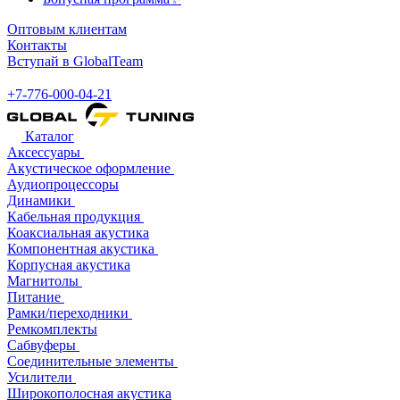
Оптовым клиентам
Контакты
Вступай в GlobalTeam
+7-776-000-04-21
Каталог
Аксессуары
Акустическое оформление
Аудиопроцессоры
Динамики
Кабельная продукция
Коаксиальная акустика
Компонентная акустика
Корпусная акустика
Магнитолы
Питание
Рамки/переходники
Ремкомплекты
Сабвуферы
Соединительные элементы
Усилители
Широкополосная акустика