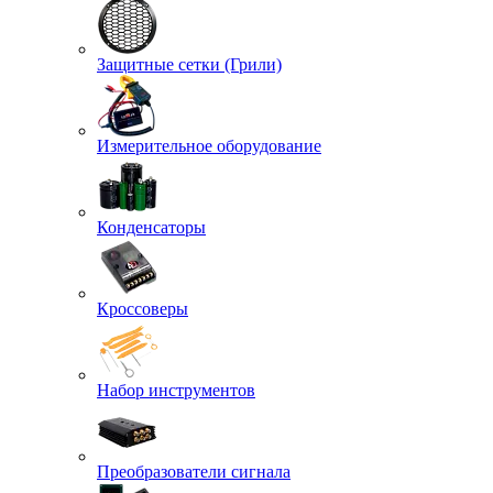
Защитные сетки (Грили)
Измерительное оборудование
Конденсаторы
Кроссоверы
Набор инструментов
Преобразователи сигнала