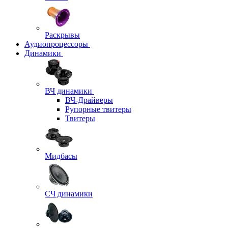
Раскрывы
Аудиопроцессоры
Динамики
ВЧ динамики
ВЧ-Драйверы
Рупорные твитеры
Твитеры
Мидбасы
СЧ динамики