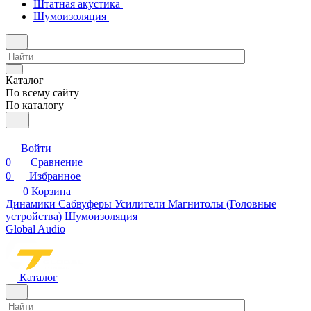
Штатная акустика
Шумоизоляция
Каталог
По всему сайту
По каталогу
Войти
0
Сравнение
0
Избранное
0
Корзина
Динамики
Сабвуферы
Усилители
Магнитолы (Головные
устройства)
Шумоизоляция
Global Audio
Каталог