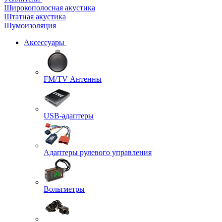
Широкополосная акустика
Штатная акустика
Шумоизоляция
Аксессуары
FM/TV Антенны
USB-адаптеры
Адаптеры рулевого управления
Вольтметры