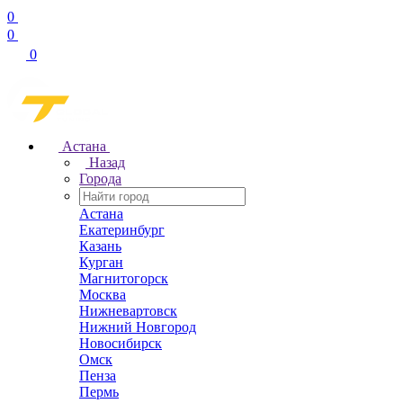
0
0
0
Астана
Назад
Города
Астана
Екатеринбург
Казань
Курган
Магнитогорск
Москва
Нижневартовск
Нижний Новгород
Новосибирск
Омск
Пенза
Пермь