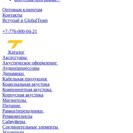
Оптовым клиентам
Контакты
Вступай в GlobalTeam
+7-776-000-04-21
Каталог
Аксессуары
Акустическое оформление
Аудиопроцессоры
Динамики
Кабельная продукция
Коаксиальная акустика
Компонентная акустика
Корпусная акустика
Магнитолы
Питание
Рамки/переходники
Ремкомплекты
Сабвуферы
Соединительные элементы
Усилители