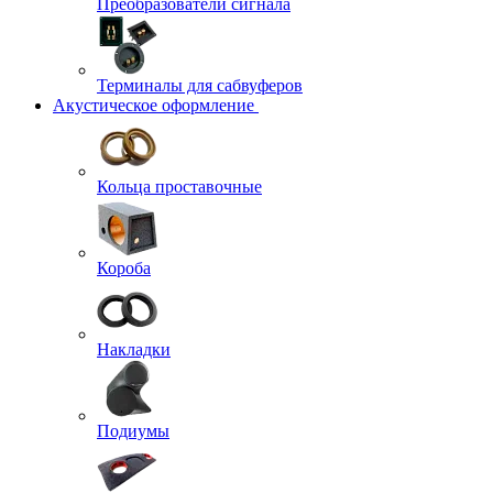
Преобразователи сигнала
Терминалы для сабвуферов
Акустическое оформление
Кольца проставочные
Короба
Накладки
Подиумы