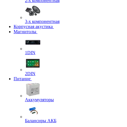
2-х компонентная
3-х компонентная
Корпусная акустика
Магнитолы
1DIN
2DIN
Питание
Аккумуляторы
Балансиры АКБ