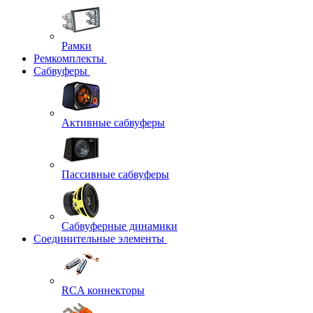
Рамки
Ремкомплекты
Сабвуферы
Активные сабвуферы
Пассивные сабвуферы
Сабвуферные динамики
Соединительные элементы
RCA коннекторы