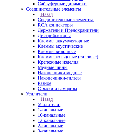
Сабвуферные динамики
Соединительные элементы
Назад
Соединительные элементы
RCA коннекторы
Держатели и Предохранители
Дистрибьюторы
Клеммы аккумуляторные
Клеммы акустические
Клеммы вилочные
Клеммы кольцевые (силовые)
Крепежные изделия
Медные шины
Наконечники медные
Наконечники-гильзы
Разное
Стяжки и саморезы
Усилители
Назад
Усилители
1-канальные
10-канальные
12-канальные
2-канальные
3-канальные