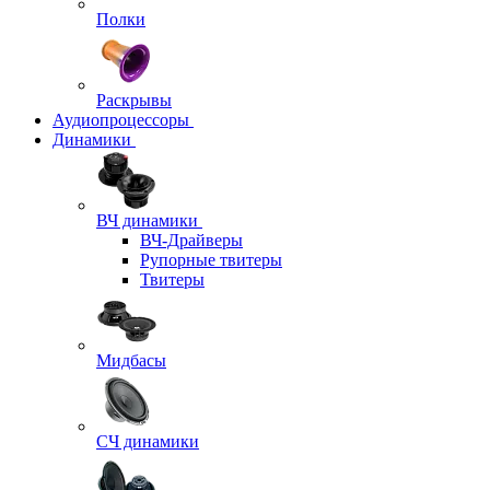
Полки
Раскрывы
Аудиопроцессоры
Динамики
ВЧ динамики
ВЧ-Драйверы
Рупорные твитеры
Твитеры
Мидбасы
СЧ динамики