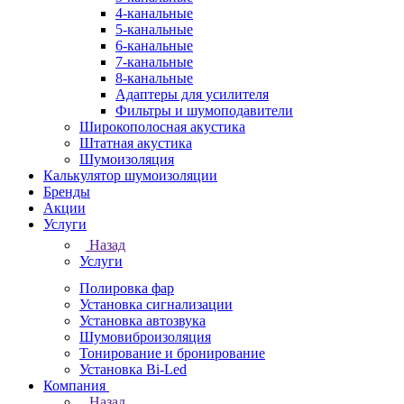
4-канальные
5-канальные
6-канальные
7-канальные
8-канальные
Адаптеры для усилителя
Фильтры и шумоподавители
Широкополосная акустика
Штатная акустика
Шумоизоляция
Калькулятор шумоизоляции
Бренды
Акции
Услуги
Назад
Услуги
Полировка фар
Установка сигнализации
Установка автозвука
Шумовиброизоляция
Тонирование и бронирование
Установка Bi-Led
Компания
Назад