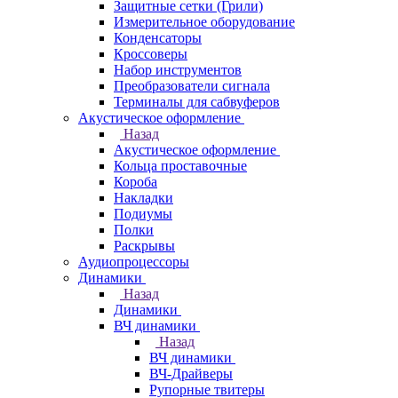
Защитные сетки (Грили)
Измерительное оборудование
Конденсаторы
Кроссоверы
Набор инструментов
Преобразователи сигнала
Терминалы для сабвуферов
Акустическое оформление
Назад
Акустическое оформление
Кольца проставочные
Короба
Накладки
Подиумы
Полки
Раскрывы
Аудиопроцессоры
Динамики
Назад
Динамики
ВЧ динамики
Назад
ВЧ динамики
ВЧ-Драйверы
Рупорные твитеры