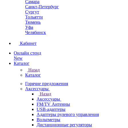
Самара
Санкт-Петербург
Сургут
Тольятти
Тюмень
Уфа
Челябинск
Кабинет
Онлайн стенд
New
Каталог
Назад
Каталог
Горячие предложения
Аксессуары
Назад
Аксессуары
FM/TV Антенны
USB-адаптеры
Адаптеры рулевого управления
Вольтметры
Дистанционные регуляторы