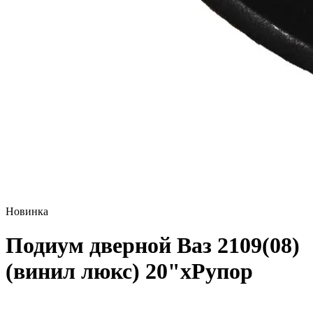
Новинка
Подиум дверной Ваз 2109(08)
(винил люкс) 20"xРупор