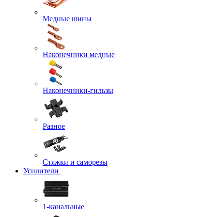
Медные шины
Наконечники медные
Наконечники-гильзы
Разное
Стяжки и саморезы
Усилители
1-канальные