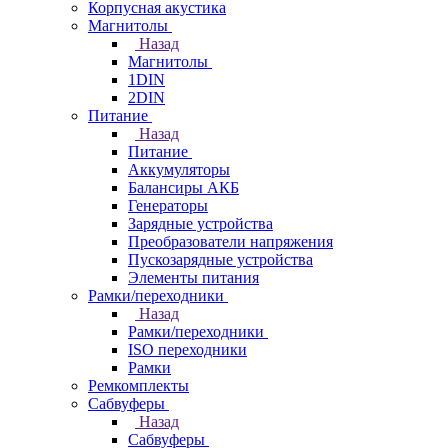
Корпусная акустика
Магнитолы
Назад
Магнитолы
1DIN
2DIN
Питание
Назад
Питание
Аккумуляторы
Балансиры АКБ
Генераторы
Зарядные устройства
Преобразователи напряжения
Пускозарядные устройства
Элементы питания
Рамки/переходники
Назад
Рамки/переходники
ISO переходники
Рамки
Ремкомплекты
Сабвуферы
Назад
Сабвуферы