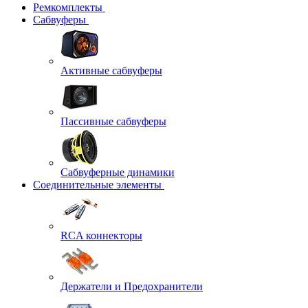
Ремкомплекты
Сабвуферы
Активные сабвуферы
Пассивные сабвуферы
Сабвуферные динамики
Соединительные элементы
RCA коннекторы
Держатели и Предохранители