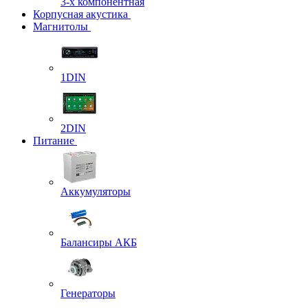
3-х компонентная
Корпусная акустика
Магнитолы
1DIN
2DIN
Питание
Аккумуляторы
Балансиры АКБ
Генераторы