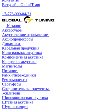
Контакты
Вступай в GlobalTeam
+7-776-000-04-21
Каталог
Аксессуары
Акустическое оформление
Аудиопроцессоры
Динамики
Кабельная продукция
Коаксиальная акустика
Компонентная акустика
Корпусная акустика
Магнитолы
Питание
Рамки/переходники
Ремкомплекты
Сабвуферы
Соединительные элементы
Усилители
Широкополосная акустика
Штатная акустика
Шумоизоляция