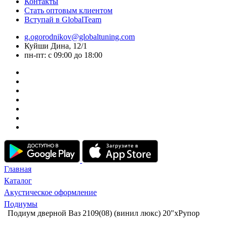
Контакты
Стать оптовым клиентом
Вступай в GlobalTeam
g.ogorodnikov@globaltuning.com
Куйши Дина, 12/1
пн-пт: с 09:00 до 18:00
Главная
Каталог
Акустическое оформление
Подиумы
Подиум дверной Ваз 2109(08) (винил люкс) 20"xРупор