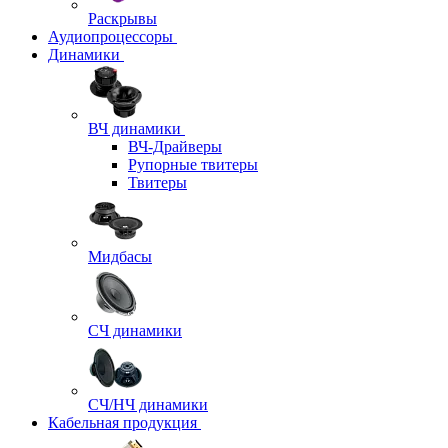
Раскрывы
Аудиопроцессоры
Динамики
ВЧ динамики
ВЧ-Драйверы
Рупорные твитеры
Твитеры
Мидбасы
СЧ динамики
СЧ/НЧ динамики
Кабельная продукция