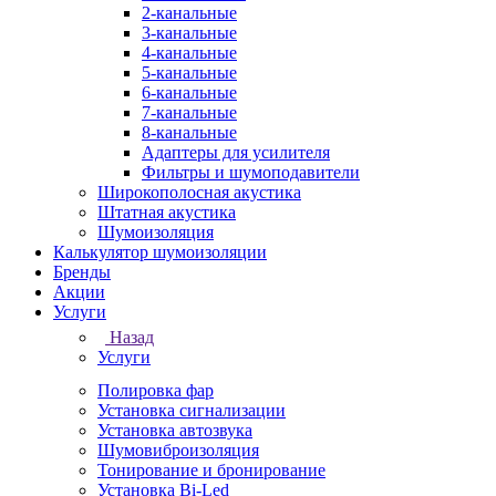
2-канальные
3-канальные
4-канальные
5-канальные
6-канальные
7-канальные
8-канальные
Адаптеры для усилителя
Фильтры и шумоподавители
Широкополосная акустика
Штатная акустика
Шумоизоляция
Калькулятор шумоизоляции
Бренды
Акции
Услуги
Назад
Услуги
Полировка фар
Установка сигнализации
Установка автозвука
Шумовиброизоляция
Тонирование и бронирование
Установка Bi-Led