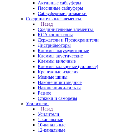
Активные сабвуферы
Пассивные сабвуферы
Сабвуферные динамики
Соединительные элементы
Назад
Соединительные элементы
RCA коннекторы
Держатели и Предохранители
Дистрибьюторы
Клеммы аккумуляторные
Клеммы акустические
Клеммы вилочные
Клеммы кольцевые (силовые)
Крепежные изделия
Медные шины
Наконечники медные
Наконечники-гильзы
Разное
Стяжки и саморезы
Усилители
Назад
Усилители
1-канальные
10-канальные
12-канальные