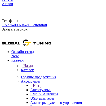
Акции
Телефоны
+7-776-000-04-21
Основной
Заказать звонок
Онлайн стенд
New
Каталог
Назад
Каталог
Горячие предложения
Аксессуары
Назад
Аксессуары
FM/TV Антенны
USB-адаптеры
Адаптеры рулевого управления