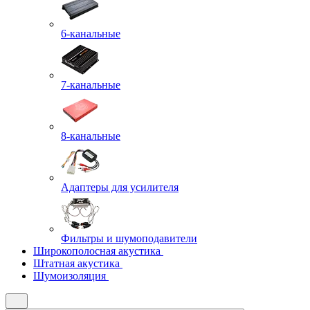
6-канальные
7-канальные
8-канальные
Адаптеры для усилителя
Фильтры и шумоподавители
Широкополосная акустика
Штатная акустика
Шумоизоляция