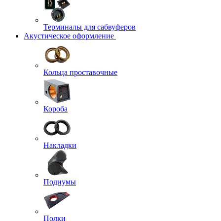
Терминалы для сабвуферов
Акустическое оформление
Кольца проставочные
Короба
Накладки
Подиумы
Полки