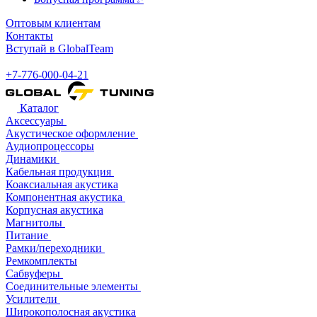
Оптовым клиентам
Контакты
Вступай в GlobalTeam
+7-776-000-04-21
Каталог
Аксессуары
Акустическое оформление
Аудиопроцессоры
Динамики
Кабельная продукция
Коаксиальная акустика
Компонентная акустика
Корпусная акустика
Магнитолы
Питание
Рамки/переходники
Ремкомплекты
Сабвуферы
Соединительные элементы
Усилители
Широкополосная акустика