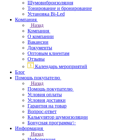
Шумовиброизоляция
Тонирование и бронирование
Установка Bi-Led
Компания
Назад
Компания
О компании
Вакансии
Документы
Оптовым клиентам
Отзывы
Календарь мероприятий
Блог
Помощь покупателю
Назад
Помощь покупателю
Условия оплаты
Условия доставки
Гарантия на товар
Вопрос-ответ
Калькулятор шумоизоляции
Бонусная программа✨
Информация
Назад
Информация