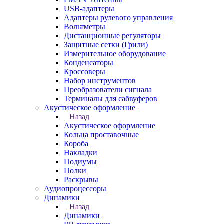
USB-адаптеры
Адаптеры рулевого управления
Вольтметры
Дистанционные регуляторы
Защитные сетки (Грили)
Измерительное оборудование
Конденсаторы
Кроссоверы
Набор инструментов
Преобразователи сигнала
Терминалы для сабвуферов
Акустическое оформление
Назад
Акустическое оформление
Кольца проставочные
Короба
Накладки
Подиумы
Полки
Раскрывы
Аудиопроцессоры
Динамики
Назад
Динамики