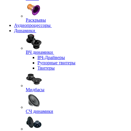
Раскрывы
Аудиопроцессоры
Динамики
ВЧ динамики
ВЧ-Драйверы
Рупорные твитеры
Твитеры
Мидбасы
СЧ динамики