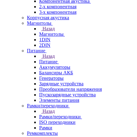
Компонентная акустика
2-х компонентная
3-х компонентная
Корпусная акустика
Магнитолы
Назад
Магнитолы
1DIN
2DIN
Питание
Назад
Питание
Аккумуляторы
Балансиры АКБ
Генераторы
Зарядные устройства
Преобразователи напряжения
Пускозарядные устройства
Элементы питания
Рамки/переходники
Назад
Рамки/переходники
ISO переходники
Рамки
Ремкомплекты