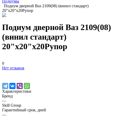
Подиумы
Подиум дверной Ваз 2109(08) (винил стандарт)
20"х20"x20Рупор
Подиум дверной Ваз 2109(08)
(винил стандарт)
20"х20"x20Рупор
0
Нет отзывов
Характеристики
Бренд
—
Skill Group
Гарантийный срок, дней
—