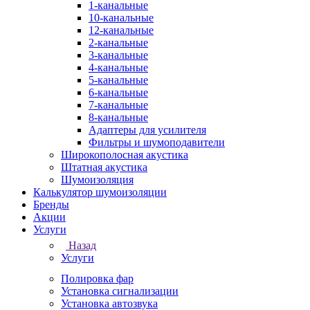
1-канальные
10-канальные
12-канальные
2-канальные
3-канальные
4-канальные
5-канальные
6-канальные
7-канальные
8-канальные
Адаптеры для усилителя
Фильтры и шумоподавители
Широкополосная акустика
Штатная акустика
Шумоизоляция
Калькулятор шумоизоляции
Бренды
Акции
Услуги
Назад
Услуги
Полировка фар
Установка сигнализации
Установка автозвука