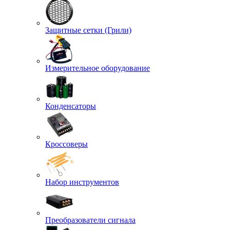
Защитные сетки (Грили)
Измерительное оборудование
Конденсаторы
Кроссоверы
Набор инструментов
Преобразователи сигнала