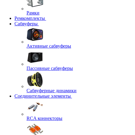
Рамки
Ремкомплекты
Сабвуферы
Активные сабвуферы
Пассивные сабвуферы
Сабвуферные динамики
Соединительные элементы
RCA коннекторы