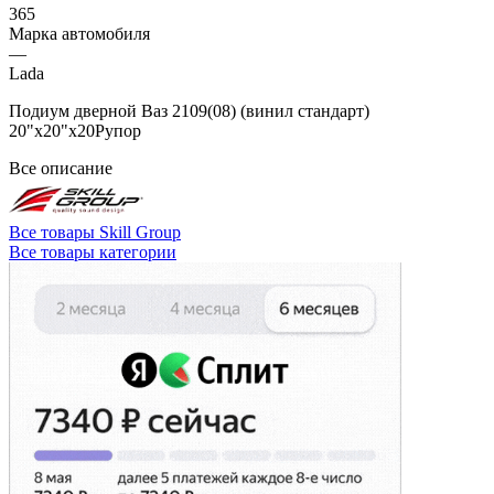
365
Марка автомобиля
—
Lada
Подиум дверной Ваз 2109(08) (винил стандарт)
20"х20"x20Рупор
Все описание
Все товары Skill Group
Все товары категории