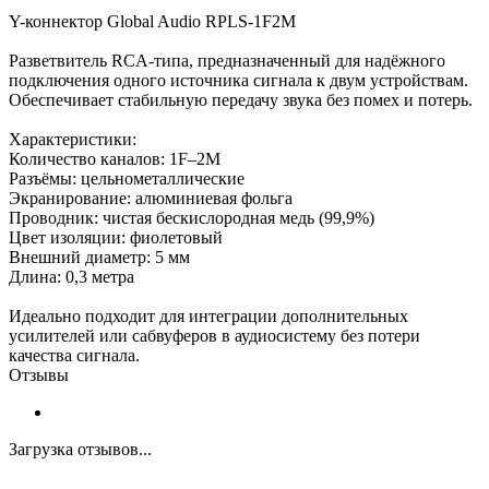
Y-коннектор Global Audio RPLS-1F2M
Разветвитель RCA-типа, предназначенный для надёжного
подключения одного источника сигнала к двум устройствам.
Обеспечивает стабильную передачу звука без помех и потерь.
Характеристики:
Количество каналов: 1F–2M
Разъёмы: цельнометаллические
Экранирование: алюминиевая фольга
Проводник: чистая бескислородная медь (99,9%)
Цвет изоляции: фиолетовый
Внешний диаметр: 5 мм
Длина: 0,3 метра
Идеально подходит для интеграции дополнительных
усилителей или сабвуферов в аудиосистему без потери
качества сигнала.
Отзывы
Загрузка отзывов...