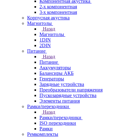
Компонентная акустика
2-х компонентная
3-х компонентная
Корпусная акустика
Магнитолы
Назад
Магнитолы
1DIN
2DIN
Питание
Назад
Питание
Аккумуляторы
Балансиры АКБ
Генераторы
Зарядные устройства
Преобразователи напряжения
Пускозарядные устройства
Элементы питания
Рамки/переходники
Назад
Рамки/переходники
ISO переходники
Рамки
Ремкомплекты