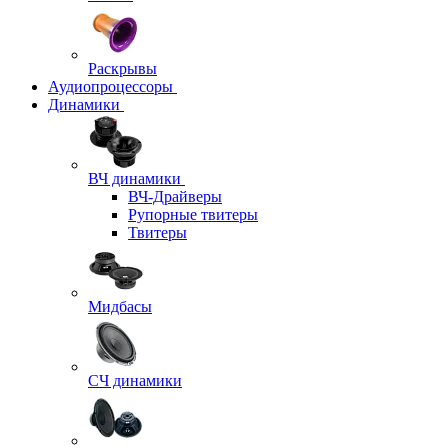
Раскрывы
Аудиопроцессоры
Динамики
ВЧ динамики
ВЧ-Драйверы
Рупорные твитеры
Твитеры
Мидбасы
СЧ динамики