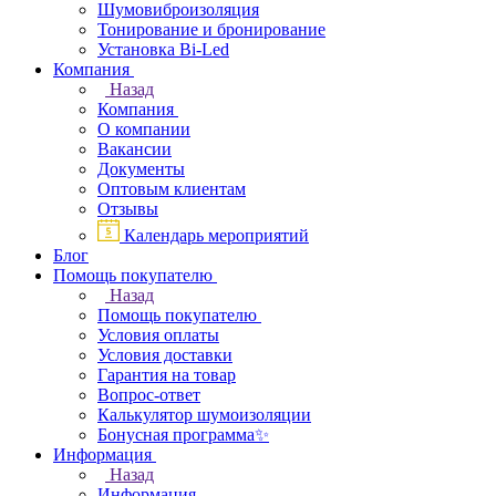
Шумовиброизоляция
Тонирование и бронирование
Установка Bi-Led
Компания
Назад
Компания
О компании
Вакансии
Документы
Оптовым клиентам
Отзывы
Календарь мероприятий
Блог
Помощь покупателю
Назад
Помощь покупателю
Условия оплаты
Условия доставки
Гарантия на товар
Вопрос-ответ
Калькулятор шумоизоляции
Бонусная программа✨
Информация
Назад
Информация