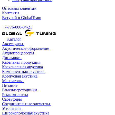
Оптовым клиентам
Контакты
Вступай в GlobalTeam
+7-776-000-04-21
Каталог
Аксессуары
Акустическое оформление
Аудиопроцессоры
Динамики
Кабельная продукция
Коаксиальная акустика
Компонентная акустика
Корпусная акустика
Магнитолы
Питание
Рамки/переходники
Ремкомплекты
Сабвуферы
Соединительные элементы
Усилители
Широкополосная акустика