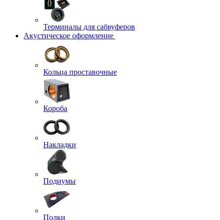
Терминалы для сабвуферов
Акустическое оформление
Кольца проставочные
Короба
Накладки
Подиумы
Полки