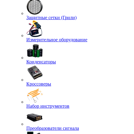
Защитные сетки (Грили)
Измерительное оборудование
Конденсаторы
Кроссоверы
Набор инструментов
Преобразователи сигнала