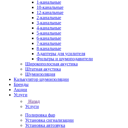
1-канальные
10-канальные
12-канальные
2-канальные
3-канальные
4-канальные
5-канальные
6-канальные
7-канальные
8-канальные
Адаптеры для усилителя
Фильтры и шумоподавители
Широкополосная акустика
Штатная акустика
Шумоизоляция
Калькулятор шумоизоляции
Бренды
Акции
Услуги
Назад
Услуги
Полировка фар
Установка сигнализации
Установка автозвука