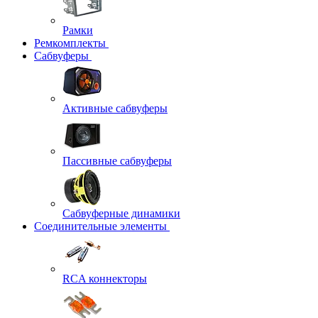
Рамки
Ремкомплекты
Сабвуферы
Активные сабвуферы
Пассивные сабвуферы
Сабвуферные динамики
Соединительные элементы
RCA коннекторы