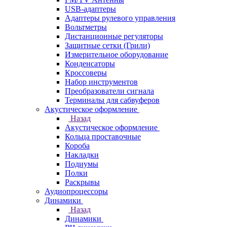
USB-адаптеры
Адаптеры рулевого управления
Вольтметры
Дистанционные регуляторы
Защитные сетки (Грили)
Измерительное оборудование
Конденсаторы
Кроссоверы
Набор инструментов
Преобразователи сигнала
Терминалы для сабвуферов
Акустическое оформление
Назад
Акустическое оформление
Кольца проставочные
Короба
Накладки
Подиумы
Полки
Раскрывы
Аудиопроцессоры
Динамики
Назад
Динамики