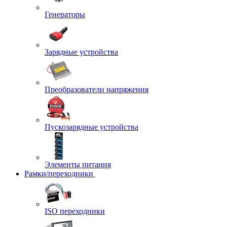
Генераторы
Зарядные устройства
Преобразователи напряжения
Пускозарядные устройства
Элементы питания
Рамки/переходники
ISO переходники