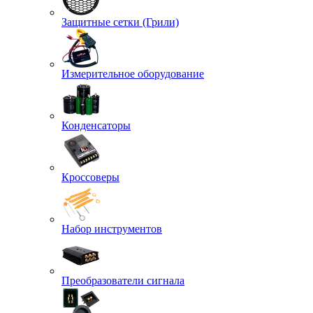
Защитные сетки (Грили)
Измерительное оборудование
Конденсаторы
Кроссоверы
Набор инструментов
Преобразователи сигнала