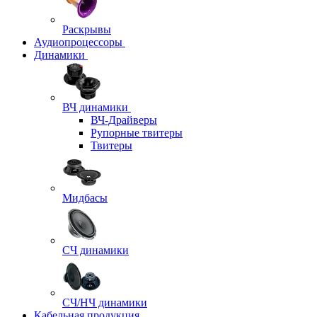
Раскрывы
Аудиопроцессоры
Динамики
ВЧ динамики
ВЧ-Драйверы
Рупорные твитеры
Твитеры
Мидбасы
СЧ динамики
СЧ/НЧ динамики
Кабельная продукция