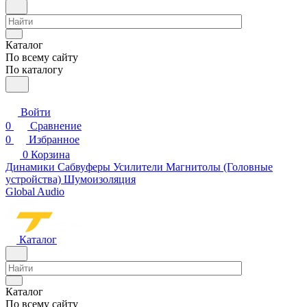
Каталог
По всему сайту
По каталогу
Войти
0
Сравнение
0
Избранное
0
Корзина
Динамики
Сабвуферы
Усилители
Магнитолы (Головные
устройства)
Шумоизоляция
Global Audio
Каталог
Каталог
По всему сайту