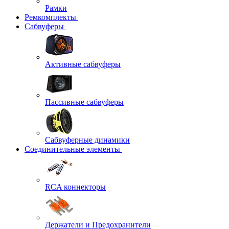
Рамки
Ремкомплекты
Сабвуферы
Активные сабвуферы
Пассивные сабвуферы
Сабвуферные динамики
Соединительные элементы
RCA коннекторы
Держатели и Предохранители