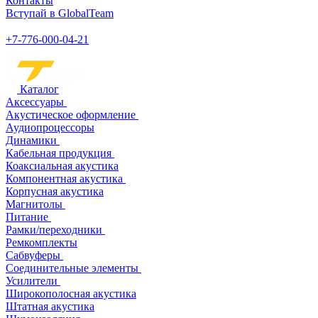
Контакты
Вступай в GlobalTeam
+7-776-000-04-21
Каталог
Аксессуары
Акустическое оформление
Аудиопроцессоры
Динамики
Кабельная продукция
Коаксиальная акустика
Компонентная акустика
Корпусная акустика
Магнитолы
Питание
Рамки/переходники
Ремкомплекты
Сабвуферы
Соединительные элементы
Усилители
Широкополосная акустика
Штатная акустика