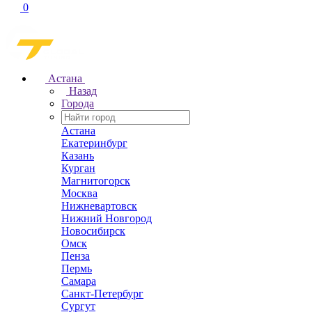
0
Астана
Назад
Города
Астана
Екатеринбург
Казань
Курган
Магнитогорск
Москва
Нижневартовск
Нижний Новгород
Новосибирск
Омск
Пенза
Пермь
Самара
Санкт-Петербург
Сургут