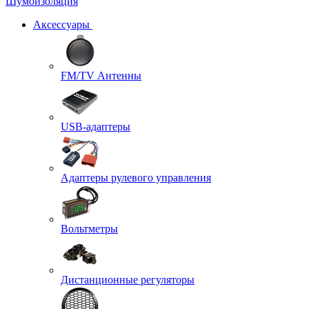
Шумоизоляция
Аксессуары
FM/TV Антенны
USB-адаптеры
Адаптеры рулевого управления
Вольтметры
Дистанционные регуляторы