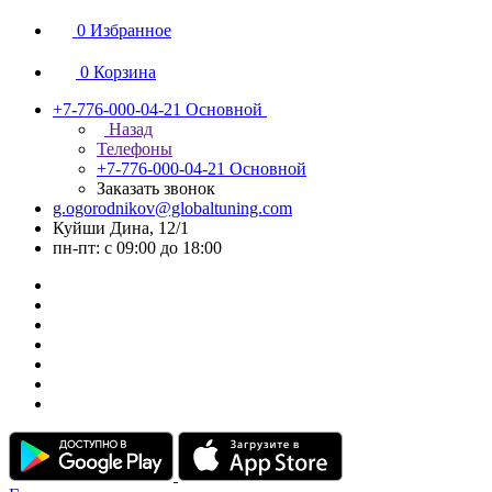
0
Избранное
0
Корзина
+7-776-000-04-21
Основной
Назад
Телефоны
+7-776-000-04-21
Основной
Заказать звонок
g.ogorodnikov@globaltuning.com
Куйши Дина, 12/1
пн-пт: с 09:00 до 18:00