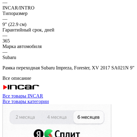
—
INCAR/INTRO
Типоразмер
—
9" (22.9 см)
Гарантийный срок, дней
—
365
Марка автомобиля
—
Subaru
Рамка переходная Subaru Impreza, Forester, XV 2017 SA021N 9"
Все описание
Все товары INCAR
Все товары категории