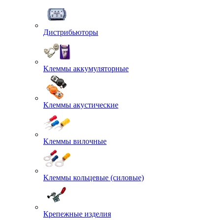
Дистрибьюторы
Клеммы аккумуляторные
Клеммы акустические
Клеммы вилочные
Клеммы кольцевые (силовые)
Крепежные изделия