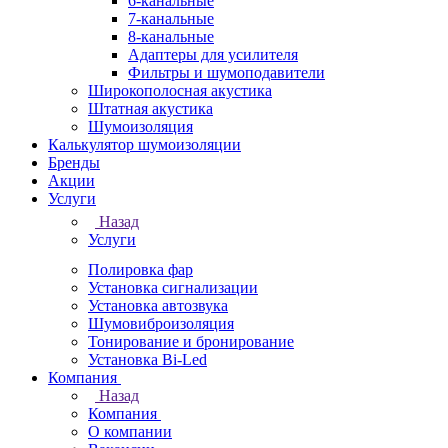
6-канальные
7-канальные
8-канальные
Адаптеры для усилителя
Фильтры и шумоподавители
Широкополосная акустика
Штатная акустика
Шумоизоляция
Калькулятор шумоизоляции
Бренды
Акции
Услуги
Назад
Услуги
Полировка фар
Установка сигнализации
Установка автозвука
Шумовиброизоляция
Тонирование и бронирование
Установка Bi-Led
Компания
Назад
Компания
О компании