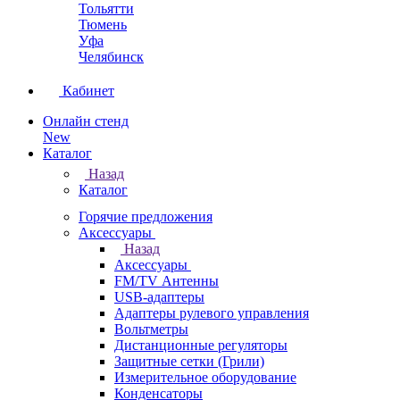
Тольятти
Тюмень
Уфа
Челябинск
Кабинет
Онлайн стенд
New
Каталог
Назад
Каталог
Горячие предложения
Аксессуары
Назад
Аксессуары
FM/TV Антенны
USB-адаптеры
Адаптеры рулевого управления
Вольтметры
Дистанционные регуляторы
Защитные сетки (Грили)
Измерительное оборудование
Конденсаторы