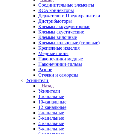
Соединительные элементы
RCA коннекторы
Держатели и Предохранители
Дистрибьюторы
Клеммы аккумуляторные
Клеммы акустические
Клеммы вилочные
Клеммы кольцевые (силовые)
Крепежные изделия
Медные шины
Наконечники медные
Наконечники-гильзы
Разное
Стяжки и саморезы
Усилители
Назад
Усилители
1-канальные
10-канальные
12-канальные
2-канальные
3-канальные
4-канальные
5-канальные