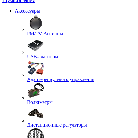
Шумоизоляция
Аксессуары
FM/TV Антенны
USB-адаптеры
Адаптеры рулевого управления
Вольтметры
Дистанционные регуляторы