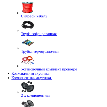
Силовой кабель
Труба гофрированная
Трубка термоусадочная
Установочный комплект проводов
Коаксиальная акустика
Компонентная акустика
2-х компонентная