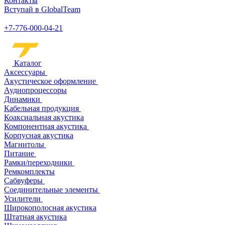
Контакты
Вступай в GlobalTeam
+7-776-000-04-21
Каталог
Аксессуары
Акустическое оформление
Аудиопроцессоры
Динамики
Кабельная продукция
Коаксиальная акустика
Компонентная акустика
Корпусная акустика
Магнитолы
Питание
Рамки/переходники
Ремкомплекты
Сабвуферы
Соединительные элементы
Усилители
Широкополосная акустика
Штатная акустика