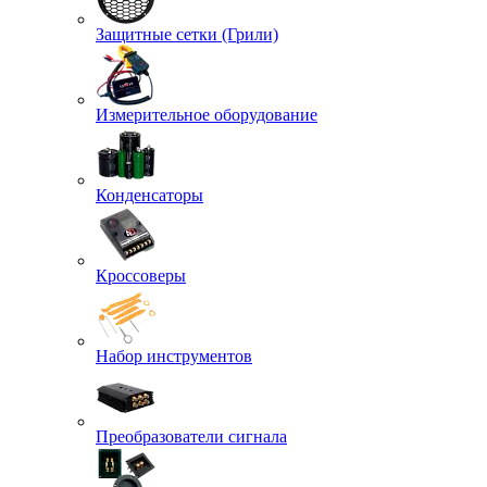
Защитные сетки (Грили)
Измерительное оборудование
Конденсаторы
Кроссоверы
Набор инструментов
Преобразователи сигнала