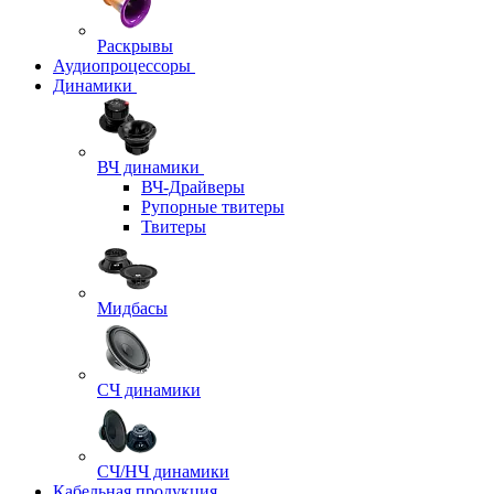
Раскрывы
Аудиопроцессоры
Динамики
ВЧ динамики
ВЧ-Драйверы
Рупорные твитеры
Твитеры
Мидбасы
СЧ динамики
СЧ/НЧ динамики
Кабельная продукция