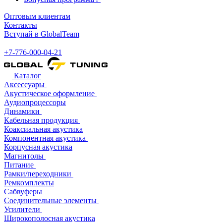
Оптовым клиентам
Контакты
Вступай в GlobalTeam
+7-776-000-04-21
Каталог
Аксессуары
Акустическое оформление
Аудиопроцессоры
Динамики
Кабельная продукция
Коаксиальная акустика
Компонентная акустика
Корпусная акустика
Магнитолы
Питание
Рамки/переходники
Ремкомплекты
Сабвуферы
Соединительные элементы
Усилители
Широкополосная акустика