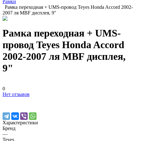
Рамки
Рамка переходная + UMS-провод Teyes Honda Accord 2002-
2007 ля MBF дисплея, 9"
Рамка переходная + UMS-
провод Teyes Honda Accord
2002-2007 ля MBF дисплея,
9"
0
Нет отзывов
Характеристики
Бренд
—
Teyes