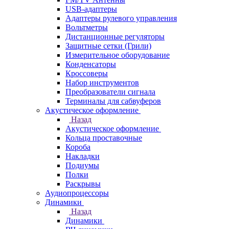
USB-адаптеры
Адаптеры рулевого управления
Вольтметры
Дистанционные регуляторы
Защитные сетки (Грили)
Измерительное оборудование
Конденсаторы
Кроссоверы
Набор инструментов
Преобразователи сигнала
Терминалы для сабвуферов
Акустическое оформление
Назад
Акустическое оформление
Кольца проставочные
Короба
Накладки
Подиумы
Полки
Раскрывы
Аудиопроцессоры
Динамики
Назад
Динамики