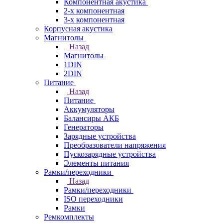
Компонентная акустика
2-х компонентная
3-х компонентная
Корпусная акустика
Магнитолы
Назад
Магнитолы
1DIN
2DIN
Питание
Назад
Питание
Аккумуляторы
Балансиры АКБ
Генераторы
Зарядные устройства
Преобразователи напряжения
Пускозарядные устройства
Элементы питания
Рамки/переходники
Назад
Рамки/переходники
ISO переходники
Рамки
Ремкомплекты