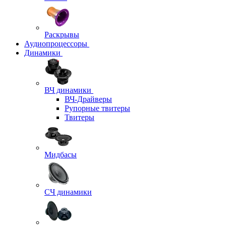
Раскрывы
Аудиопроцессоры
Динамики
ВЧ динамики
ВЧ-Драйверы
Рупорные твитеры
Твитеры
Мидбасы
СЧ динамики