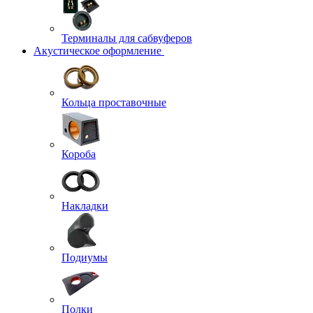
Терминалы для сабвуферов
Акустическое оформление
Кольца проставочные
Короба
Накладки
Подиумы
Полки