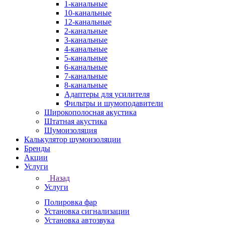
1-канальные
10-канальные
12-канальные
2-канальные
3-канальные
4-канальные
5-канальные
6-канальные
7-канальные
8-канальные
Адаптеры для усилителя
Фильтры и шумоподавители
Широкополосная акустика
Штатная акустика
Шумоизоляция
Калькулятор шумоизоляции
Бренды
Акции
Услуги
Назад
Услуги
Полировка фар
Установка сигнализации
Установка автозвука