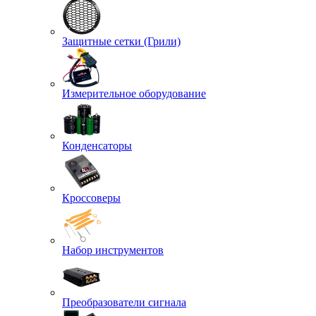
Защитные сетки (Грили)
Измерительное оборудование
Конденсаторы
Кроссоверы
Набор инструментов
Преобразователи сигнала