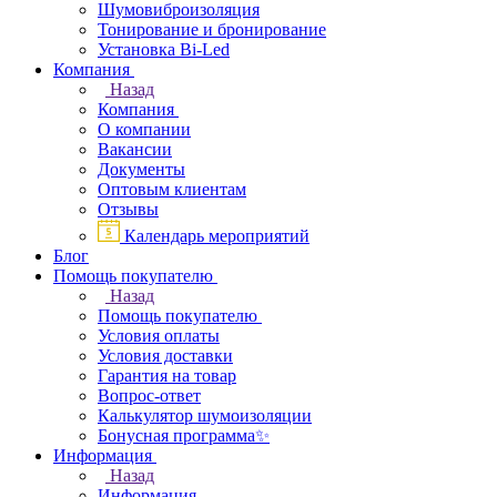
Шумовиброизоляция
Тонирование и бронирование
Установка Bi-Led
Компания
Назад
Компания
О компании
Вакансии
Документы
Оптовым клиентам
Отзывы
Календарь мероприятий
Блог
Помощь покупателю
Назад
Помощь покупателю
Условия оплаты
Условия доставки
Гарантия на товар
Вопрос-ответ
Калькулятор шумоизоляции
Бонусная программа✨
Информация
Назад
Информация