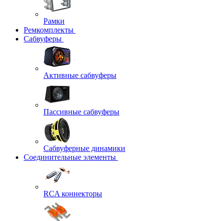
Рамки
Ремкомплекты
Сабвуферы
Активные сабвуферы
Пассивные сабвуферы
Сабвуферные динамики
Соединительные элементы
RCA коннекторы