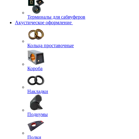
Терминалы для сабвуферов
Акустическое оформление
Кольца проставочные
Короба
Накладки
Подиумы
Полки