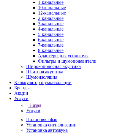
1-канальные
10-канальные
12-канальные
2-канальные
3-канальные
4-канальные
5-канальные
6-канальные
7-канальные
8-канальные
Адаптеры для усилителя
Фильтры и шумоподавители
Широкополосная акустика
Штатная акустика
Шумоизоляция
Калькулятор шумоизоляции
Бренды
Акции
Услуги
Назад
Услуги
Полировка фар
Установка сигнализации
Установка автозвука