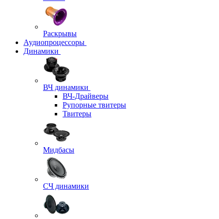
Раскрывы
Аудиопроцессоры
Динамики
ВЧ динамики
ВЧ-Драйверы
Рупорные твитеры
Твитеры
Мидбасы
СЧ динамики