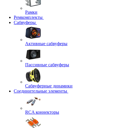
Рамки
Ремкомплекты
Сабвуферы
Активные сабвуферы
Пассивные сабвуферы
Сабвуферные динамики
Соединительные элементы
RCA коннекторы