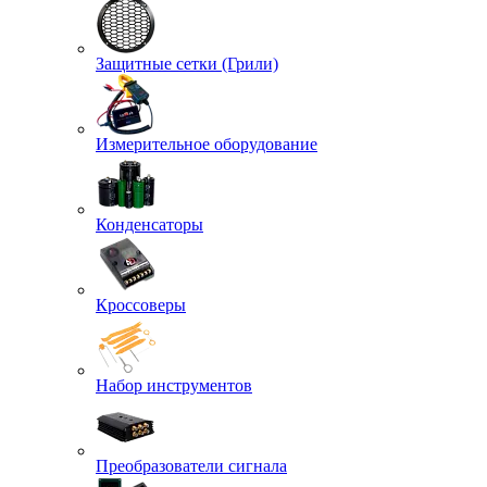
Защитные сетки (Грили)
Измерительное оборудование
Конденсаторы
Кроссоверы
Набор инструментов
Преобразователи сигнала