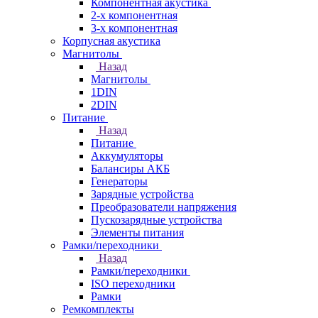
Компонентная акустика
2-х компонентная
3-х компонентная
Корпусная акустика
Магнитолы
Назад
Магнитолы
1DIN
2DIN
Питание
Назад
Питание
Аккумуляторы
Балансиры АКБ
Генераторы
Зарядные устройства
Преобразователи напряжения
Пускозарядные устройства
Элементы питания
Рамки/переходники
Назад
Рамки/переходники
ISO переходники
Рамки
Ремкомплекты