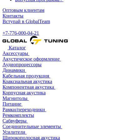
Оптовым клиентам
Контакты
Вступай в GlobalTeam
+7-776-000-04-21
Каталог
Аксессуары
Акустическое оформление
Аудиопроцессоры
Динамики
Кабельная продукция
Коаксиальная акустика
Компонентная акустика
Корпусная акустика
Магнитолы
Питание
Рамки/переходники
Ремкомплекты
Сабвуферы
Соединительные элементы
Усилители
Широкополосная акустика