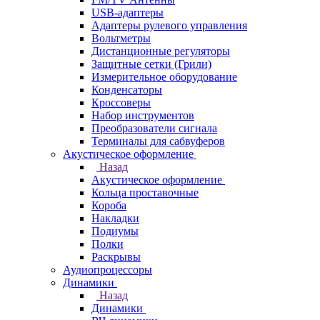
USB-адаптеры
Адаптеры рулевого управления
Вольтметры
Дистанционные регуляторы
Защитные сетки (Грили)
Измерительное оборудование
Конденсаторы
Кроссоверы
Набор инструментов
Преобразователи сигнала
Терминалы для сабвуферов
Акустическое оформление
Назад
Акустическое оформление
Кольца проставочные
Короба
Накладки
Подиумы
Полки
Раскрывы
Аудиопроцессоры
Динамики
Назад
Динамики