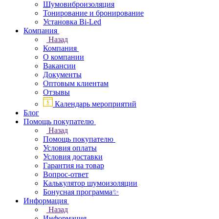
Шумовиброизоляция
Тонирование и бронирование
Установка Bi-Led
Компания
Назад
Компания
О компании
Вакансии
Документы
Оптовым клиентам
Отзывы
Календарь мероприятий
Блог
Помощь покупателю
Назад
Помощь покупателю
Условия оплаты
Условия доставки
Гарантия на товар
Вопрос-ответ
Калькулятор шумоизоляции
Бонусная программа✨
Информация
Назад
Информация