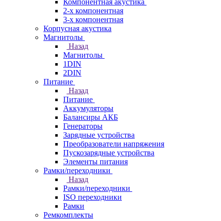
Компонентная акустика
2-х компонентная
3-х компонентная
Корпусная акустика
Магнитолы
Назад
Магнитолы
1DIN
2DIN
Питание
Назад
Питание
Аккумуляторы
Балансиры АКБ
Генераторы
Зарядные устройства
Преобразователи напряжения
Пускозарядные устройства
Элементы питания
Рамки/переходники
Назад
Рамки/переходники
ISO переходники
Рамки
Ремкомплекты