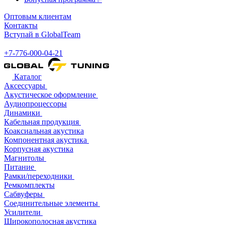
Оптовым клиентам
Контакты
Вступай в GlobalTeam
+7-776-000-04-21
Каталог
Аксессуары
Акустическое оформление
Аудиопроцессоры
Динамики
Кабельная продукция
Коаксиальная акустика
Компонентная акустика
Корпусная акустика
Магнитолы
Питание
Рамки/переходники
Ремкомплекты
Сабвуферы
Соединительные элементы
Усилители
Широкополосная акустика