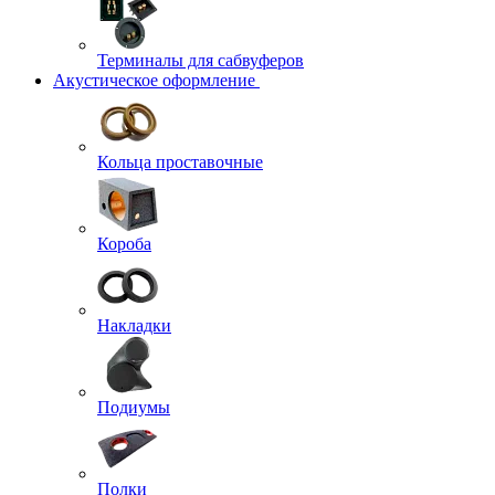
Терминалы для сабвуферов
Акустическое оформление
Кольца проставочные
Короба
Накладки
Подиумы
Полки