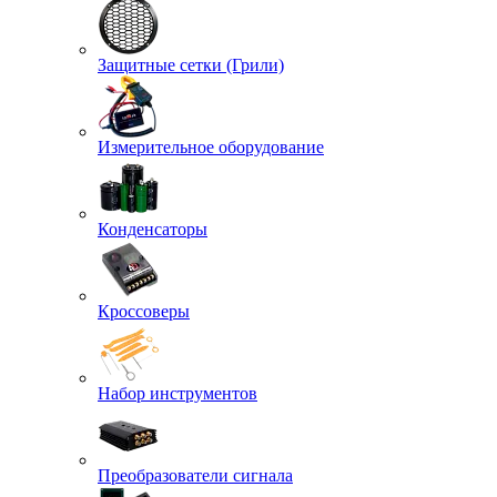
Защитные сетки (Грили)
Измерительное оборудование
Конденсаторы
Кроссоверы
Набор инструментов
Преобразователи сигнала