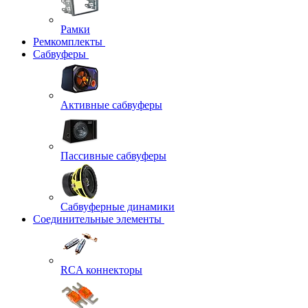
Рамки
Ремкомплекты
Сабвуферы
Активные сабвуферы
Пассивные сабвуферы
Сабвуферные динамики
Соединительные элементы
RCA коннекторы