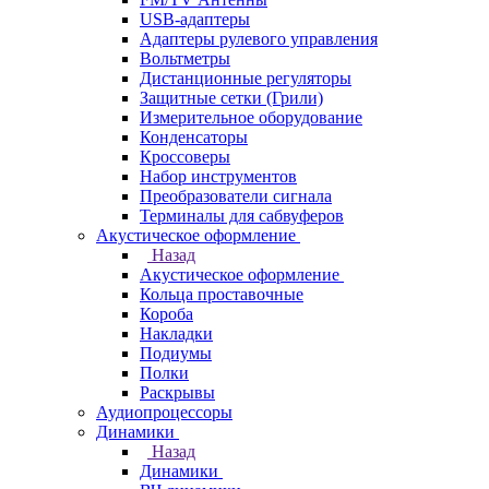
USB-адаптеры
Адаптеры рулевого управления
Вольтметры
Дистанционные регуляторы
Защитные сетки (Грили)
Измерительное оборудование
Конденсаторы
Кроссоверы
Набор инструментов
Преобразователи сигнала
Терминалы для сабвуферов
Акустическое оформление
Назад
Акустическое оформление
Кольца проставочные
Короба
Накладки
Подиумы
Полки
Раскрывы
Аудиопроцессоры
Динамики
Назад
Динамики