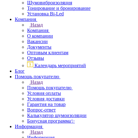
Шумовиброизоляция
Тонирование и бронирование
Установка Bi-Led
Компания
Назад
Компания
О компании
Вакансии
Документы
Оптовым клиентам
Отзывы
Календарь мероприятий
Блог
Помощь покупателю
Назад
Помощь покупателю
Условия оплаты
Условия доставки
Гарантия на товар
Вопрос-ответ
Калькулятор шумоизоляции
Бонусная программа✨
Информация
Назад
Информация