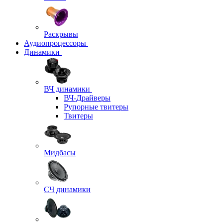
Раскрывы
Аудиопроцессоры
Динамики
ВЧ динамики
ВЧ-Драйверы
Рупорные твитеры
Твитеры
Мидбасы
СЧ динамики