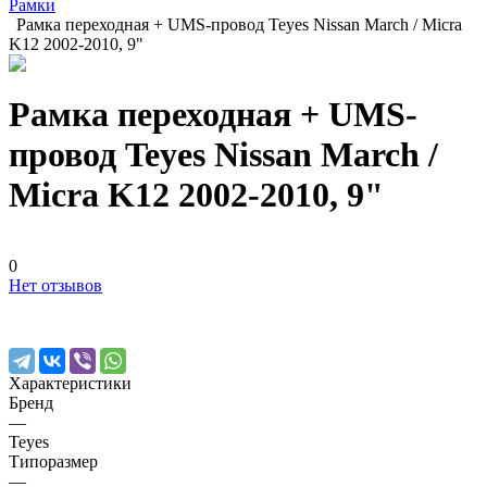
Рамки
Рамка переходная + UMS-провод Teyes Nissan March / Micra
K12 2002-2010, 9"
Рамка переходная + UMS-
провод Teyes Nissan March /
Micra K12 2002-2010, 9"
0
Нет отзывов
Характеристики
Бренд
—
Teyes
Типоразмер
—