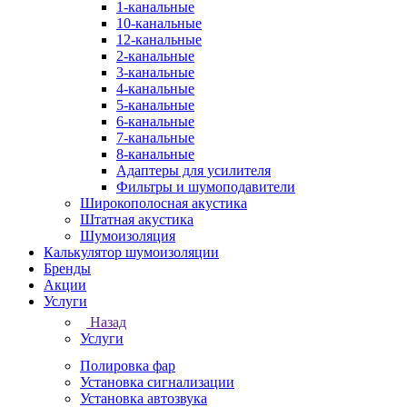
1-канальные
10-канальные
12-канальные
2-канальные
3-канальные
4-канальные
5-канальные
6-канальные
7-канальные
8-канальные
Адаптеры для усилителя
Фильтры и шумоподавители
Широкополосная акустика
Штатная акустика
Шумоизоляция
Калькулятор шумоизоляции
Бренды
Акции
Услуги
Назад
Услуги
Полировка фар
Установка сигнализации
Установка автозвука