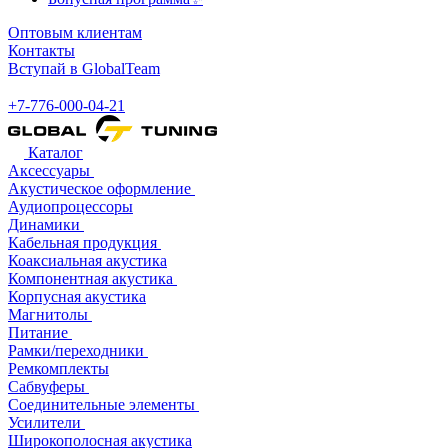
Оптовым клиентам
Контакты
Вступай в GlobalTeam
+7-776-000-04-21
Каталог
Аксессуары
Акустическое оформление
Аудиопроцессоры
Динамики
Кабельная продукция
Коаксиальная акустика
Компонентная акустика
Корпусная акустика
Магнитолы
Питание
Рамки/переходники
Ремкомплекты
Сабвуферы
Соединительные элементы
Усилители
Широкополосная акустика