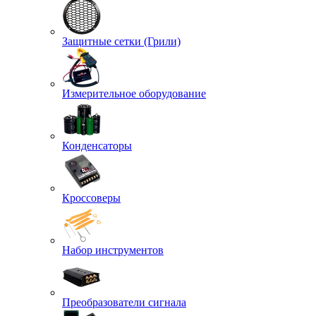
Защитные сетки (Грили)
Измерительное оборудование
Конденсаторы
Кроссоверы
Набор инструментов
Преобразователи сигнала