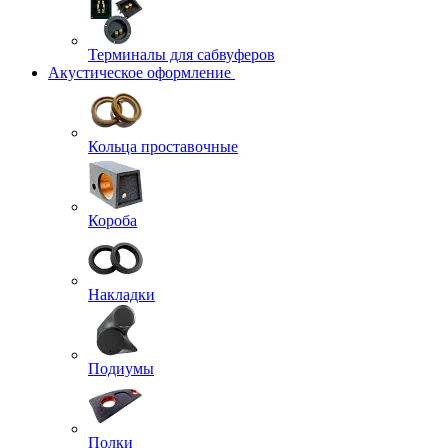
Терминалы для сабвуферов
Акустическое оформление
Кольца проставочные
Короба
Накладки
Подиумы
Полки