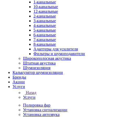
1-канальные
10-канальные
12-канальные
2-канальные
3-канальные
4-канальные
5-канальные
6-канальные
7-канальные
8-канальные
Адаптеры для усилителя
Фильтры и шумоподавители
Широкополосная акустика
Штатная акустика
Шумоизоляция
Калькулятор шумоизоляции
Бренды
Акции
Услуги
Назад
Услуги
Полировка фар
Установка сигнализации
Установка автозвука