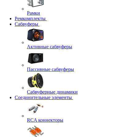
Рамки
Ремкомплекты
Сабвуферы
Активные сабвуферы
Пассивные сабвуферы
Сабвуферные динамики
Соединительные элементы
RCA коннекторы