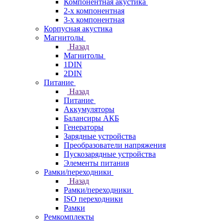
Компонентная акустика
2-х компонентная
3-х компонентная
Корпусная акустика
Магнитолы
Назад
Магнитолы
1DIN
2DIN
Питание
Назад
Питание
Аккумуляторы
Балансиры АКБ
Генераторы
Зарядные устройства
Преобразователи напряжения
Пускозарядные устройства
Элементы питания
Рамки/переходники
Назад
Рамки/переходники
ISO переходники
Рамки
Ремкомплекты