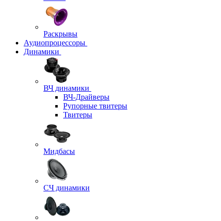
Раскрывы
Аудиопроцессоры
Динамики
ВЧ динамики
ВЧ-Драйверы
Рупорные твитеры
Твитеры
Мидбасы
СЧ динамики