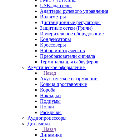
USB-адаптеры
Адаптеры рулевого управления
Вольтметры
Дистанционные регуляторы
Защитные сетки (Грили)
Измерительное оборудование
Конденсаторы
Кроссоверы
Набор инструментов
Преобразователи сигнала
Терминалы для сабвуферов
Акустическое оформление
Назад
Акустическое оформление
Кольца проставочные
Короба
Накладки
Подиумы
Полки
Раскрывы
Аудиопроцессоры
Динамики
Назад
Динамики