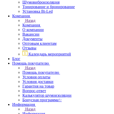
Шумовиброизоляция
Тонирование и бронирование
Установка Bi-Led
Компания
Назад
Компания
О компании
Вакансии
Документы
Оптовым клиентам
Отзывы
Календарь мероприятий
Блог
Помощь покупателю
Назад
Помощь покупателю
Условия оплаты
Условия доставки
Гарантия на товар
Вопрос-ответ
Калькулятор шумоизоляции
Бонусная программа✨
Информация
Назад
Информация