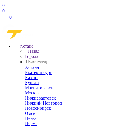
0
0
0
Астана
Назад
Города
Астана
Екатеринбург
Казань
Курган
Магнитогорск
Москва
Нижневартовск
Нижний Новгород
Новосибирск
Омск
Пенза
Пермь