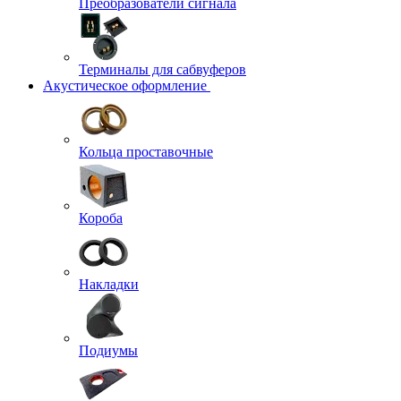
Преобразователи сигнала
Терминалы для сабвуферов
Акустическое оформление
Кольца проставочные
Короба
Накладки
Подиумы