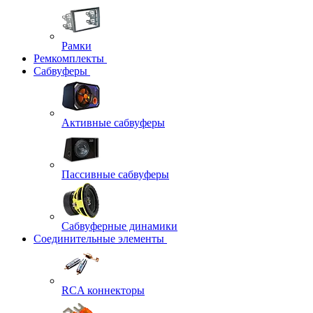
Рамки
Ремкомплекты
Сабвуферы
Активные сабвуферы
Пассивные сабвуферы
Сабвуферные динамики
Соединительные элементы
RCA коннекторы