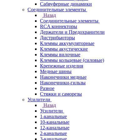
Сабвуферные динамики
Соединительные элементы
Назад
Соединительные элементы
RCA коннекторы
Держатели и Предохранители
Дистрибьюторы
Клеммы аккумуляторные
Клеммы акустические
Клеммы вилочные
Клеммы кольцевые (силовые)
Крепежные изделия
Медные шины
Наконечники медные
Наконечники-гильзы
Разное
Стяжки и саморезы
Усилители
Назад
Усилители
1-канальные
10-канальные
12-канальные
2-канальные
3-канальные