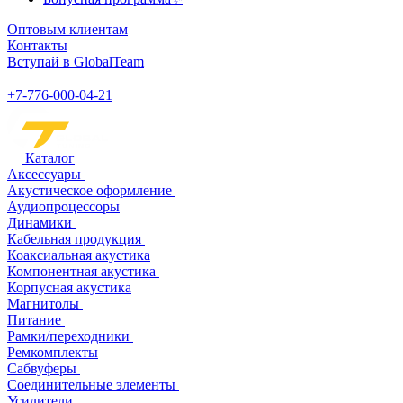
Оптовым клиентам
Контакты
Вступай в GlobalTeam
+7-776-000-04-21
Каталог
Аксессуары
Акустическое оформление
Аудиопроцессоры
Динамики
Кабельная продукция
Коаксиальная акустика
Компонентная акустика
Корпусная акустика
Магнитолы
Питание
Рамки/переходники
Ремкомплекты
Сабвуферы
Соединительные элементы
Усилители