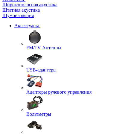
Широкополосная акустика
Штатная акустика
Шумоизоляция
Аксессуары
FM/TV Антенны
USB-адаптеры
Адаптеры рулевого управления
Вольтметры