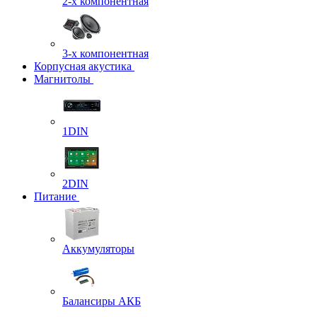
2-х компонентная
3-х компонентная
Корпусная акустика
Магнитолы
1DIN
2DIN
Питание
Аккумуляторы
Балансиры АКБ