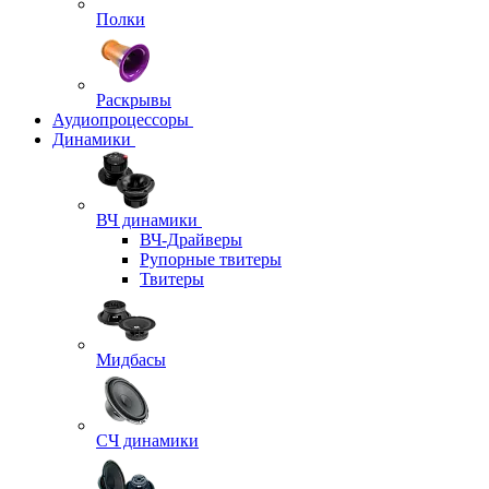
Полки
Раскрывы
Аудиопроцессоры
Динамики
ВЧ динамики
ВЧ-Драйверы
Рупорные твитеры
Твитеры
Мидбасы
СЧ динамики