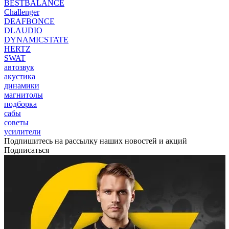
BESTBALANCE
Challenger
DEAFBONCE
DLAUDIO
DYNAMICSTATE
HERTZ
SWAT
автозвук
акустика
динамики
магнитолы
подборка
сабы
советы
усилители
Подпишитесь на рассылку наших новостей и акций
Подписаться