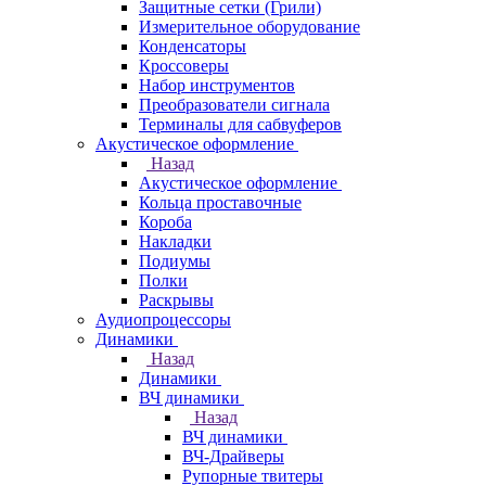
Защитные сетки (Грили)
Измерительное оборудование
Конденсаторы
Кроссоверы
Набор инструментов
Преобразователи сигнала
Терминалы для сабвуферов
Акустическое оформление
Назад
Акустическое оформление
Кольца проставочные
Короба
Накладки
Подиумы
Полки
Раскрывы
Аудиопроцессоры
Динамики
Назад
Динамики
ВЧ динамики
Назад
ВЧ динамики
ВЧ-Драйверы
Рупорные твитеры