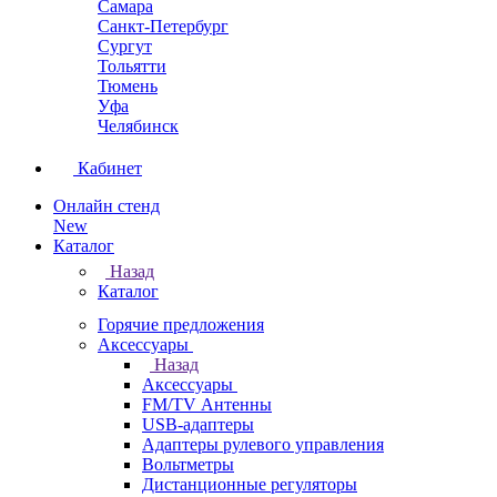
Самара
Санкт-Петербург
Сургут
Тольятти
Тюмень
Уфа
Челябинск
Кабинет
Онлайн стенд
New
Каталог
Назад
Каталог
Горячие предложения
Аксессуары
Назад
Аксессуары
FM/TV Антенны
USB-адаптеры
Адаптеры рулевого управления
Вольтметры
Дистанционные регуляторы