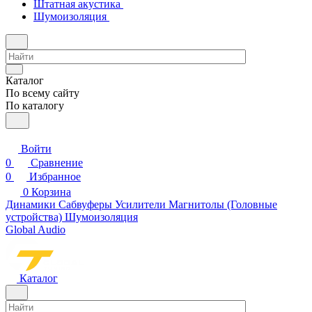
Штатная акустика
Шумоизоляция
Каталог
По всему сайту
По каталогу
Войти
0
Сравнение
0
Избранное
0
Корзина
Динамики
Сабвуферы
Усилители
Магнитолы (Головные
устройства)
Шумоизоляция
Global Audio
Каталог