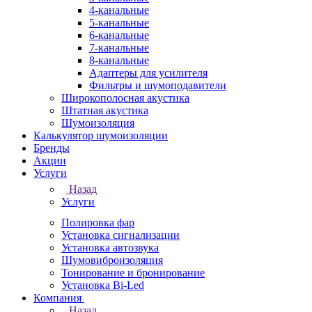
4-канальные
5-канальные
6-канальные
7-канальные
8-канальные
Адаптеры для усилителя
Фильтры и шумоподавители
Широкополосная акустика
Штатная акустика
Шумоизоляция
Калькулятор шумоизоляции
Бренды
Акции
Услуги
Назад
Услуги
Полировка фар
Установка сигнализации
Установка автозвука
Шумовиброизоляция
Тонирование и бронирование
Установка Bi-Led
Компания
Назад