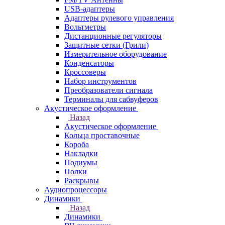
USB-адаптеры
Адаптеры рулевого управления
Вольтметры
Дистанционные регуляторы
Защитные сетки (Грили)
Измерительное оборудование
Конденсаторы
Кроссоверы
Набор инструментов
Преобразователи сигнала
Терминалы для сабвуферов
Акустическое оформление
Назад
Акустическое оформление
Кольца проставочные
Короба
Накладки
Подиумы
Полки
Раскрывы
Аудиопроцессоры
Динамики
Назад
Динамики