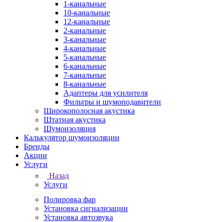
1-канальные
10-канальные
12-канальные
2-канальные
3-канальные
4-канальные
5-канальные
6-канальные
7-канальные
8-канальные
Адаптеры для усилителя
Фильтры и шумоподавители
Широкополосная акустика
Штатная акустика
Шумоизоляция
Калькулятор шумоизоляции
Бренды
Акции
Услуги
Назад
Услуги
Полировка фар
Установка сигнализации
Установка автозвука