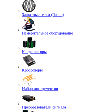
Защитные сетки (Грили)
Измерительное оборудование
Конденсаторы
Кроссоверы
Набор инструментов
Преобразователи сигнала