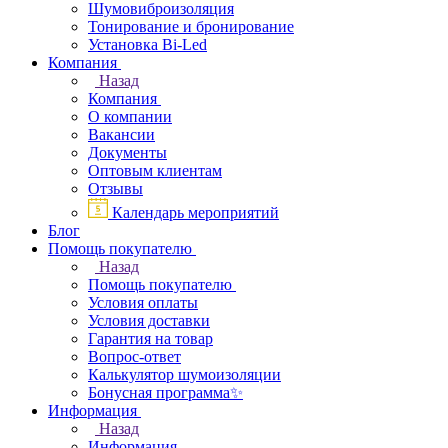
Шумовиброизоляция
Тонирование и бронирование
Установка Bi-Led
Компания
Назад
Компания
О компании
Вакансии
Документы
Оптовым клиентам
Отзывы
Календарь мероприятий
Блог
Помощь покупателю
Назад
Помощь покупателю
Условия оплаты
Условия доставки
Гарантия на товар
Вопрос-ответ
Калькулятор шумоизоляции
Бонусная программа✨
Информация
Назад
Информация