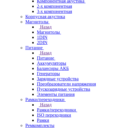
Компонентная акустика
2-х компонентная
3-х компонентная
Корпусная акустика
Магнитолы
Назад
Магнитолы
1DIN
2DIN
Питание
Назад
Питание
Аккумуляторы
Балансиры АКБ
Генераторы
Зарядные устройства
Преобразователи напряжения
Пускозарядные устройства
Элементы питания
Рамки/переходники
Назад
Рамки/переходники
ISO переходники
Рамки
Ремкомплекты