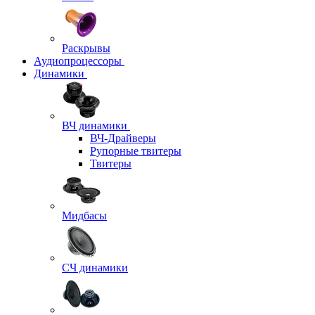
Раскрывы
Аудиопроцессоры
Динамики
ВЧ динамики
ВЧ-Драйверы
Рупорные твитеры
Твитеры
Мидбасы
СЧ динамики