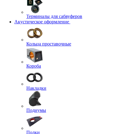
Терминалы для сабвуферов
Акустическое оформление
Кольца проставочные
Короба
Накладки
Подиумы
Полки