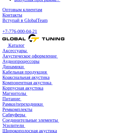
Оптовым клиентам
Контакты
Вступай в GlobalTeam
+7-776-000-04-21
Каталог
Аксессуары
Акустическое оформление
Аудиопроцессоры
Динамики
Кабельная продукция
Коаксиальная акустика
Компонентная акустика
Корпусная акустика
Магнитолы
Питание
Рамки/переходники
Ремкомплекты
Сабвуферы
Соединительные элементы
Усилители
Широкополосная акустика