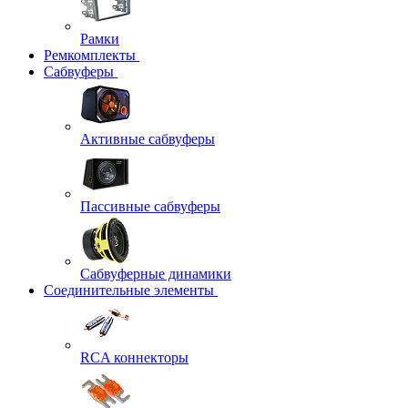
Рамки
Ремкомплекты
Сабвуферы
Активные сабвуферы
Пассивные сабвуферы
Сабвуферные динамики
Соединительные элементы
RCA коннекторы