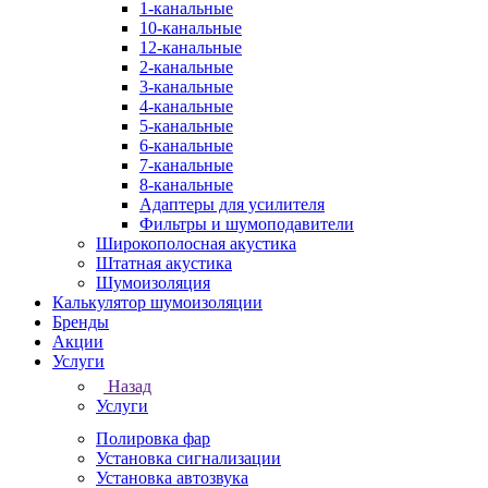
1-канальные
10-канальные
12-канальные
2-канальные
3-канальные
4-канальные
5-канальные
6-канальные
7-канальные
8-канальные
Адаптеры для усилителя
Фильтры и шумоподавители
Широкополосная акустика
Штатная акустика
Шумоизоляция
Калькулятор шумоизоляции
Бренды
Акции
Услуги
Назад
Услуги
Полировка фар
Установка сигнализации
Установка автозвука