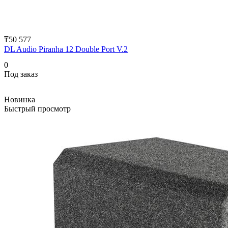
₸50 577
DL Audio Piranha 12 Double Port V.2
0
Под заказ
Новинка
Быстрый просмотр