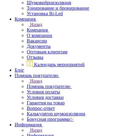
Шумовиброизоляция
Тонирование и бронирование
Установка Bi-Led
Компания
Назад
Компания
О компании
Вакансии
Документы
Оптовым клиентам
Отзывы
Календарь мероприятий
Блог
Помощь покупателю
Назад
Помощь покупателю
Условия оплаты
Условия доставки
Гарантия на товар
Вопрос-ответ
Калькулятор шумоизоляции
Бонусная программа✨
Информация
Назад
Информация