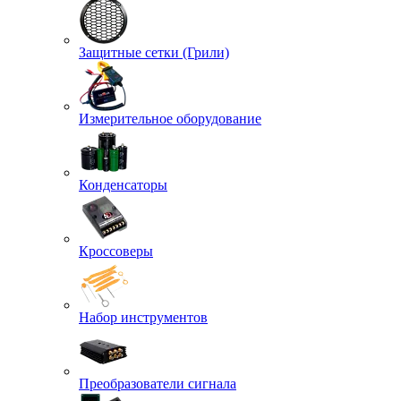
Защитные сетки (Грили)
Измерительное оборудование
Конденсаторы
Кроссоверы
Набор инструментов
Преобразователи сигнала