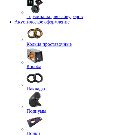
Терминалы для сабвуферов
Акустическое оформление
Кольца проставочные
Короба
Накладки
Подиумы
Полки