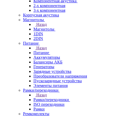
Компонентная акустика
2-х компонентная
3-х компонентная
Корпусная акустика
Магнитолы
Назад
Магнитолы
1DIN
2DIN
Питание
Назад
Питание
Аккумуляторы
Балансиры АКБ
Генераторы
Зарядные устройства
Преобразователи напряжения
Пускозарядные устройства
Элементы питания
Рамки/переходники
Назад
Рамки/переходники
ISO переходники
Рамки
Ремкомплекты