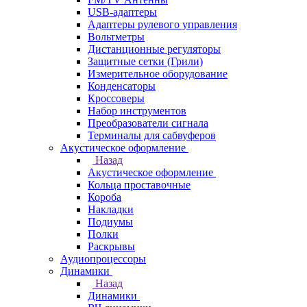
USB-адаптеры
Адаптеры рулевого управления
Вольтметры
Дистанционные регуляторы
Защитные сетки (Грили)
Измерительное оборудование
Конденсаторы
Кроссоверы
Набор инструментов
Преобразователи сигнала
Терминалы для сабвуферов
Акустическое оформление
Назад
Акустическое оформление
Кольца проставочные
Короба
Накладки
Подиумы
Полки
Раскрывы
Аудиопроцессоры
Динамики
Назад
Динамики