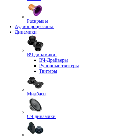
Раскрывы
Аудиопроцессоры
Динамики
ВЧ динамики
ВЧ-Драйверы
Рупорные твитеры
Твитеры
Мидбасы
СЧ динамики