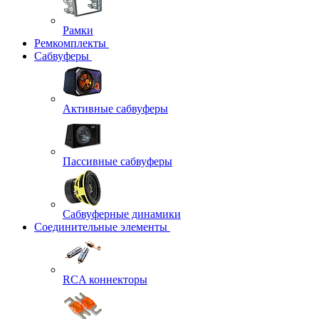
Рамки
Ремкомплекты
Сабвуферы
Активные сабвуферы
Пассивные сабвуферы
Сабвуферные динамики
Соединительные элементы
RCA коннекторы