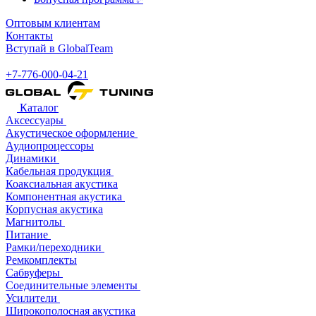
Оптовым клиентам
Контакты
Вступай в GlobalTeam
+7-776-000-04-21
Каталог
Аксессуары
Акустическое оформление
Аудиопроцессоры
Динамики
Кабельная продукция
Коаксиальная акустика
Компонентная акустика
Корпусная акустика
Магнитолы
Питание
Рамки/переходники
Ремкомплекты
Сабвуферы
Соединительные элементы
Усилители
Широкополосная акустика