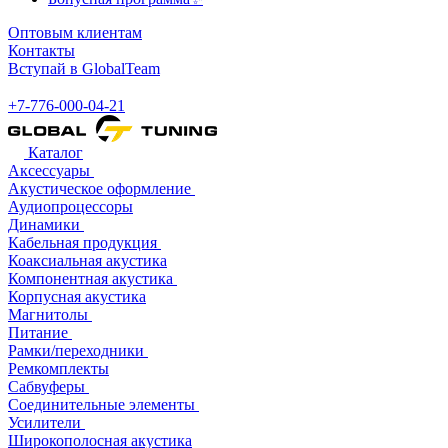
Оптовым клиентам
Контакты
Вступай в GlobalTeam
+7-776-000-04-21
Каталог
Аксессуары
Акустическое оформление
Аудиопроцессоры
Динамики
Кабельная продукция
Коаксиальная акустика
Компонентная акустика
Корпусная акустика
Магнитолы
Питание
Рамки/переходники
Ремкомплекты
Сабвуферы
Соединительные элементы
Усилители
Широкополосная акустика