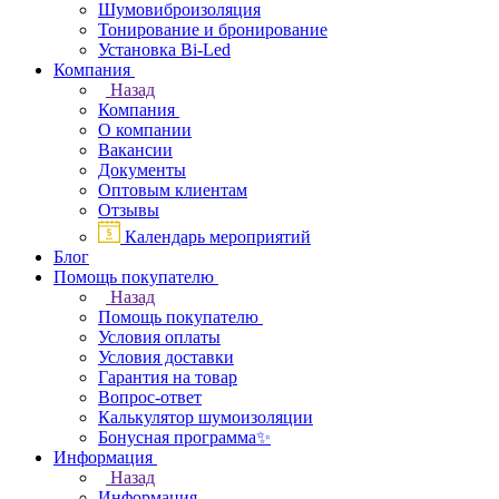
Шумовиброизоляция
Тонирование и бронирование
Установка Bi-Led
Компания
Назад
Компания
О компании
Вакансии
Документы
Оптовым клиентам
Отзывы
Календарь мероприятий
Блог
Помощь покупателю
Назад
Помощь покупателю
Условия оплаты
Условия доставки
Гарантия на товар
Вопрос-ответ
Калькулятор шумоизоляции
Бонусная программа✨
Информация
Назад
Информация