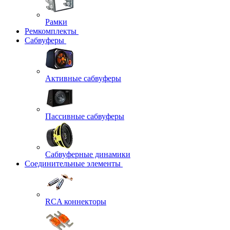
Рамки
Ремкомплекты
Сабвуферы
Активные сабвуферы
Пассивные сабвуферы
Сабвуферные динамики
Соединительные элементы
RCA коннекторы