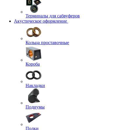
Терминалы для сабвуферов
Акустическое оформление
Кольца проставочные
Короба
Накладки
Подиумы
Полки