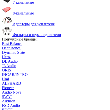
7-канальные
8-канальные
Адаптеры для усилителя
Фильтры и шумоподавители
Популярные бренды:
Best Balance
Deaf Bonce
Dynamic State
Hertz
DL Audio
JL Audio
ORIS
INCAR/INTRO
Ural
ALPHARD
Pioneer
Audio Nova
SWAT
Audison
FSD Audio
EDGE