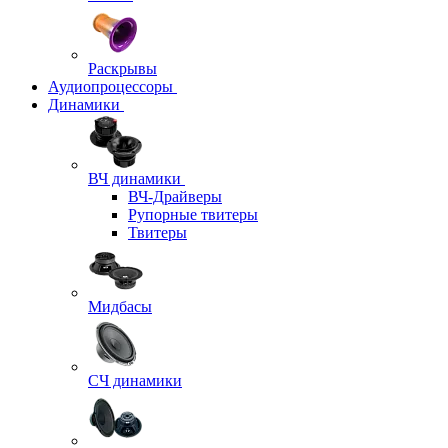
Раскрывы
Аудиопроцессоры
Динамики
ВЧ динамики
ВЧ-Драйверы
Рупорные твитеры
Твитеры
Мидбасы
СЧ динамики