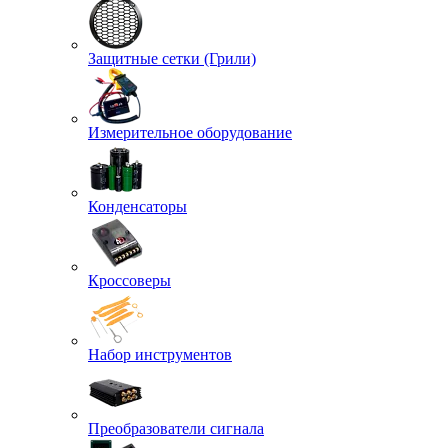
Защитные сетки (Грили)
Измерительное оборудование
Конденсаторы
Кроссоверы
Набор инструментов
Преобразователи сигнала