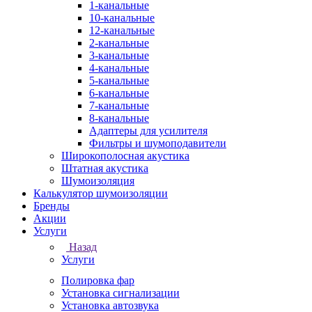
1-канальные
10-канальные
12-канальные
2-канальные
3-канальные
4-канальные
5-канальные
6-канальные
7-канальные
8-канальные
Адаптеры для усилителя
Фильтры и шумоподавители
Широкополосная акустика
Штатная акустика
Шумоизоляция
Калькулятор шумоизоляции
Бренды
Акции
Услуги
Назад
Услуги
Полировка фар
Установка сигнализации
Установка автозвука