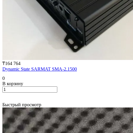
₸164 764
Dynamic State SARMAT SMA-2.1500
0
В корзину
Быстрый просмотр