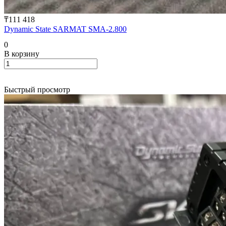
₸111 418
Dynamic State SARMAT SMA-2.800
0
В корзину
Быстрый просмотр