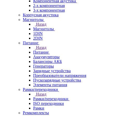
Компонентная акустика
2-х компонентная
3-х компонентная
Корпусная акустика
Магнитолы
Назад
Магнитолы
1DIN
2DIN
Питание
Назад
Питание
Аккумуляторы
Балансиры АКБ
Генераторы
Зарядные устройства
Преобразователи напряжения
Пускозарядные устройства
Элементы питания
Рамки/переходники
Назад
Рамки/переходники
ISO переходники
Рамки
Ремкомплекты