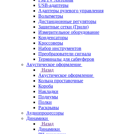
USB-адаптеры
Адаптеры рулевого управления
Вольтметры
Дистанционные регуляторы
Защитные сетки (Грили)
Измерительное оборудование
Конденсаторы
Кроссоверы
Набор инструментов
Преобразователи сигнала
Терминалы для сабвуферов
Акустическое оформление
Назад
Акустическое оформление
Кольца проставочные
Короба
Накладки
Подиумы
Полки
Раскрывы
Аудиопроцессоры
Динамики
Назад
Динамики