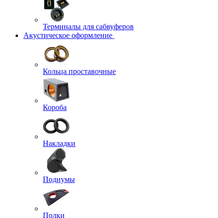
Терминалы для сабвуферов
Акустическое оформление
Кольца проставочные
Короба
Накладки
Подиумы
Полки