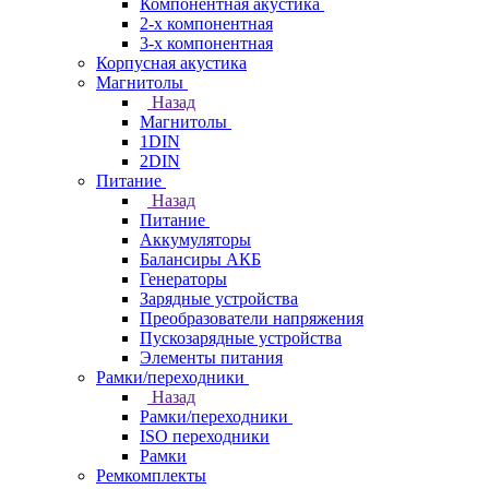
Компонентная акустика
2-х компонентная
3-х компонентная
Корпусная акустика
Магнитолы
Назад
Магнитолы
1DIN
2DIN
Питание
Назад
Питание
Аккумуляторы
Балансиры АКБ
Генераторы
Зарядные устройства
Преобразователи напряжения
Пускозарядные устройства
Элементы питания
Рамки/переходники
Назад
Рамки/переходники
ISO переходники
Рамки
Ремкомплекты