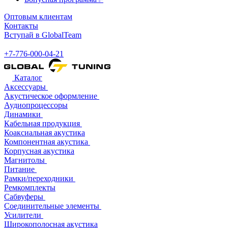
Оптовым клиентам
Контакты
Вступай в GlobalTeam
+7-776-000-04-21
Каталог
Аксессуары
Акустическое оформление
Аудиопроцессоры
Динамики
Кабельная продукция
Коаксиальная акустика
Компонентная акустика
Корпусная акустика
Магнитолы
Питание
Рамки/переходники
Ремкомплекты
Сабвуферы
Соединительные элементы
Усилители
Широкополосная акустика