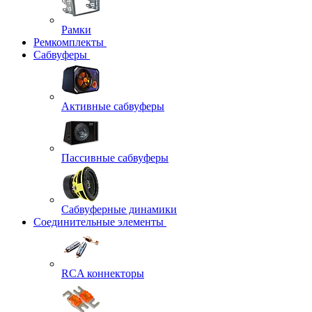
Рамки
Ремкомплекты
Сабвуферы
Активные сабвуферы
Пассивные сабвуферы
Сабвуферные динамики
Соединительные элементы
RCA коннекторы