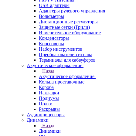
USB-адаптеры
Адаптеры рулевого управления
Вольтметры
Дистанционные регуляторы
Защитные сетки (Грили)
Измерительное оборудование
Конденсаторы
Кроссоверы
Набор инструментов
Преобразователи сигнала
Терминалы для сабвуферов
Акустическое оформление
Назад
Акустическое оформление
Кольца проставочные
Короба
Накладки
Подиумы
Полки
Раскрывы
Аудиопроцессоры
Динамики
Назад
Динамики