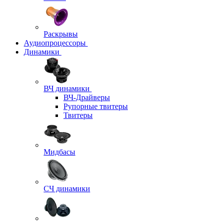
Раскрывы
Аудиопроцессоры
Динамики
ВЧ динамики
ВЧ-Драйверы
Рупорные твитеры
Твитеры
Мидбасы
СЧ динамики