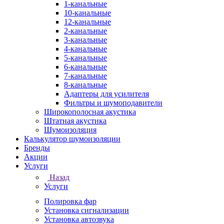
1-канальные
10-канальные
12-канальные
2-канальные
3-канальные
4-канальные
5-канальные
6-канальные
7-канальные
8-канальные
Адаптеры для усилителя
Фильтры и шумоподавители
Широкополосная акустика
Штатная акустика
Шумоизоляция
Калькулятор шумоизоляции
Бренды
Акции
Услуги
Назад
Услуги
Полировка фар
Установка сигнализации
Установка автозвука