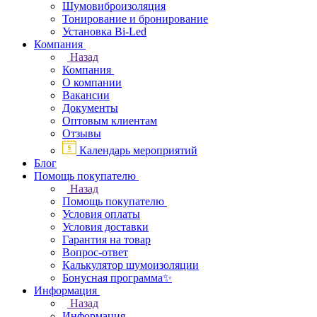
Шумовиброизоляция
Тонирование и бронирование
Установка Bi-Led
Компания
Назад
Компания
О компании
Вакансии
Документы
Оптовым клиентам
Отзывы
Календарь мероприятий
Блог
Помощь покупателю
Назад
Помощь покупателю
Условия оплаты
Условия доставки
Гарантия на товар
Вопрос-ответ
Калькулятор шумоизоляции
Бонусная программа✨
Информация
Назад
Информация