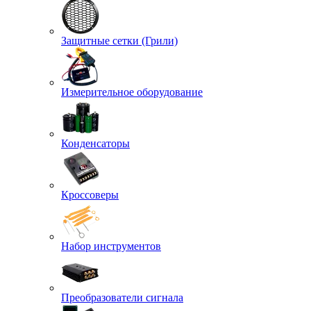
Защитные сетки (Грили)
Измерительное оборудование
Конденсаторы
Кроссоверы
Набор инструментов
Преобразователи сигнала