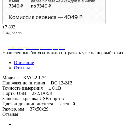
₸7 833
Под заказ
300 бонусов за регистрацию
Начисленные бонусы можно потратить уже на первый заказ
Описание
Отзывы
Модель KVC-2.1-2G
Напряжение питания DC 12-24В
Точность измерения ± 0.1B
Порты USB 2x2.1A/5В
Защитная крышка USB портов
Цвет индикации дисплея зеленый
Размер, мм 37x50x29
Отзывы