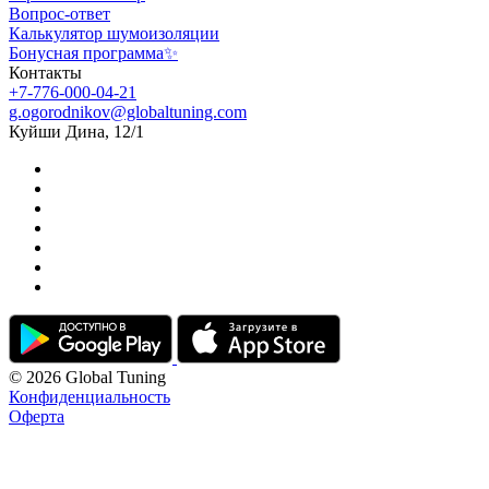
Вопрос-ответ
Калькулятор шумоизоляции
Бонусная программа✨
Контакты
+7-776-000-04-21
g.ogorodnikov@globaltuning.com
Куйши Дина, 12/1
© 2026 Global Tuning
Конфиденциальность
Оферта