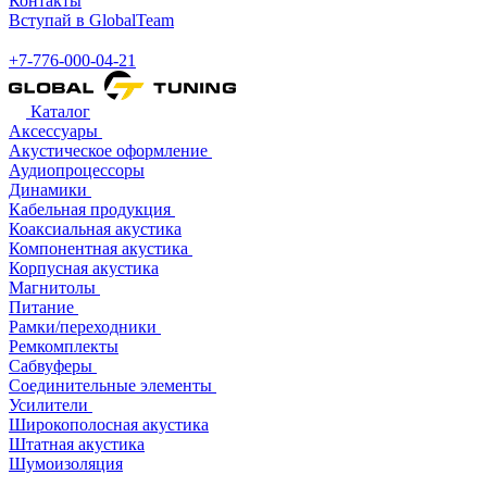
Контакты
Вступай в GlobalTeam
+7-776-000-04-21
Каталог
Аксессуары
Акустическое оформление
Аудиопроцессоры
Динамики
Кабельная продукция
Коаксиальная акустика
Компонентная акустика
Корпусная акустика
Магнитолы
Питание
Рамки/переходники
Ремкомплекты
Сабвуферы
Соединительные элементы
Усилители
Широкополосная акустика
Штатная акустика
Шумоизоляция