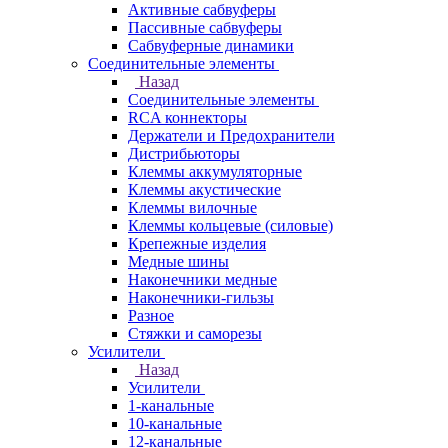
Активные сабвуферы
Пассивные сабвуферы
Сабвуферные динамики
Соединительные элементы
Назад
Соединительные элементы
RCA коннекторы
Держатели и Предохранители
Дистрибьюторы
Клеммы аккумуляторные
Клеммы акустические
Клеммы вилочные
Клеммы кольцевые (силовые)
Крепежные изделия
Медные шины
Наконечники медные
Наконечники-гильзы
Разное
Стяжки и саморезы
Усилители
Назад
Усилители
1-канальные
10-канальные
12-канальные