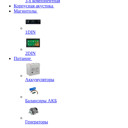
3-х компонентная
Корпусная акустика
Магнитолы
1DIN
2DIN
Питание
Аккумуляторы
Балансиры АКБ
Генераторы