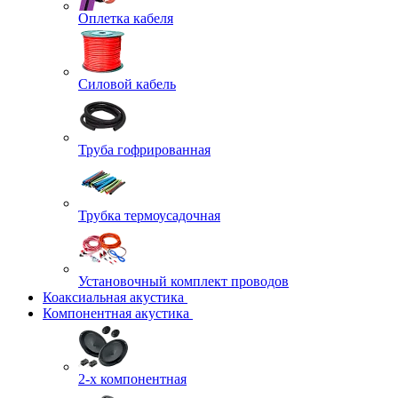
Оплетка кабеля
Силовой кабель
Труба гофрированная
Трубка термоусадочная
Установочный комплект проводов
Коаксиальная акустика
Компонентная акустика
2-х компонентная