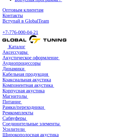
Оптовым клиентам
Контакты
Вступай в GlobalTeam
+7-776-000-04-21
Каталог
Аксессуары
Акустическое оформление
Аудиопроцессоры
Динамики
Кабельная продукция
Коаксиальная акустика
Компонентная акустика
Корпусная акустика
Магнитолы
Питание
Рамки/переходники
Ремкомплекты
Сабвуферы
Соединительные элементы
Усилители
Широкополосная акустика