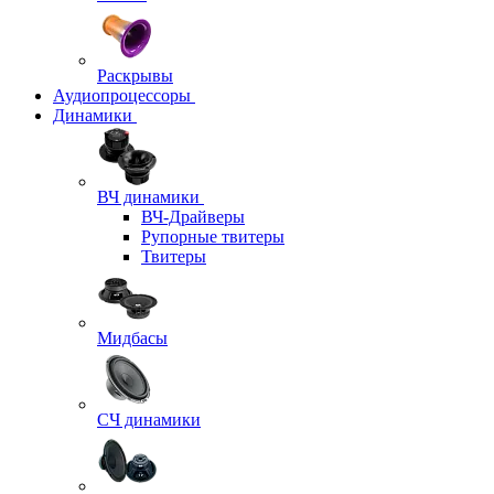
Раскрывы
Аудиопроцессоры
Динамики
ВЧ динамики
ВЧ-Драйверы
Рупорные твитеры
Твитеры
Мидбасы
СЧ динамики