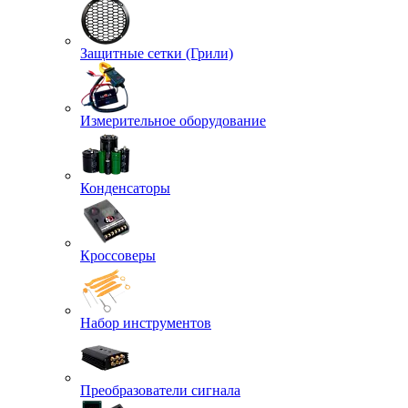
Защитные сетки (Грили)
Измерительное оборудование
Конденсаторы
Кроссоверы
Набор инструментов
Преобразователи сигнала