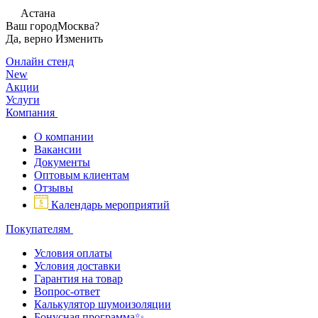
Астана
Ваш город
Москва?
Да, верно
Изменить
Онлайн стенд
New
Акции
Услуги
Компания
О компании
Вакансии
Документы
Оптовым клиентам
Отзывы
Календарь мероприятий
Покупателям
Условия оплаты
Условия доставки
Гарантия на товар
Вопрос-ответ
Калькулятор шумоизоляции
Бонусная программа✨