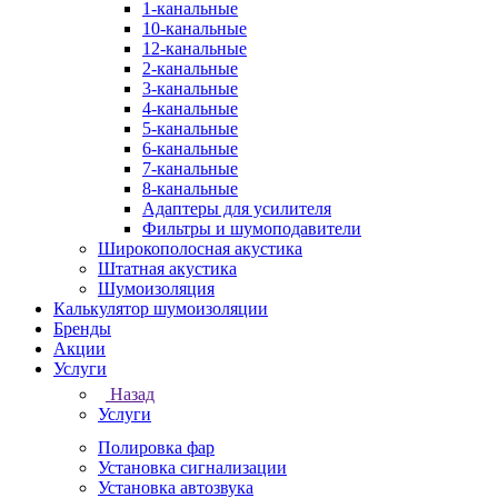
1-канальные
10-канальные
12-канальные
2-канальные
3-канальные
4-канальные
5-канальные
6-канальные
7-канальные
8-канальные
Адаптеры для усилителя
Фильтры и шумоподавители
Широкополосная акустика
Штатная акустика
Шумоизоляция
Калькулятор шумоизоляции
Бренды
Акции
Услуги
Назад
Услуги
Полировка фар
Установка сигнализации
Установка автозвука