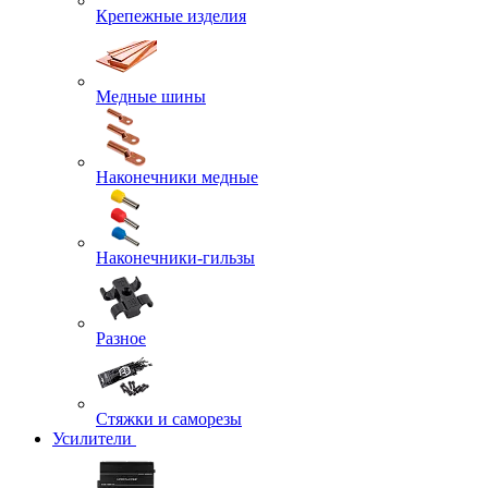
Крепежные изделия
Медные шины
Наконечники медные
Наконечники-гильзы
Разное
Стяжки и саморезы
Усилители