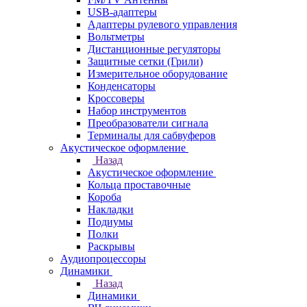
USB-адаптеры
Адаптеры рулевого управления
Вольтметры
Дистанционные регуляторы
Защитные сетки (Грили)
Измерительное оборудование
Конденсаторы
Кроссоверы
Набор инструментов
Преобразователи сигнала
Терминалы для сабвуферов
Акустическое оформление
Назад
Акустическое оформление
Кольца проставочные
Короба
Накладки
Подиумы
Полки
Раскрывы
Аудиопроцессоры
Динамики
Назад
Динамики