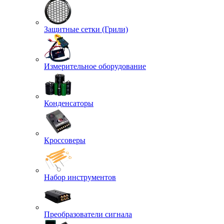
Защитные сетки (Грили)
Измерительное оборудование
Конденсаторы
Кроссоверы
Набор инструментов
Преобразователи сигнала