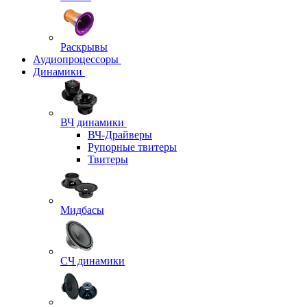
Раскрывы
Аудиопроцессоры
Динамики
ВЧ динамики
ВЧ-Драйверы
Рупорные твитеры
Твитеры
Мидбасы
СЧ динамики