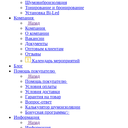
Шумовиброизоляция
Тонирование и бронирование
Установка Bi-Led
Компания
Назад
Компания
О компании
Вакансии
Документы
Оптовым клиентам
Отзывы
Календарь мероприятий
Блог
Помощь покупателю
Назад
Помощь покупателю
Условия оплаты
Условия доставки
Гарантия на товар
Вопрос-ответ
Калькулятор шумоизоляции
Бонусная программа✨
Информация
Назад
Информация