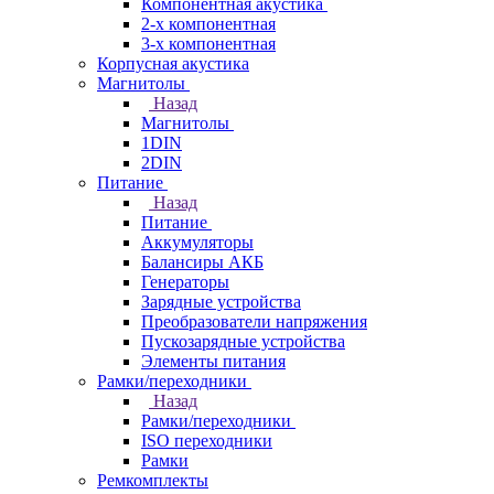
Компонентная акустика
2-х компонентная
3-х компонентная
Корпусная акустика
Магнитолы
Назад
Магнитолы
1DIN
2DIN
Питание
Назад
Питание
Аккумуляторы
Балансиры АКБ
Генераторы
Зарядные устройства
Преобразователи напряжения
Пускозарядные устройства
Элементы питания
Рамки/переходники
Назад
Рамки/переходники
ISO переходники
Рамки
Ремкомплекты