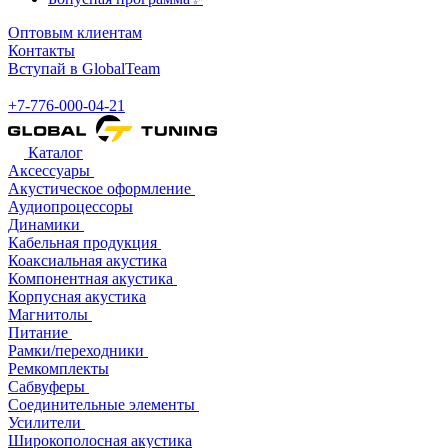
Оптовым клиентам
Контакты
Вступай в GlobalTeam
+7-776-000-04-21
Каталог
Аксессуары
Акустическое оформление
Аудиопроцессоры
Динамики
Кабельная продукция
Коаксиальная акустика
Компонентная акустика
Корпусная акустика
Магнитолы
Питание
Рамки/переходники
Ремкомплекты
Сабвуферы
Соединительные элементы
Усилители
Широкополосная акустика