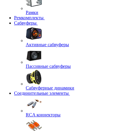
Рамки
Ремкомплекты
Сабвуферы
Активные сабвуферы
Пассивные сабвуферы
Сабвуферные динамики
Соединительные элементы
RCA коннекторы