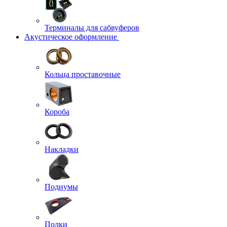
Терминалы для сабвуферов
Акустическое оформление
Кольца проставочные
Короба
Накладки
Подиумы
Полки