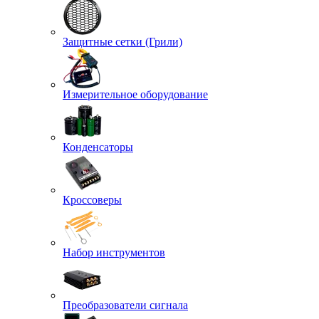
Защитные сетки (Грили)
Измерительное оборудование
Конденсаторы
Кроссоверы
Набор инструментов
Преобразователи сигнала