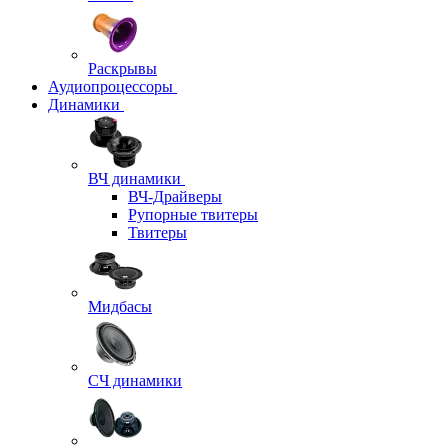
Раскрывы
Аудиопроцессоры
Динамики
ВЧ динамики
ВЧ-Драйверы
Рупорные твитеры
Твитеры
Мидбасы
СЧ динамики