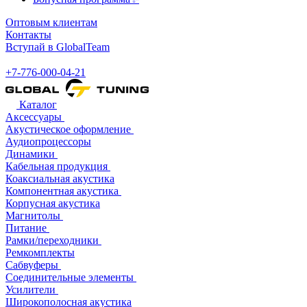
Оптовым клиентам
Контакты
Вступай в GlobalTeam
+7-776-000-04-21
Каталог
Аксессуары
Акустическое оформление
Аудиопроцессоры
Динамики
Кабельная продукция
Коаксиальная акустика
Компонентная акустика
Корпусная акустика
Магнитолы
Питание
Рамки/переходники
Ремкомплекты
Сабвуферы
Соединительные элементы
Усилители
Широкополосная акустика