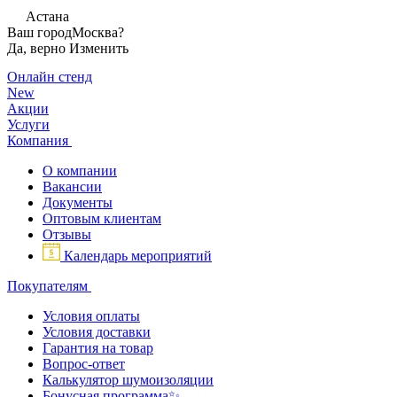
Астана
Ваш город
Москва?
Да, верно
Изменить
Онлайн стенд
New
Акции
Услуги
Компания
О компании
Вакансии
Документы
Оптовым клиентам
Отзывы
Календарь мероприятий
Покупателям
Условия оплаты
Условия доставки
Гарантия на товар
Вопрос-ответ
Калькулятор шумоизоляции
Бонусная программа✨