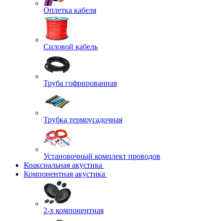
Оплетка кабеля
Силовой кабель
Труба гофрированная
Трубка термоусадочная
Установочный комплект проводов
Коаксиальная акустика
Компонентная акустика
2-х компонентная