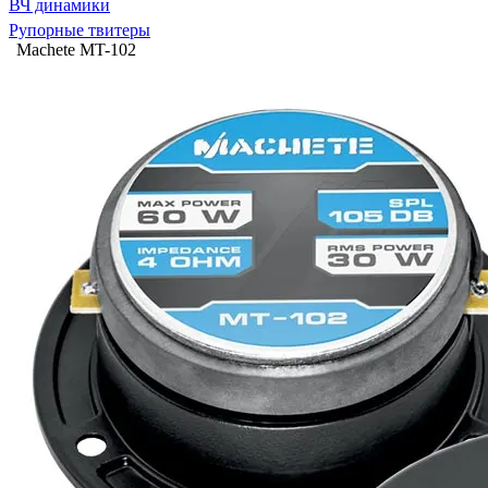
ВЧ динамики
Рупорные твитеры
Machete MT-102