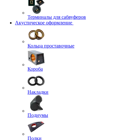
Терминалы для сабвуферов
Акустическое оформление
Кольца проставочные
Короба
Накладки
Подиумы
Полки