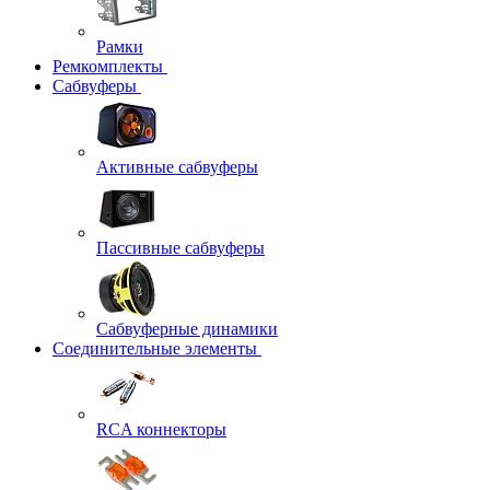
Рамки
Ремкомплекты
Сабвуферы
Активные сабвуферы
Пассивные сабвуферы
Сабвуферные динамики
Соединительные элементы
RCA коннекторы