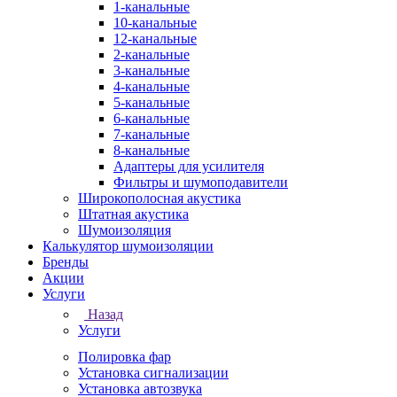
1-канальные
10-канальные
12-канальные
2-канальные
3-канальные
4-канальные
5-канальные
6-канальные
7-канальные
8-канальные
Адаптеры для усилителя
Фильтры и шумоподавители
Широкополосная акустика
Штатная акустика
Шумоизоляция
Калькулятор шумоизоляции
Бренды
Акции
Услуги
Назад
Услуги
Полировка фар
Установка сигнализации
Установка автозвука