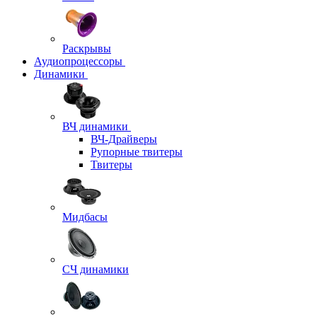
Раскрывы
Аудиопроцессоры
Динамики
ВЧ динамики
ВЧ-Драйверы
Рупорные твитеры
Твитеры
Мидбасы
СЧ динамики