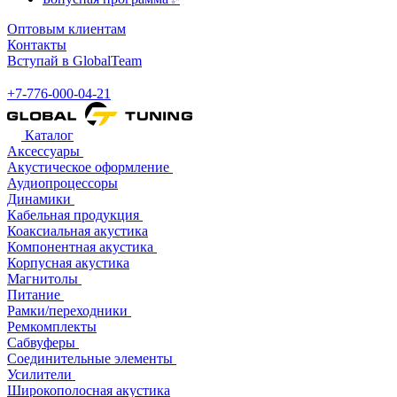
Оптовым клиентам
Контакты
Вступай в GlobalTeam
+7-776-000-04-21
Каталог
Аксессуары
Акустическое оформление
Аудиопроцессоры
Динамики
Кабельная продукция
Коаксиальная акустика
Компонентная акустика
Корпусная акустика
Магнитолы
Питание
Рамки/переходники
Ремкомплекты
Сабвуферы
Соединительные элементы
Усилители
Широкополосная акустика