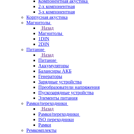
Компонентная акустика
2-х компонентная
3-х компонентная
Корпусная акустика
Магнитолы
Назад
Магнитолы
1DIN
2DIN
Питание
Назад
Питание
Аккумуляторы
Балансиры АКБ
Генераторы
Зарядные устройства
Преобразователи напряжения
Пускозарядные устройства
Элементы питания
Рамки/переходники
Назад
Рамки/переходники
ISO переходники
Рамки
Ремкомплекты