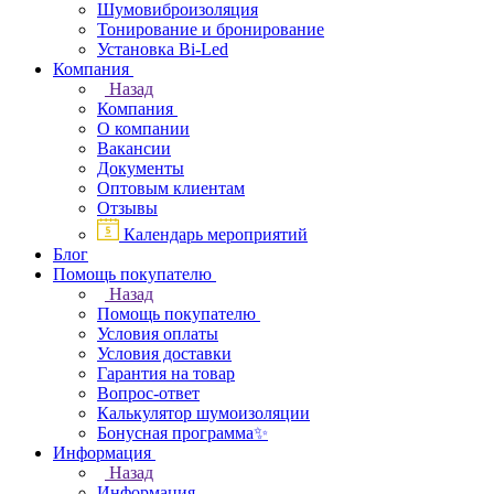
Шумовиброизоляция
Тонирование и бронирование
Установка Bi-Led
Компания
Назад
Компания
О компании
Вакансии
Документы
Оптовым клиентам
Отзывы
Календарь мероприятий
Блог
Помощь покупателю
Назад
Помощь покупателю
Условия оплаты
Условия доставки
Гарантия на товар
Вопрос-ответ
Калькулятор шумоизоляции
Бонусная программа✨
Информация
Назад
Информация