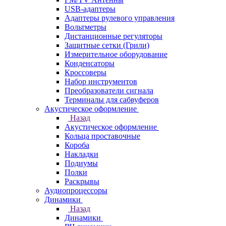
USB-адаптеры
Адаптеры рулевого управления
Вольтметры
Дистанционные регуляторы
Защитные сетки (Грили)
Измерительное оборудование
Конденсаторы
Кроссоверы
Набор инструментов
Преобразователи сигнала
Терминалы для сабвуферов
Акустическое оформление
Назад
Акустическое оформление
Кольца проставочные
Короба
Накладки
Подиумы
Полки
Раскрывы
Аудиопроцессоры
Динамики
Назад
Динамики