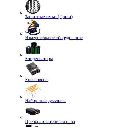
Защитные сетки (Грили)
Измерительное оборудование
Конденсаторы
Кроссоверы
Набор инструментов
Преобразователи сигнала