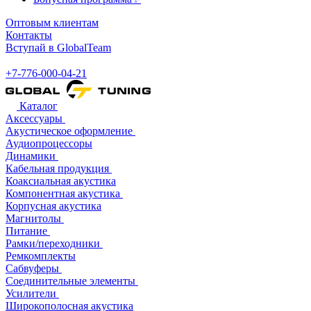
Оптовым клиентам
Контакты
Вступай в GlobalTeam
+7-776-000-04-21
Каталог
Аксессуары
Акустическое оформление
Аудиопроцессоры
Динамики
Кабельная продукция
Коаксиальная акустика
Компонентная акустика
Корпусная акустика
Магнитолы
Питание
Рамки/переходники
Ремкомплекты
Сабвуферы
Соединительные элементы
Усилители
Широкополосная акустика