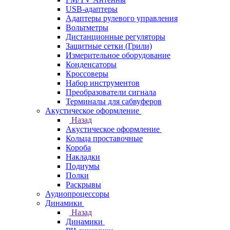
USB-адаптеры
Адаптеры рулевого управления
Вольтметры
Дистанционные регуляторы
Защитные сетки (Грили)
Измерительное оборудование
Конденсаторы
Кроссоверы
Набор инструментов
Преобразователи сигнала
Терминалы для сабвуферов
Акустическое оформление
Назад
Акустическое оформление
Кольца проставочные
Короба
Накладки
Подиумы
Полки
Раскрывы
Аудиопроцессоры
Динамики
Назад
Динамики