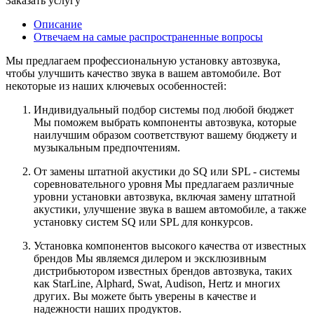
Заказать услугу
Описание
Отвечаем на самые распространенные вопросы
Мы предлагаем профессиональную установку автозвука,
чтобы улучшить качество звука в вашем автомобиле. Вот
некоторые из наших ключевых особенностей:
Индивидуальный подбор системы под любой бюджет
Мы поможем выбрать компоненты автозвука, которые
наилучшим образом соответствуют вашему бюджету и
музыкальным предпочтениям.
От замены штатной акустики до SQ или SPL - системы
соревновательного уровня Мы предлагаем различные
уровни установки автозвука, включая замену штатной
акустики, улучшение звука в вашем автомобиле, а также
установку систем SQ или SPL для конкурсов.
Установка компонентов высокого качества от известных
брендов Мы являемся дилером и эксклюзивным
дистрибьютором известных брендов автозвука, таких
как StarLine, Alphard, Swat, Audison, Hertz и многих
других. Вы можете быть уверены в качестве и
надежности наших продуктов.