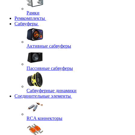
Рамки
Ремкомплекты
Сабвуферы
Активные сабвуферы
Пассивные сабвуферы
Сабвуферные динамики
Соединительные элементы
RCA коннекторы