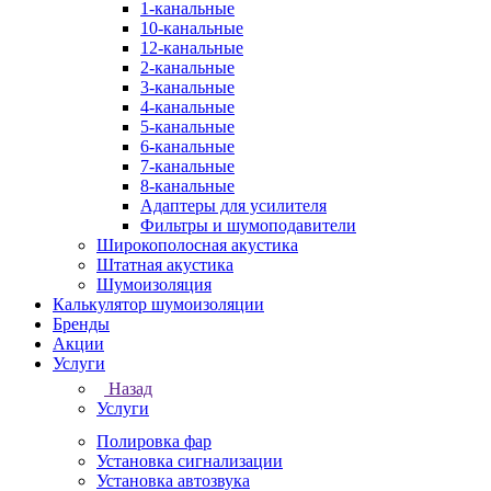
1-канальные
10-канальные
12-канальные
2-канальные
3-канальные
4-канальные
5-канальные
6-канальные
7-канальные
8-канальные
Адаптеры для усилителя
Фильтры и шумоподавители
Широкополосная акустика
Штатная акустика
Шумоизоляция
Калькулятор шумоизоляции
Бренды
Акции
Услуги
Назад
Услуги
Полировка фар
Установка сигнализации
Установка автозвука