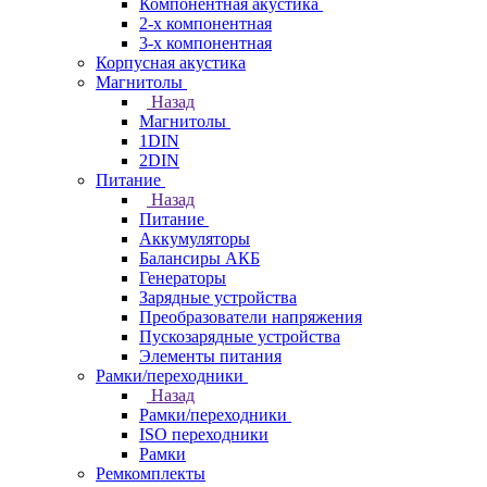
Компонентная акустика
2-х компонентная
3-х компонентная
Корпусная акустика
Магнитолы
Назад
Магнитолы
1DIN
2DIN
Питание
Назад
Питание
Аккумуляторы
Балансиры АКБ
Генераторы
Зарядные устройства
Преобразователи напряжения
Пускозарядные устройства
Элементы питания
Рамки/переходники
Назад
Рамки/переходники
ISO переходники
Рамки
Ремкомплекты