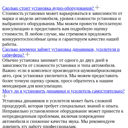
Сколько стоит установка аудио-оборудования?
Стоимость установки может варьироваться в зависимости от
марки и модели автомобиля, уровня сложности установки и
выбранного оборудования. Мы можем провести бесплатную
консультацию и предоставить вам подробную оценку
стоимости. В любом случае, мы стремимся предложить
конкурентоспособные цены и гарантируем качество нашей
работы.
Сколько времени займет установка динамиков, усилителя и
сабвуфера?
Обычно установка занимает от одного до двух дней в
зависимости от сложности установки и типа автомобиля.
Важно: если в комплексе производится шумовиброизоляция
авто, срок установки увеличится. Мы можем предоставить
более точную оценку сроков, просо обратитесь к нашим
менеджерам для консультации.
Могу ли я установить динамики и усилитель самостоятельно?
Установка динамиков и усилителя может быть сложной
процедурой, которая требует специальных знаний и опыта.
Неправильно установленное оборудование может привести к
непредвиденным проблемам, включая повреждение
автомобиля и снижение качества звука. Мы рекомендуем
доверить эту работу профессионалам.