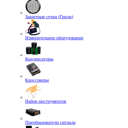
Защитные сетки (Грили)
Измерительное оборудование
Конденсаторы
Кроссоверы
Набор инструментов
Преобразователи сигнала