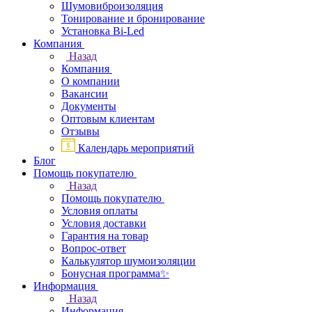
Шумовиброизоляция
Тонирование и бронирование
Установка Bi-Led
Компания
Назад
Компания
О компании
Вакансии
Документы
Оптовым клиентам
Отзывы
Календарь мероприятий
Блог
Помощь покупателю
Назад
Помощь покупателю
Условия оплаты
Условия доставки
Гарантия на товар
Вопрос-ответ
Калькулятор шумоизоляции
Бонусная программа✨
Информация
Назад
Информация