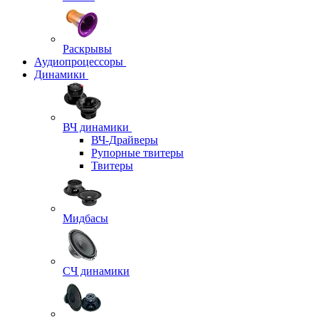
Раскрывы
Аудиопроцессоры
Динамики
ВЧ динамики
ВЧ-Драйверы
Рупорные твитеры
Твитеры
Мидбасы
СЧ динамики