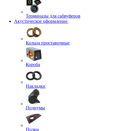
Терминалы для сабвуферов
Акустическое оформление
Кольца проставочные
Короба
Накладки
Подиумы
Полки