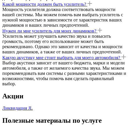
Какой мощности должен быть усилитель?
Мощность усилителя должна соответствовать мощности
вашей системы. Мы можем помочь вам выбрать усилитель с
нужной мощностью в зависимости от характеристик ваших
динамиков и ваших личных предпочтений.
Нужен ли мне усилитель для моих динамиков?
Усилитель может улучшить качество звука и повысить
громкость, поэтому его использование может быть
рекомендовано. Однако это зависит от качества и мощности
ваших динамиков, а также от ваших личных предпочтений.
Какую акустику мне стоит выбрать для моего автомобиля?
Выбор акустики зависит от вашего бюджета, марки и модели
автомобиля, а также от желаемого качества звука. Мы можем
порекомендовать вам системы с разными характеристиками и
возможностями, чтобы помочь вам сделать правильный
выбор.
Акции
Ликвидация JL
Полезные материалы по услуге