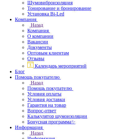
Шумовиброизоляция
Тонирование и бронирование
Установка Bi-Led
Компания
Назад
Компания
О компании
Вакансии
Документы
Оптовым клиентам
Отзывы
Календарь мероприятий
Блог
Помощь покупателю
Назад
Помощь покупателю
Условия оплаты
Условия доставки
Гарантия на товар
Вопрос-ответ
Калькулятор шумоизоляции
Бонусная программа✨
Информация
Назад
Информация