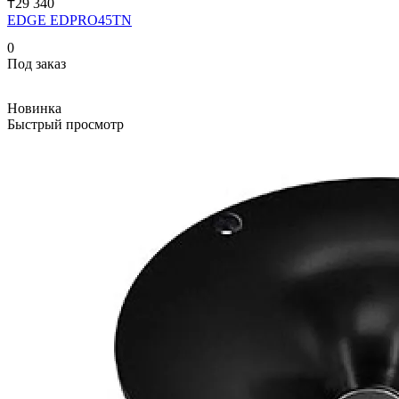
₸29 340
EDGE EDPRO45TN
0
Под заказ
Новинка
Быстрый просмотр