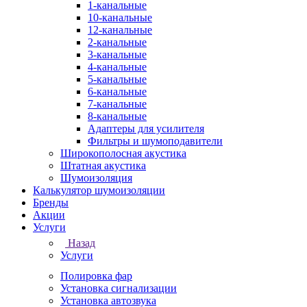
1-канальные
10-канальные
12-канальные
2-канальные
3-канальные
4-канальные
5-канальные
6-канальные
7-канальные
8-канальные
Адаптеры для усилителя
Фильтры и шумоподавители
Широкополосная акустика
Штатная акустика
Шумоизоляция
Калькулятор шумоизоляции
Бренды
Акции
Услуги
Назад
Услуги
Полировка фар
Установка сигнализации
Установка автозвука