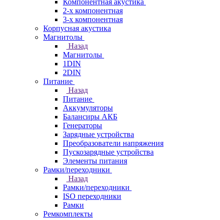
Компонентная акустика
2-х компонентная
3-х компонентная
Корпусная акустика
Магнитолы
Назад
Магнитолы
1DIN
2DIN
Питание
Назад
Питание
Аккумуляторы
Балансиры АКБ
Генераторы
Зарядные устройства
Преобразователи напряжения
Пускозарядные устройства
Элементы питания
Рамки/переходники
Назад
Рамки/переходники
ISO переходники
Рамки
Ремкомплекты