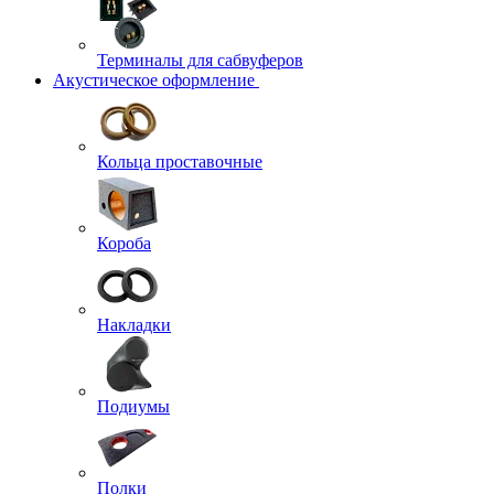
Терминалы для сабвуферов
Акустическое оформление
Кольца проставочные
Короба
Накладки
Подиумы
Полки