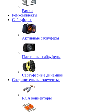
Рамки
Ремкомплекты
Сабвуферы
Активные сабвуферы
Пассивные сабвуферы
Сабвуферные динамики
Соединительные элементы
RCA коннекторы