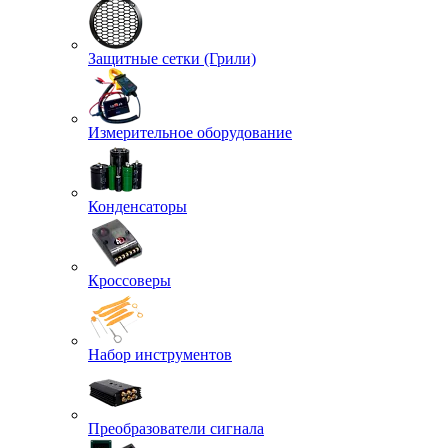
Защитные сетки (Грили)
Измерительное оборудование
Конденсаторы
Кроссоверы
Набор инструментов
Преобразователи сигнала