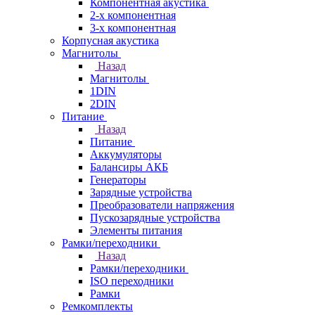
Компонентная акустика
2-х компонентная
3-х компонентная
Корпусная акустика
Магнитолы
Назад
Магнитолы
1DIN
2DIN
Питание
Назад
Питание
Аккумуляторы
Балансиры АКБ
Генераторы
Зарядные устройства
Преобразователи напряжения
Пускозарядные устройства
Элементы питания
Рамки/переходники
Назад
Рамки/переходники
ISO переходники
Рамки
Ремкомплекты