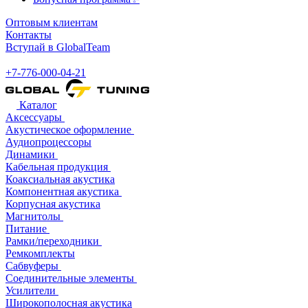
Оптовым клиентам
Контакты
Вступай в GlobalTeam
+7-776-000-04-21
Каталог
Аксессуары
Акустическое оформление
Аудиопроцессоры
Динамики
Кабельная продукция
Коаксиальная акустика
Компонентная акустика
Корпусная акустика
Магнитолы
Питание
Рамки/переходники
Ремкомплекты
Сабвуферы
Соединительные элементы
Усилители
Широкополосная акустика