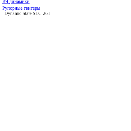
ВЧ динамики
Рупорные твитеры
Dynamic State SLC-26T