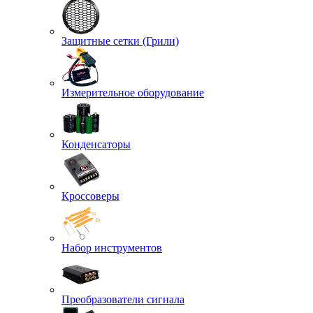
Защитные сетки (Грили)
Измерительное оборудование
Конденсаторы
Кроссоверы
Набор инструментов
Преобразователи сигнала