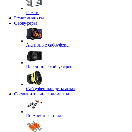
Рамки
Ремкомплекты
Сабвуферы
Активные сабвуферы
Пассивные сабвуферы
Сабвуферные динамики
Соединительные элементы
RCA коннекторы