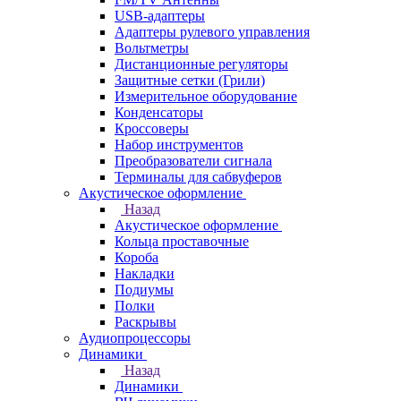
USB-адаптеры
Адаптеры рулевого управления
Вольтметры
Дистанционные регуляторы
Защитные сетки (Грили)
Измерительное оборудование
Конденсаторы
Кроссоверы
Набор инструментов
Преобразователи сигнала
Терминалы для сабвуферов
Акустическое оформление
Назад
Акустическое оформление
Кольца проставочные
Короба
Накладки
Подиумы
Полки
Раскрывы
Аудиопроцессоры
Динамики
Назад
Динамики