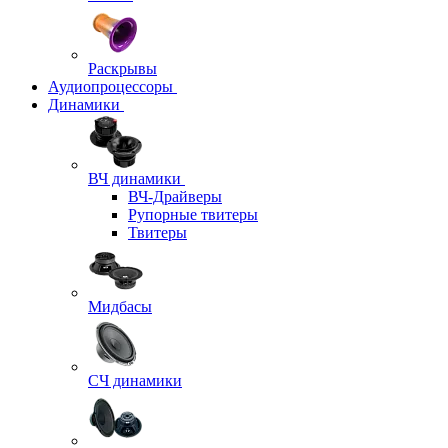
Раскрывы
Аудиопроцессоры
Динамики
ВЧ динамики
ВЧ-Драйверы
Рупорные твитеры
Твитеры
Мидбасы
СЧ динамики