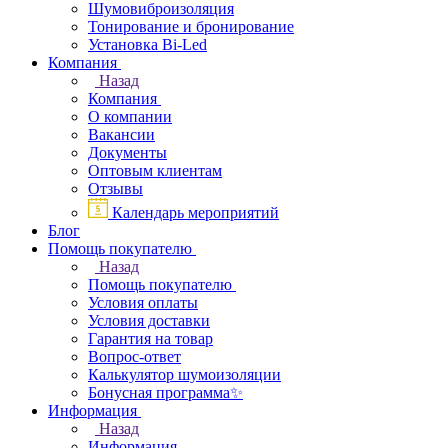
Шумовиброизоляция
Тонирование и бронирование
Установка Bi-Led
Компания
Назад
Компания
О компании
Вакансии
Документы
Оптовым клиентам
Отзывы
Календарь мероприятий
Блог
Помощь покупателю
Назад
Помощь покупателю
Условия оплаты
Условия доставки
Гарантия на товар
Вопрос-ответ
Калькулятор шумоизоляции
Бонусная программа✨
Информация
Назад
Информация