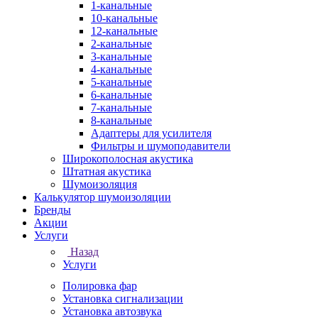
1-канальные
10-канальные
12-канальные
2-канальные
3-канальные
4-канальные
5-канальные
6-канальные
7-канальные
8-канальные
Адаптеры для усилителя
Фильтры и шумоподавители
Широкополосная акустика
Штатная акустика
Шумоизоляция
Калькулятор шумоизоляции
Бренды
Акции
Услуги
Назад
Услуги
Полировка фар
Установка сигнализации
Установка автозвука