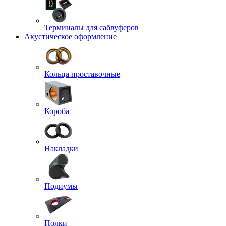
Терминалы для сабвуферов
Акустическое оформление
Кольца проставочные
Короба
Накладки
Подиумы
Полки