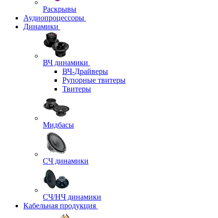
Раскрывы
Аудиопроцессоры
Динамики
ВЧ динамики
ВЧ-Драйверы
Рупорные твитеры
Твитеры
Мидбасы
СЧ динамики
СЧ/НЧ динамики
Кабельная продукция