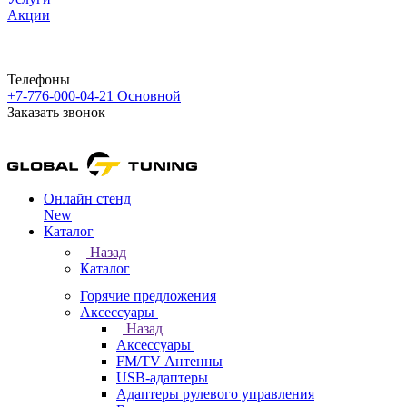
Акции
Телефоны
+7-776-000-04-21
Основной
Заказать звонок
Онлайн стенд
New
Каталог
Назад
Каталог
Горячие предложения
Аксессуары
Назад
Аксессуары
FM/TV Антенны
USB-адаптеры
Адаптеры рулевого управления