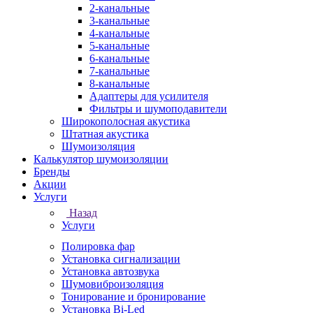
2-канальные
3-канальные
4-канальные
5-канальные
6-канальные
7-канальные
8-канальные
Адаптеры для усилителя
Фильтры и шумоподавители
Широкополосная акустика
Штатная акустика
Шумоизоляция
Калькулятор шумоизоляции
Бренды
Акции
Услуги
Назад
Услуги
Полировка фар
Установка сигнализации
Установка автозвука
Шумовиброизоляция
Тонирование и бронирование
Установка Bi-Led