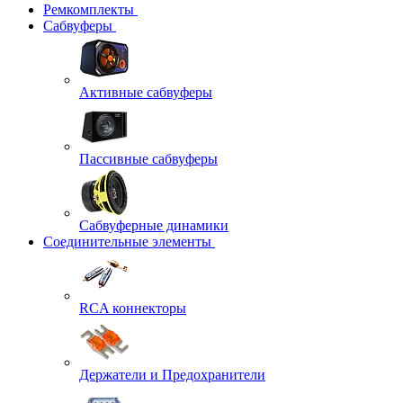
Ремкомплекты
Сабвуферы
Активные сабвуферы
Пассивные сабвуферы
Сабвуферные динамики
Соединительные элементы
RCA коннекторы
Держатели и Предохранители