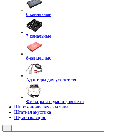
6-канальные
7-канальные
8-канальные
Адаптеры для усилителя
Фильтры и шумоподавители
Широкополосная акустика
Штатная акустика
Шумоизоляция