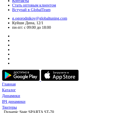
Контакты
Стать оптовым клиентом
Вступай в GlobalTeam
g.ogorodnikov@globaltuning.com
Куйши Дина, 12/1
пн-пт: с 09:00 до 18:00
Главная
Каталог
Динамики
ВЧ динамики
Твитеры
Dynamic State SPARTA ST-70