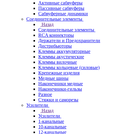
Активные сабвуферы
Пассивные сабвуферы
Сабвуферные динамики
Соединительные элементы
Назад
Соединительные элементы
RCA коннекторы
Держатели и Предохранители
Дистрибьюторы
Клеммы аккумуляторные
Клеммы акустические
Клеммы вилочные
Клеммы кольцевые (силовые)
Крепежные изделия
Медные шины
Наконечники медные
Наконечники-гильзы
Разное
Стяжки и саморезы
Усилители
Назад
Усилители
1-канальные
10-канальные
12-канальные