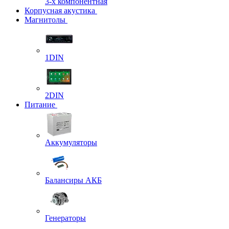
3-х компонентная
Корпусная акустика
Магнитолы
1DIN
2DIN
Питание
Аккумуляторы
Балансиры АКБ
Генераторы