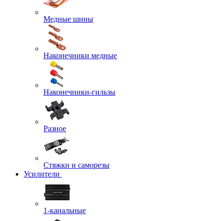
Медные шины
Наконечники медные
Наконечники-гильзы
Разное
Стяжки и саморезы
Усилители
1-канальные