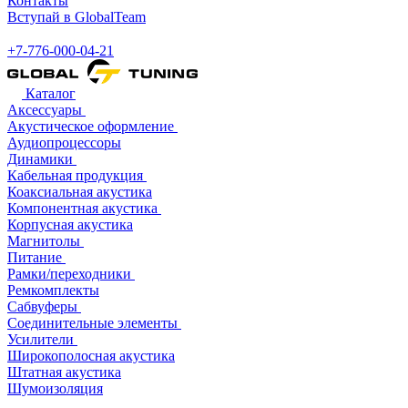
Контакты
Вступай в GlobalTeam
+7-776-000-04-21
Каталог
Аксессуары
Акустическое оформление
Аудиопроцессоры
Динамики
Кабельная продукция
Коаксиальная акустика
Компонентная акустика
Корпусная акустика
Магнитолы
Питание
Рамки/переходники
Ремкомплекты
Сабвуферы
Соединительные элементы
Усилители
Широкополосная акустика
Штатная акустика
Шумоизоляция