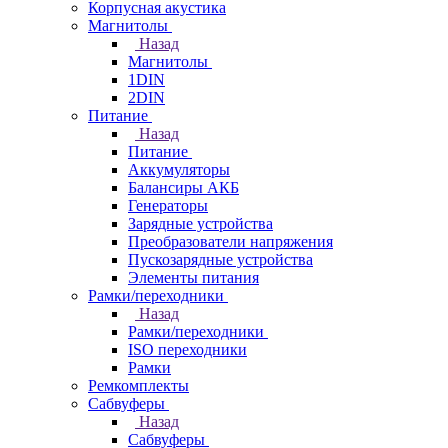
Корпусная акустика
Магнитолы
Назад
Магнитолы
1DIN
2DIN
Питание
Назад
Питание
Аккумуляторы
Балансиры АКБ
Генераторы
Зарядные устройства
Преобразователи напряжения
Пускозарядные устройства
Элементы питания
Рамки/переходники
Назад
Рамки/переходники
ISO переходники
Рамки
Ремкомплекты
Сабвуферы
Назад
Сабвуферы