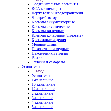
Соединительные элементы
RCA коннекторы
Держатели и Предохранители
Дистрибьюторы
Клеммы аккумуляторные
Клеммы акустические
Клеммы вилочные
Клеммы кольцевые (силовые)
Крепежные изделия
Медные шины
Наконечники медные
Наконечники-гильзы
Разное
Стяжки и саморезы
Усилители
Назад
Усилители
1-канальные
10-канальные
12-канальные
2-канальные
3-канальные
4-канальные
5-канальные