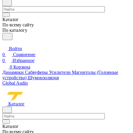
Каталог
По всему сайту
По каталогу
Войти
0
Сравнение
0
Избранное
0
Корзина
Динамики
Сабвуферы
Усилители
Магнитолы (Головные
устройства)
Шумоизоляция
Global Audio
Каталог
Каталог
По всему сайту