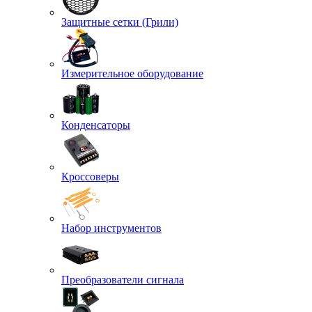
Защитные сетки (Грили)
Измерительное оборудование
Конденсаторы
Кроссоверы
Набор инструментов
Преобразователи сигнала