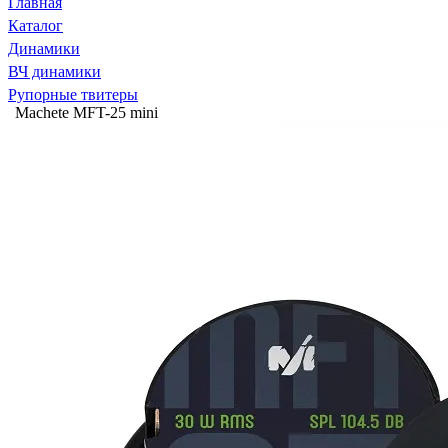
Главная
Каталог
Динамики
ВЧ динамики
Рупорные твитеры
Machete MFT-25 mini