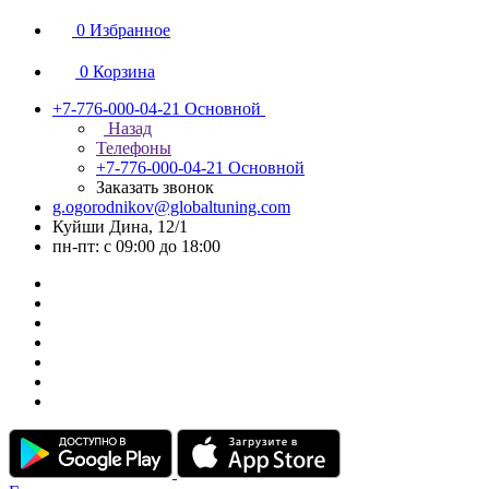
0
Избранное
0
Корзина
+7-776-000-04-21
Основной
Назад
Телефоны
+7-776-000-04-21
Основной
Заказать звонок
g.ogorodnikov@globaltuning.com
Куйши Дина, 12/1
пн-пт: с 09:00 до 18:00