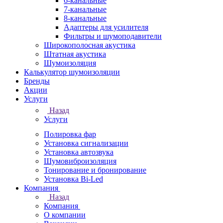
6-канальные
7-канальные
8-канальные
Адаптеры для усилителя
Фильтры и шумоподавители
Широкополосная акустика
Штатная акустика
Шумоизоляция
Калькулятор шумоизоляции
Бренды
Акции
Услуги
Назад
Услуги
Полировка фар
Установка сигнализации
Установка автозвука
Шумовиброизоляция
Тонирование и бронирование
Установка Bi-Led
Компания
Назад
Компания
О компании