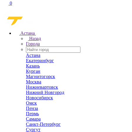
0
Астана
Назад
Города
Астана
Екатеринбург
Казань
Курган
Магнитогорск
Москва
Нижневартовск
Нижний Новгород
Новосибирск
Омск
Пенза
Пермь
Самара
Санкт-Петербург
Сургут