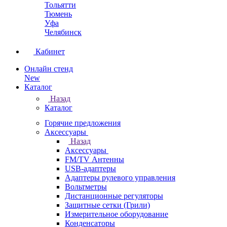
Тольятти
Тюмень
Уфа
Челябинск
Кабинет
Онлайн стенд
New
Каталог
Назад
Каталог
Горячие предложения
Аксессуары
Назад
Аксессуары
FM/TV Антенны
USB-адаптеры
Адаптеры рулевого управления
Вольтметры
Дистанционные регуляторы
Защитные сетки (Грили)
Измерительное оборудование
Конденсаторы