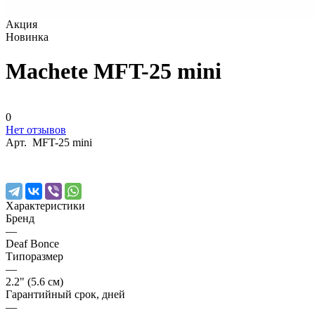
Акция
Новинка
Machete MFT-25 mini
0
Нет отзывов
Арт.
MFT-25 mini
Характеристики
Бренд
—
Deaf Bonce
Типоразмер
—
2.2" (5.6 см)
Гарантийный срок, дней
—