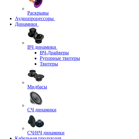
Раскрывы
Аудиопроцессоры
Динамики
ВЧ динамики
ВЧ-Драйверы
Рупорные твитеры
Твитеры
Мидбасы
СЧ динамики
СЧ/НЧ динамики
Кабельная продукция