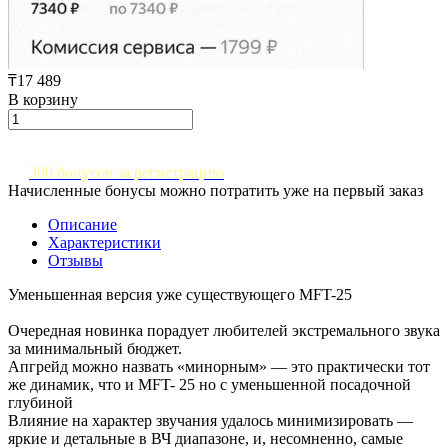
₸17 489
В корзину
300 бонусов за регистрацию
Начисленные бонусы можно потратить уже на первый заказ
Описание
Характеристики
Отзывы
Уменьшенная версия уже существующего MFT-25
Очередная новинка порадует любителей экстремального звука
за минимальный бюджет.
Апгрейд можно назвать «минорным» — это практически тот
же динамик, что и MFT- 25 но с уменьшенной посадочной
глубиной
Влияние на характер звучания удалось минимизировать —
яркие и детальные в ВЧ диапазоне, и, несомненно, самые