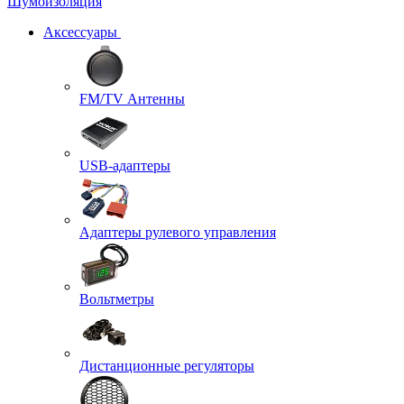
Шумоизоляция
Аксессуары
FM/TV Антенны
USB-адаптеры
Адаптеры рулевого управления
Вольтметры
Дистанционные регуляторы