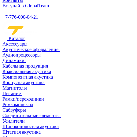
Контакты
Вступай в GlobalTeam
+7-776-000-04-21
Каталог
Аксессуары
Акустическое оформление
Аудиопроцессоры
Динамики
Кабельная продукция
Коаксиальная акустика
Компонентная акустика
Корпусная акустика
Магнитолы
Питание
Рамки/переходники
Ремкомплекты
Сабвуферы
Соединительные элементы
Усилители
Широкополосная акустика
Штатная акустика