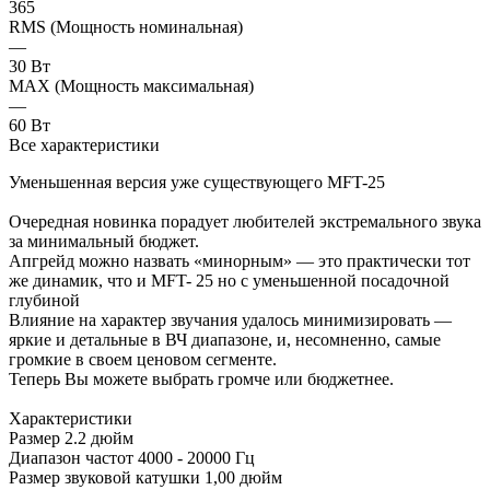
365
RMS (Мощность номинальная)
—
30 Вт
MAX (Мощность максимальная)
—
60 Вт
Все характеристики
Уменьшенная версия уже существующего MFT-25
Очередная новинка порадует любителей экстремального звука
за минимальный бюджет.
Апгрейд можно назвать «минорным» — это практически тот
же динамик, что и MFT- 25 но с уменьшенной посадочной
глубиной
Влияние на характер звучания удалось минимизировать —
яркие и детальные в ВЧ диапазоне, и, несомненно, самые
громкие в своем ценовом сегменте.
Теперь Вы можете выбрать громче или бюджетнее.
Характеристики
Размер 2.2 дюйм
Диапазон частот 4000 - 20000 Гц
Размер звуковой катушки 1,00 дюйм