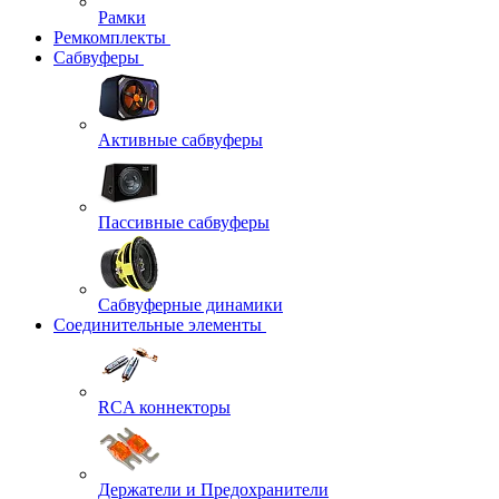
Рамки
Ремкомплекты
Сабвуферы
Активные сабвуферы
Пассивные сабвуферы
Сабвуферные динамики
Соединительные элементы
RCA коннекторы
Держатели и Предохранители