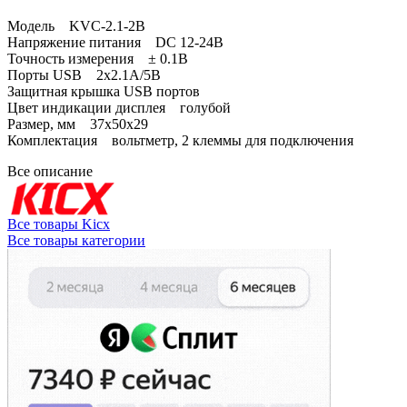
Модель KVC-2.1-2B
Напряжение питания DC 12-24В
Точность измерения ± 0.1B
Порты USB 2x2.1A/5В
Защитная крышка USB портов
Цвет индикации дисплея голубой
Размер, мм 37x50x29
Комплектация вольтметр, 2 клеммы для подключения
Все описание
Все товары Kicx
Все товары категории