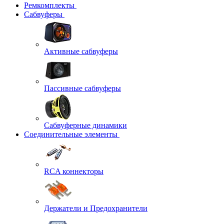
Ремкомплекты
Сабвуферы
Активные сабвуферы
Пассивные сабвуферы
Сабвуферные динамики
Соединительные элементы
RCA коннекторы
Держатели и Предохранители