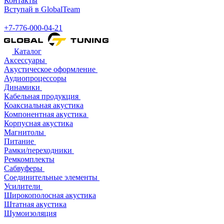
Контакты
Вступай в GlobalTeam
+7-776-000-04-21
Каталог
Аксессуары
Акустическое оформление
Аудиопроцессоры
Динамики
Кабельная продукция
Коаксиальная акустика
Компонентная акустика
Корпусная акустика
Магнитолы
Питание
Рамки/переходники
Ремкомплекты
Сабвуферы
Соединительные элементы
Усилители
Широкополосная акустика
Штатная акустика
Шумоизоляция