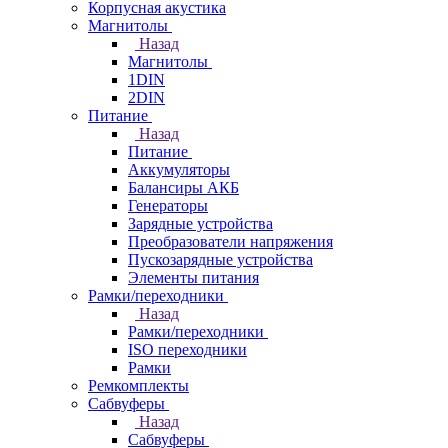
Корпусная акустика
Магнитолы
Назад
Магнитолы
1DIN
2DIN
Питание
Назад
Питание
Аккумуляторы
Балансиры АКБ
Генераторы
Зарядные устройства
Преобразователи напряжения
Пускозарядные устройства
Элементы питания
Рамки/переходники
Назад
Рамки/переходники
ISO переходники
Рамки
Ремкомплекты
Сабвуферы
Назад
Сабвуферы