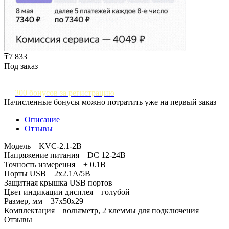
₸7 833
Под заказ
300 бонусов за регистрацию
Начисленные бонусы можно потратить уже на первый заказ
Описание
Отзывы
Модель KVC-2.1-2B
Напряжение питания DC 12-24В
Точность измерения ± 0.1B
Порты USB 2x2.1A/5В
Защитная крышка USB портов
Цвет индикации дисплея голубой
Размер, мм 37x50x29
Комплектация вольтметр, 2 клеммы для подключения
Отзывы