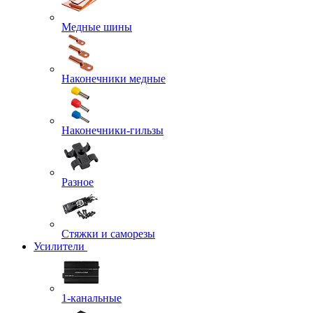
Медные шины
Наконечники медные
Наконечники-гильзы
Разное
Стяжки и саморезы
Усилители
1-канальные