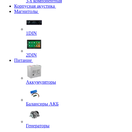
3-х компонентная
Корпусная акустика
Магнитолы
1DIN
2DIN
Питание
Аккумуляторы
Балансиры АКБ
Генераторы