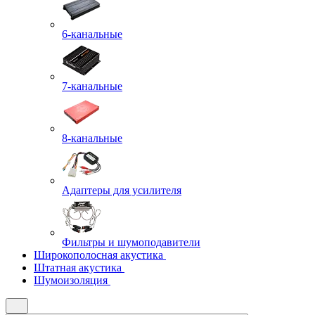
6-канальные
7-канальные
8-канальные
Адаптеры для усилителя
Фильтры и шумоподавители
Широкополосная акустика
Штатная акустика
Шумоизоляция