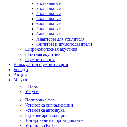
2-канальные
3-канальные
4-канальные
5-канальные
6-канальные
7-канальные
8-канальные
Адаптеры для усилителя
Фильтры и шумоподавители
Широкополосная акустика
Штатная акустика
Шумоизоляция
Калькулятор шумоизоляции
Бренды
Акции
Услуги
Назад
Услуги
Полировка фар
Установка сигнализации
Установка автозвука
Шумовиброизоляция
Тонирование и бронирование
Установка Bi-Led