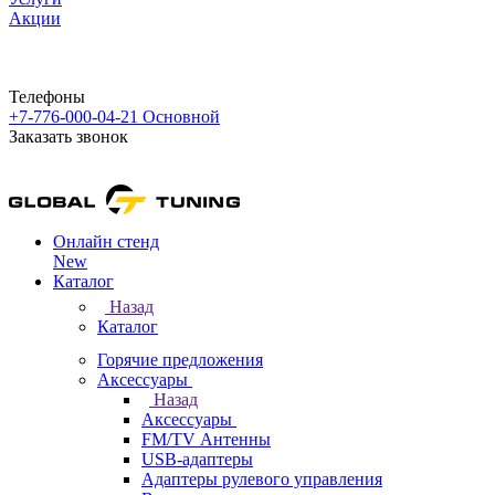
Акции
Телефоны
+7-776-000-04-21
Основной
Заказать звонок
Онлайн стенд
New
Каталог
Назад
Каталог
Горячие предложения
Аксессуары
Назад
Аксессуары
FM/TV Антенны
USB-адаптеры
Адаптеры рулевого управления