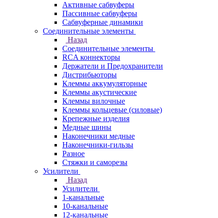
Активные сабвуферы
Пассивные сабвуферы
Сабвуферные динамики
Соединительные элементы
Назад
Соединительные элементы
RCA коннекторы
Держатели и Предохранители
Дистрибьюторы
Клеммы аккумуляторные
Клеммы акустические
Клеммы вилочные
Клеммы кольцевые (силовые)
Крепежные изделия
Медные шины
Наконечники медные
Наконечники-гильзы
Разное
Стяжки и саморезы
Усилители
Назад
Усилители
1-канальные
10-канальные
12-канальные