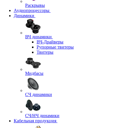
Раскрывы
Аудиопроцессоры
Динамики
ВЧ динамики
ВЧ-Драйверы
Рупорные твитеры
Твитеры
Мидбасы
СЧ динамики
СЧ/НЧ динамики
Кабельная продукция