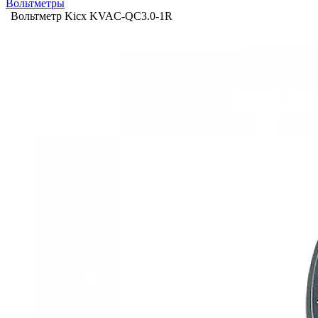
Вольтметры
Вольтметр Kicx KVAC-QC3.0-1R