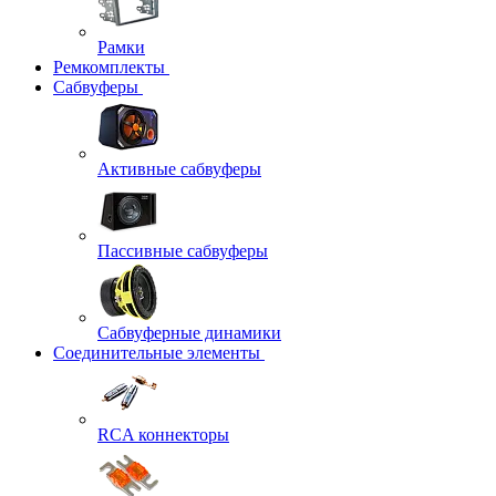
Рамки
Ремкомплекты
Сабвуферы
Активные сабвуферы
Пассивные сабвуферы
Сабвуферные динамики
Соединительные элементы
RCA коннекторы