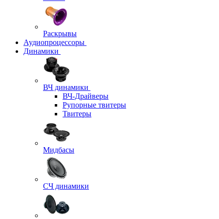
Раскрывы
Аудиопроцессоры
Динамики
ВЧ динамики
ВЧ-Драйверы
Рупорные твитеры
Твитеры
Мидбасы
СЧ динамики