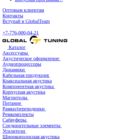
Оптовым клиентам
Контакты
Вступай в GlobalTeam
+7-776-000-04-21
Каталог
Аксессуары
Акустическое оформление
Аудиопроцессоры
Динамики
Кабельная продукция
Коаксиальная акустика
Компонентная акустика
Корпусная акустика
Магнитолы
Питание
Рамки/переходники
Ремкомплекты
Сабвуферы
Соединительные элементы
Усилители
Широкополосная акустика