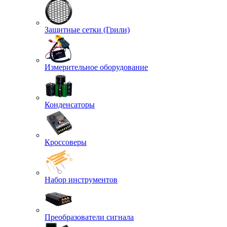
Защитные сетки (Грили)
Измерительное оборудование
Конденсаторы
Кроссоверы
Набор инструментов
Преобразователи сигнала