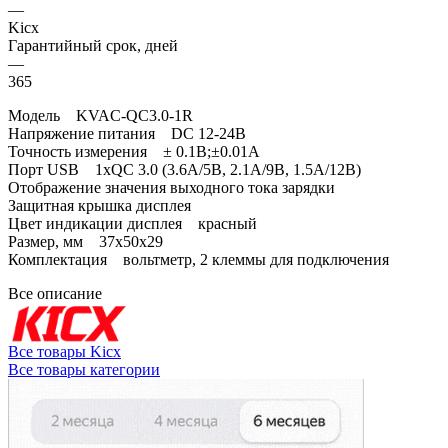
—
Kicx
Гарантийный срок, дней
—
365
Модель KVAC-QC3.0-1R
Напряжение питания DC 12-24В
Точность измерения ± 0.1B;±0.01A
Порт USB 1xQC 3.0 (3.6A/5B, 2.1A/9В, 1.5A/12B)
Отображение значения выходного тока зарядки
Защитная крышка дисплея
Цвет индикации дисплея красный
Размер, мм 37x50x29
Комплектация вольтметр, 2 клеммы для подключения
Все описание
Все товары Kicx
Все товары категории