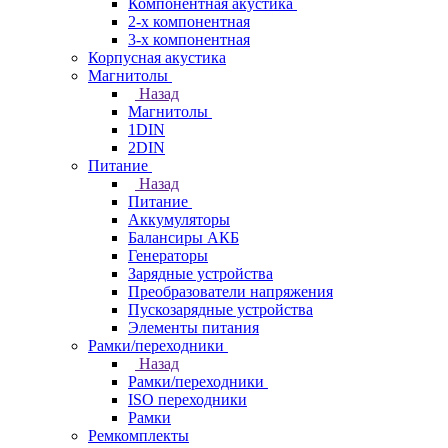
Компонентная акустика
2-х компонентная
3-х компонентная
Корпусная акустика
Магнитолы
Назад
Магнитолы
1DIN
2DIN
Питание
Назад
Питание
Аккумуляторы
Балансиры АКБ
Генераторы
Зарядные устройства
Преобразователи напряжения
Пускозарядные устройства
Элементы питания
Рамки/переходники
Назад
Рамки/переходники
ISO переходники
Рамки
Ремкомплекты