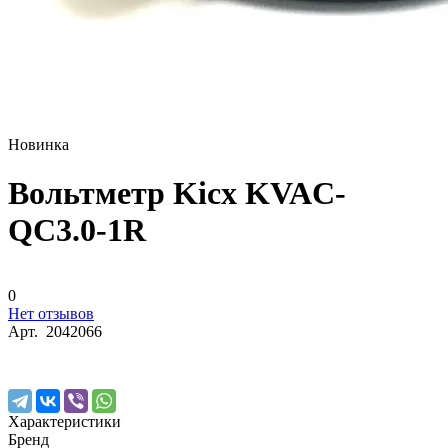
Новинка
Вольтметр Kicx KVAC-
QC3.0-1R
0
Нет отзывов
Арт.
2042066
Характеристики
Бренд