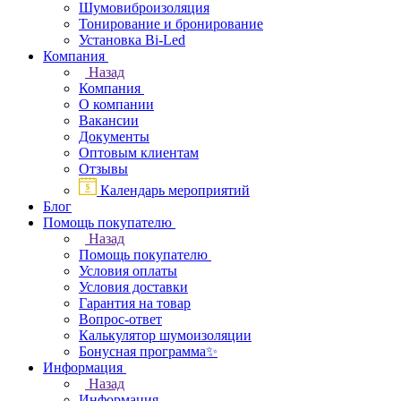
Шумовиброизоляция
Тонирование и бронирование
Установка Bi-Led
Компания
Назад
Компания
О компании
Вакансии
Документы
Оптовым клиентам
Отзывы
Календарь мероприятий
Блог
Помощь покупателю
Назад
Помощь покупателю
Условия оплаты
Условия доставки
Гарантия на товар
Вопрос-ответ
Калькулятор шумоизоляции
Бонусная программа✨
Информация
Назад
Информация