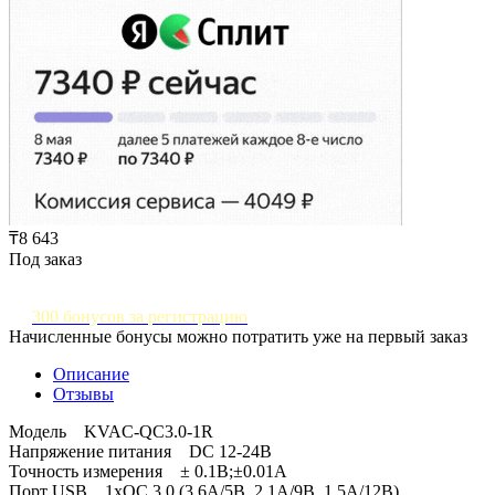
₸8 643
Под заказ
300 бонусов за регистрацию
Начисленные бонусы можно потратить уже на первый заказ
Описание
Отзывы
Модель KVAC-QC3.0-1R
Напряжение питания DC 12-24В
Точность измерения ± 0.1B;±0.01A
Порт USB 1xQC 3.0 (3.6A/5B, 2.1A/9В, 1.5A/12B)