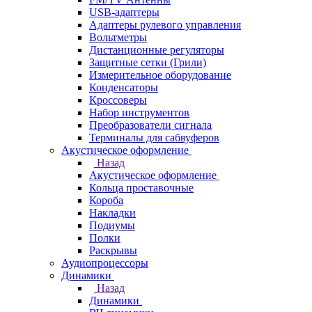
USB-адаптеры
Адаптеры рулевого управления
Вольтметры
Дистанционные регуляторы
Защитные сетки (Грили)
Измерительное оборудование
Конденсаторы
Кроссоверы
Набор инструментов
Преобразователи сигнала
Терминалы для сабвуферов
Акустическое оформление
Назад
Акустическое оформление
Кольца проставочные
Короба
Накладки
Подиумы
Полки
Раскрывы
Аудиопроцессоры
Динамики
Назад
Динамики