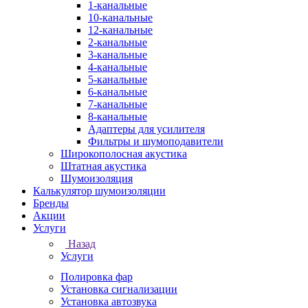
1-канальные
10-канальные
12-канальные
2-канальные
3-канальные
4-канальные
5-канальные
6-канальные
7-канальные
8-канальные
Адаптеры для усилителя
Фильтры и шумоподавители
Широкополосная акустика
Штатная акустика
Шумоизоляция
Калькулятор шумоизоляции
Бренды
Акции
Услуги
Назад
Услуги
Полировка фар
Установка сигнализации
Установка автозвука