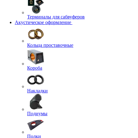
Терминалы для сабвуферов
Акустическое оформление
Кольца проставочные
Короба
Накладки
Подиумы
Полки