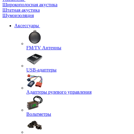
Широкополосная акустика
Штатная акустика
Шумоизоляция
Аксессуары
FM/TV Антенны
USB-адаптеры
Адаптеры рулевого управления
Вольтметры