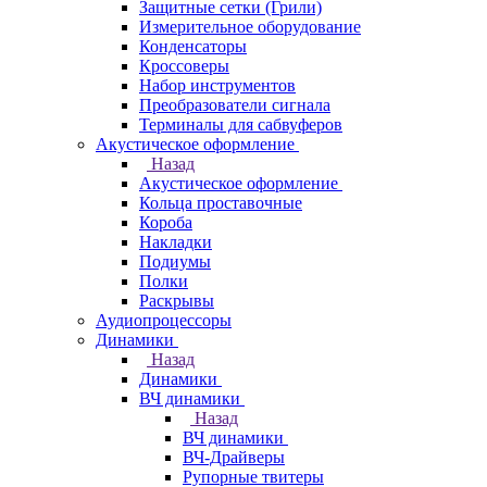
Защитные сетки (Грили)
Измерительное оборудование
Конденсаторы
Кроссоверы
Набор инструментов
Преобразователи сигнала
Терминалы для сабвуферов
Акустическое оформление
Назад
Акустическое оформление
Кольца проставочные
Короба
Накладки
Подиумы
Полки
Раскрывы
Аудиопроцессоры
Динамики
Назад
Динамики
ВЧ динамики
Назад
ВЧ динамики
ВЧ-Драйверы
Рупорные твитеры