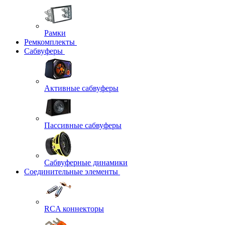
Рамки
Ремкомплекты
Сабвуферы
Активные сабвуферы
Пассивные сабвуферы
Сабвуферные динамики
Соединительные элементы
RCA коннекторы