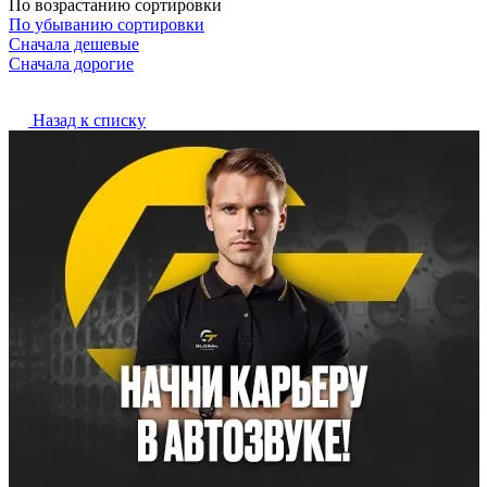
По возрастанию сортировки
По убыванию сортировки
Сначала дешевые
Сначала дорогие
Назад к списку