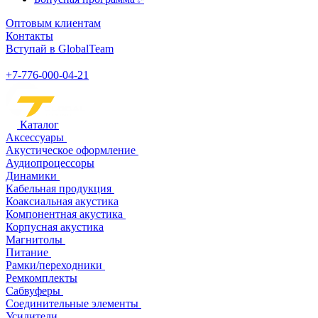
Оптовым клиентам
Контакты
Вступай в GlobalTeam
+7-776-000-04-21
Каталог
Аксессуары
Акустическое оформление
Аудиопроцессоры
Динамики
Кабельная продукция
Коаксиальная акустика
Компонентная акустика
Корпусная акустика
Магнитолы
Питание
Рамки/переходники
Ремкомплекты
Сабвуферы
Соединительные элементы
Усилители