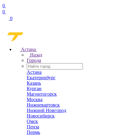
0
0
0
Астана
Назад
Города
Астана
Екатеринбург
Казань
Курган
Магнитогорск
Москва
Нижневартовск
Нижний Новгород
Новосибирск
Омск
Пенза
Пермь