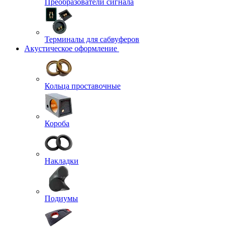
Преобразователи сигнала
Терминалы для сабвуферов
Акустическое оформление
Кольца проставочные
Короба
Накладки
Подиумы