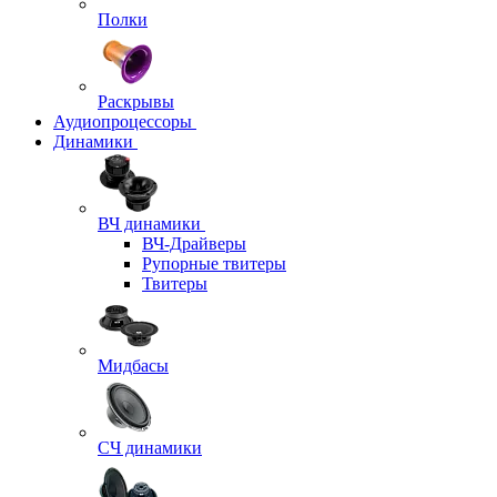
Полки
Раскрывы
Аудиопроцессоры
Динамики
ВЧ динамики
ВЧ-Драйверы
Рупорные твитеры
Твитеры
Мидбасы
СЧ динамики