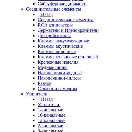
Сабвуферные динамики
Соединительные элементы
Назад
Соединительные элементы
RCA коннекторы
Держатели и Предохранители
Дистрибьюторы
Клеммы аккумуляторные
Клеммы акустические
Клеммы вилочные
Клеммы кольцевые (силовые)
Крепежные изделия
Медные шины
Наконечники медные
Наконечники-гильзы
Разное
Стяжки и саморезы
Усилители
Назад
Усилители
1-канальные
10-канальные
12-канальные
2-канальные
3-канальные