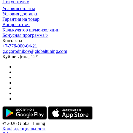
Покупателям
Условия оплаты
Условия доставки
Гарантия на товар
Вопрос-ответ
Калькулятор шумоизоляции
Бонусная программа✨
Контакты
+7-776-000-04-21
g.ogorodnikov@globaltuning.com
Куйши Дина, 12/1
© 2026 Global Tuning
Конфиденциальность