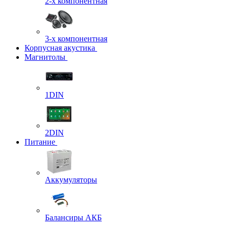
2-х компонентная
3-х компонентная
Корпусная акустика
Магнитолы
1DIN
2DIN
Питание
Аккумуляторы
Балансиры АКБ