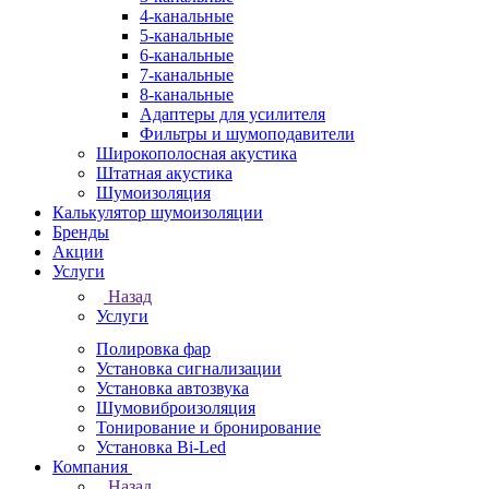
4-канальные
5-канальные
6-канальные
7-канальные
8-канальные
Адаптеры для усилителя
Фильтры и шумоподавители
Широкополосная акустика
Штатная акустика
Шумоизоляция
Калькулятор шумоизоляции
Бренды
Акции
Услуги
Назад
Услуги
Полировка фар
Установка сигнализации
Установка автозвука
Шумовиброизоляция
Тонирование и бронирование
Установка Bi-Led
Компания
Назад