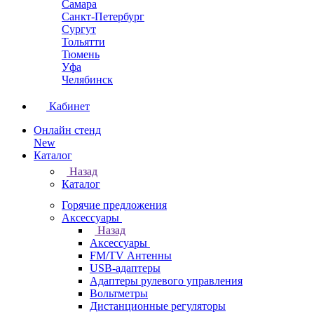
Самара
Санкт-Петербург
Сургут
Тольятти
Тюмень
Уфа
Челябинск
Кабинет
Онлайн стенд
New
Каталог
Назад
Каталог
Горячие предложения
Аксессуары
Назад
Аксессуары
FM/TV Антенны
USB-адаптеры
Адаптеры рулевого управления
Вольтметры
Дистанционные регуляторы