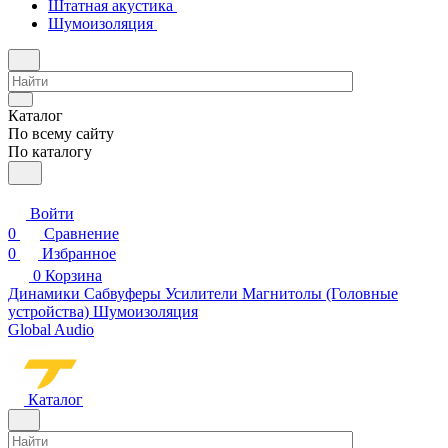
Штатная акустика
Шумоизоляция
Каталог
По всему сайту
По каталогу
Войти
0
Сравнение
0
Избранное
0
Корзина
Динамики
Сабвуферы
Усилители
Магнитолы (Головные
устройства)
Шумоизоляция
Global Audio
Каталог