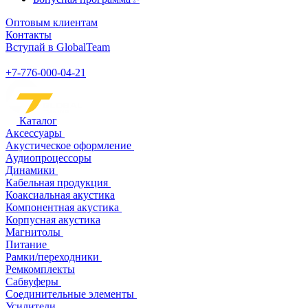
Оптовым клиентам
Контакты
Вступай в GlobalTeam
+7-776-000-04-21
Каталог
Аксессуары
Акустическое оформление
Аудиопроцессоры
Динамики
Кабельная продукция
Коаксиальная акустика
Компонентная акустика
Корпусная акустика
Магнитолы
Питание
Рамки/переходники
Ремкомплекты
Сабвуферы
Соединительные элементы
Усилители