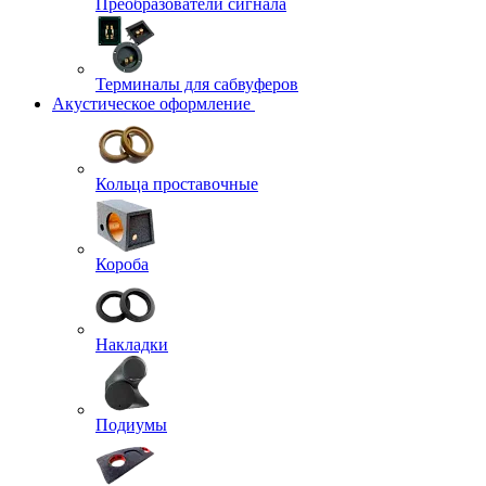
Преобразователи сигнала
Терминалы для сабвуферов
Акустическое оформление
Кольца проставочные
Короба
Накладки
Подиумы