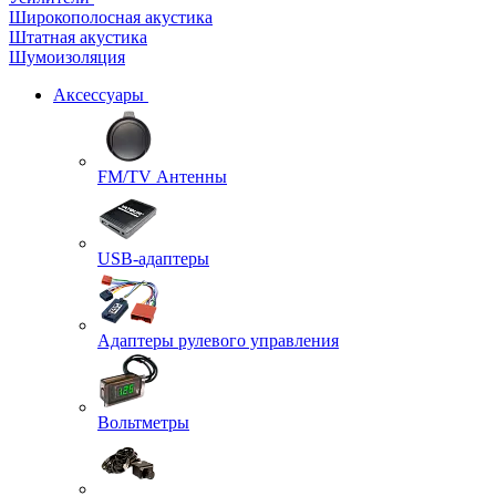
Широкополосная акустика
Штатная акустика
Шумоизоляция
Аксессуары
FM/TV Антенны
USB-адаптеры
Адаптеры рулевого управления
Вольтметры