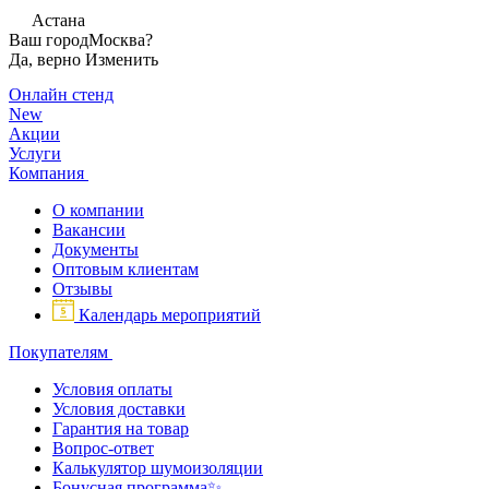
Астана
Ваш город
Москва?
Да, верно
Изменить
Онлайн стенд
New
Акции
Услуги
Компания
О компании
Вакансии
Документы
Оптовым клиентам
Отзывы
Календарь мероприятий
Покупателям
Условия оплаты
Условия доставки
Гарантия на товар
Вопрос-ответ
Калькулятор шумоизоляции
Бонусная программа✨