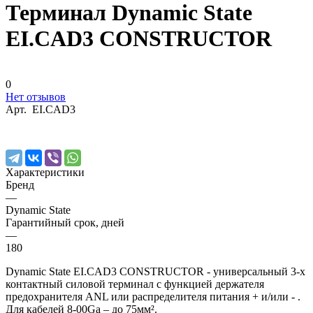
Терминал Dynamic State
EI.CAD3 CONSTRUCTOR
0
Нет отзывов
Арт.
EI.CAD3
Характеристики
Бренд
—
Dynamic State
Гарантийный срок, дней
—
180
Dynamic State EI.CAD3 CONSTRUCTOR - универсальный 3-х
контактный силовой терминал с функцией держателя
предохранителя ANL или распределителя питания + и/или - .
Для кабелей 8-00Ga – до 75мм².