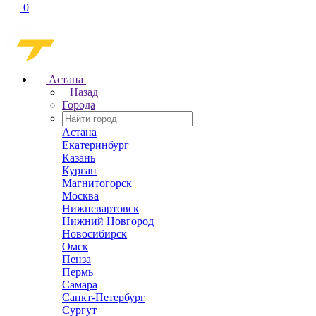
0
Астана
Назад
Города
Астана
Екатеринбург
Казань
Курган
Магнитогорск
Москва
Нижневартовск
Нижний Новгород
Новосибирск
Омск
Пенза
Пермь
Самара
Санкт-Петербург
Сургут