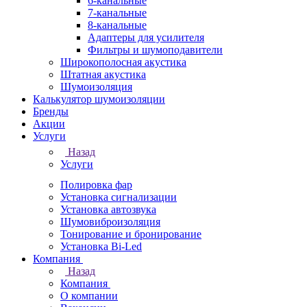
6-канальные
7-канальные
8-канальные
Адаптеры для усилителя
Фильтры и шумоподавители
Широкополосная акустика
Штатная акустика
Шумоизоляция
Калькулятор шумоизоляции
Бренды
Акции
Услуги
Назад
Услуги
Полировка фар
Установка сигнализации
Установка автозвука
Шумовиброизоляция
Тонирование и бронирование
Установка Bi-Led
Компания
Назад
Компания
О компании