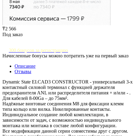
₸2 566
Под заказ
300 бонусов за регистрацию
Начисленные бонусы можно потратить уже на первый заказ
Описание
Отзывы
Dynamic State EI.CAD3 CONSTRUCTOR - универсальный 3-х
контактный силовой терминал с функцией держателя
предохранителя ANL или распределителя питания + и/или - .
Для кабелей 8-00Ga – до 75мм².
Надёжные винтовые соединения M8 для фиксации клемм
типа кольцо или вилка. Никелированные контакты.
Индивидуальное создание любой комплектации, в
зависимости от задач, с возможностью индивидуального
монтажа или монтажа в составе любой конфигурации.
Все модификации данной серии совместимы друг с другом.