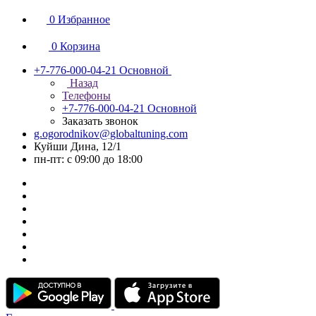
0
Избранное
0
Корзина
+7-776-000-04-21
Основной
Назад
Телефоны
+7-776-000-04-21
Основной
Заказать звонок
g.ogorodnikov@globaltuning.com
Куйши Дина, 12/1
пн-пт: с 09:00 до 18:00