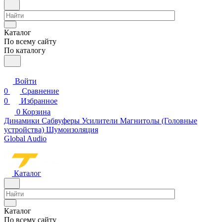
Каталог
По всему сайту
По каталогу
Войти
0
Сравнение
0
Избранное
0
Корзина
Динамики
Сабвуферы
Усилители
Магнитолы (Головные
устройства)
Шумоизоляция
Global Audio
Каталог
Каталог
По всему сайту