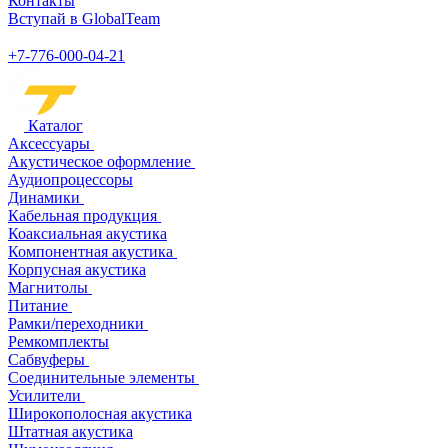
Контакты
Вступай в GlobalTeam
+7-776-000-04-21
Каталог
Аксессуары
Акустическое оформление
Аудиопроцессоры
Динамики
Кабельная продукция
Коаксиальная акустика
Компонентная акустика
Корпусная акустика
Магнитолы
Питание
Рамки/переходники
Ремкомплекты
Сабвуферы
Соединительные элементы
Усилители
Широкополосная акустика
Штатная акустика