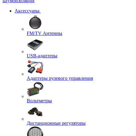
Шумоизоляция
Аксессуары
FM/TV Антенны
USB-адаптеры
Адаптеры рулевого управления
Вольтметры
Дистанционные регуляторы