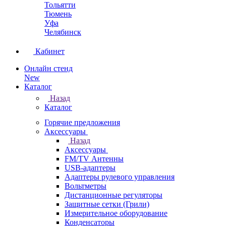
Тольятти
Тюмень
Уфа
Челябинск
Кабинет
Онлайн стенд
New
Каталог
Назад
Каталог
Горячие предложения
Аксессуары
Назад
Аксессуары
FM/TV Антенны
USB-адаптеры
Адаптеры рулевого управления
Вольтметры
Дистанционные регуляторы
Защитные сетки (Грили)
Измерительное оборудование
Конденсаторы