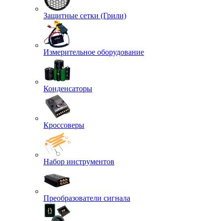
Защитные сетки (Грили)
Измерительное оборудование
Конденсаторы
Кроссоверы
Набор инструментов
Преобразователи сигнала