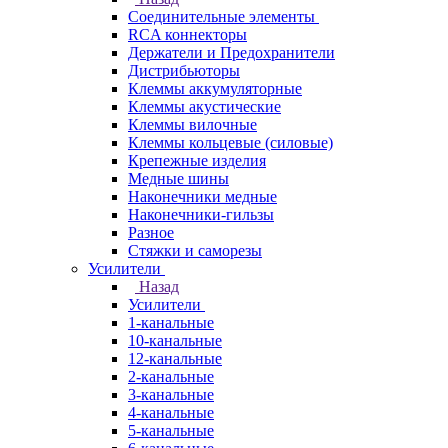
Соединительные элементы
RCA коннекторы
Держатели и Предохранители
Дистрибьюторы
Клеммы аккумуляторные
Клеммы акустические
Клеммы вилочные
Клеммы кольцевые (силовые)
Крепежные изделия
Медные шины
Наконечники медные
Наконечники-гильзы
Разное
Стяжки и саморезы
Усилители
Назад
Усилители
1-канальные
10-канальные
12-канальные
2-канальные
3-канальные
4-канальные
5-канальные