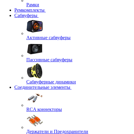
Рамки
Ремкомплекты
Сабвуферы
Активные сабвуферы
Пассивные сабвуферы
Сабвуферные динамики
Соединительные элементы
RCA коннекторы
Держатели и Предохранители