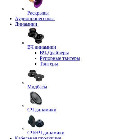
Раскрывы
Аудиопроцессоры
Динамики
ВЧ динамики
ВЧ-Драйверы
Рупорные твитеры
Твитеры
Мидбасы
СЧ динамики
СЧ/НЧ динамики
Кабельная продукция