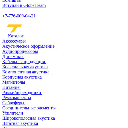
Контакты
Вступай в GlobalTeam
+7-776-000-04-21
Каталог
Аксессуары
Акустическое оформление
Аудиопроцессоры
Динамики
Кабельная продукция
Коаксиальная акустика
Компонентная акустика
Корпусная акустика
Магнитолы
Питание
Рамки/переходники
Ремкомплекты
Сабвуферы
Соединительные элементы
Усилители
Широкополосная акустика
Штатная акустика