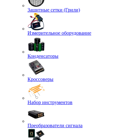
Защитные сетки (Грили)
Измерительное оборудование
Конденсаторы
Кроссоверы
Набор инструментов
Преобразователи сигнала