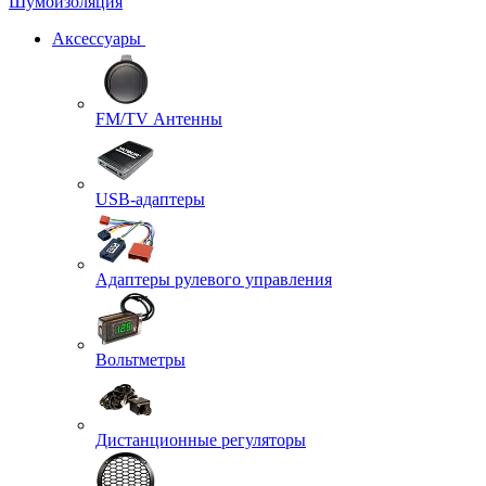
Шумоизоляция
Аксессуары
FM/TV Антенны
USB-адаптеры
Адаптеры рулевого управления
Вольтметры
Дистанционные регуляторы