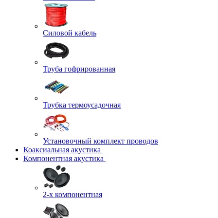
Силовой кабель
Труба гофрированная
Трубка термоусадочная
Установочный комплект проводов
Коаксиальная акустика
Компонентная акустика
2-х компонентная