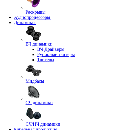
Раскрывы
Аудиопроцессоры
Динамики
ВЧ динамики
ВЧ-Драйверы
Рупорные твитеры
Твитеры
Мидбасы
СЧ динамики
СЧ/НЧ динамики
Кабельная продукция