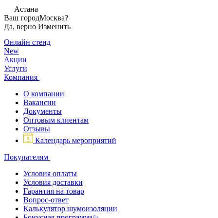
Астана
Ваш город
Москва?
Да, верно
Изменить
Онлайн стенд
New
Акции
Услуги
Компания
О компании
Вакансии
Документы
Оптовым клиентам
Отзывы
Календарь мероприятий
Покупателям
Условия оплаты
Условия доставки
Гарантия на товар
Вопрос-ответ
Калькулятор шумоизоляции
Бонусная программа✨