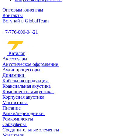
Оптовым клиентам
Контакты
Вступай в GlobalTeam
+7-776-000-04-21
Каталог
Аксессуары
Акустическое оформление
Аудиопроцессоры
Динамики
Кабельная продукция
Коаксиальная акустика
Компонентная акустика
Корпусная акустика
Магнитолы
Питание
Рамки/переходники
Ремкомплекты
Сабвуферы
Соединительные элементы
Усилители