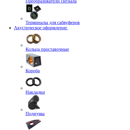
Преобразователи сигнала
Терминалы для сабвуферов
Акустическое оформление
Кольца проставочные
Короба
Накладки
Подиумы