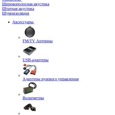
Широкополосная акустика
Штатная акустика
Шумоизоляция
Аксессуары
FM/TV Антенны
USB-адаптеры
Адаптеры рулевого управления
Вольтметры