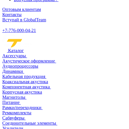
Оптовым клиентам
Контакты
Вступай в GlobalTeam
+7-776-000-04-21
Каталог
Аксессуары
Акустическое оформление
Аудиопроцессоры
Динамики
Кабельная продукция
Коаксиальная акустика
Компонентная акустика
Корпусная акустика
Магнитолы
Питание
Рамки/переходники
Ремкомплекты
Сабвуферы
Соединительные элементы
Усилители