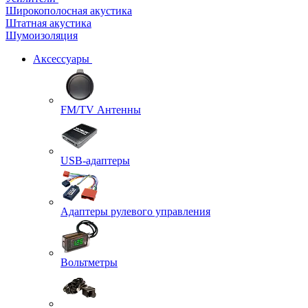
Широкополосная акустика
Штатная акустика
Шумоизоляция
Аксессуары
FM/TV Антенны
USB-адаптеры
Адаптеры рулевого управления
Вольтметры