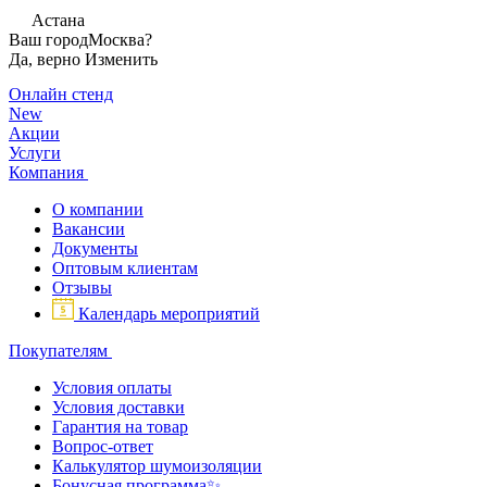
Астана
Ваш город
Москва?
Да, верно
Изменить
Онлайн стенд
New
Акции
Услуги
Компания
О компании
Вакансии
Документы
Оптовым клиентам
Отзывы
Календарь мероприятий
Покупателям
Условия оплаты
Условия доставки
Гарантия на товар
Вопрос-ответ
Калькулятор шумоизоляции
Бонусная программа✨