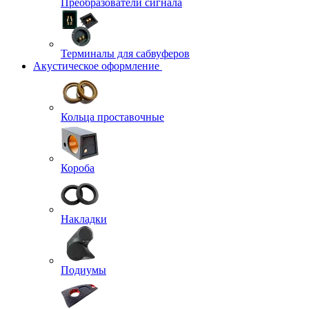
Преобразователи сигнала
Терминалы для сабвуферов
Акустическое оформление
Кольца проставочные
Короба
Накладки
Подиумы