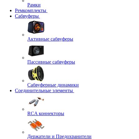
Рамки
Ремкомплекты
Сабвуферы
Активные сабвуферы
Пассивные сабвуферы
Сабвуферные динамики
Соединительные элементы
RCA коннекторы
Держатели и Предохранители