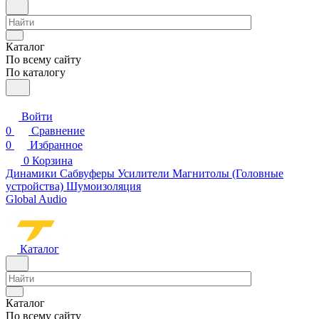
Каталог
По всему сайту
По каталогу
Войти
0
Сравнение
0
Избранное
0
Корзина
Динамики
Сабвуферы
Усилители
Магнитолы (Головные
устройства)
Шумоизоляция
Global Audio
Каталог
Каталог
По всему сайту