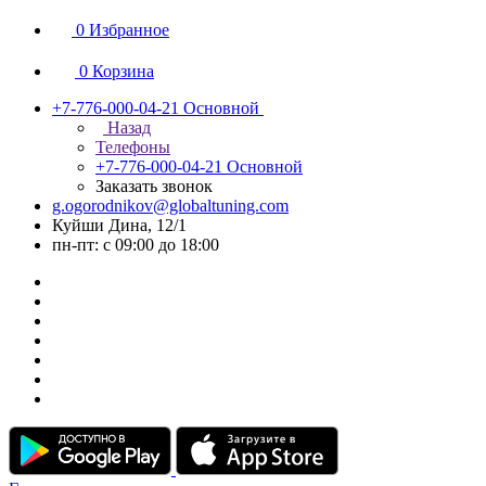
0
Избранное
0
Корзина
+7-776-000-04-21
Основной
Назад
Телефоны
+7-776-000-04-21
Основной
Заказать звонок
g.ogorodnikov@globaltuning.com
Куйши Дина, 12/1
пн-пт: с 09:00 до 18:00