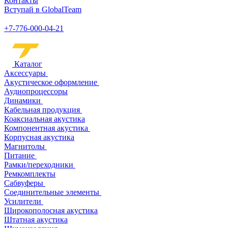
Контакты
Вступай в GlobalTeam
+7-776-000-04-21
Каталог
Аксессуары
Акустическое оформление
Аудиопроцессоры
Динамики
Кабельная продукция
Коаксиальная акустика
Компонентная акустика
Корпусная акустика
Магнитолы
Питание
Рамки/переходники
Ремкомплекты
Сабвуферы
Соединительные элементы
Усилители
Широкополосная акустика
Штатная акустика