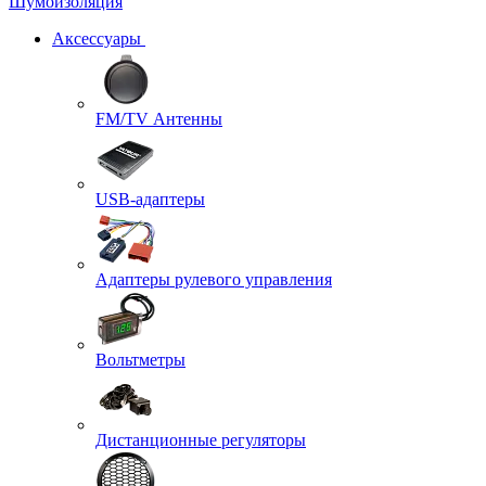
Шумоизоляция
Аксессуары
FM/TV Антенны
USB-адаптеры
Адаптеры рулевого управления
Вольтметры
Дистанционные регуляторы