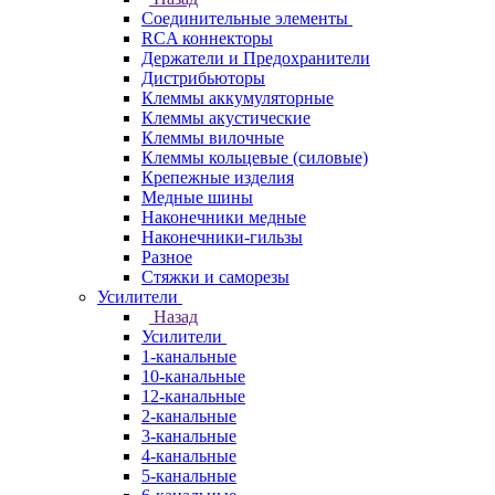
Соединительные элементы
RCA коннекторы
Держатели и Предохранители
Дистрибьюторы
Клеммы аккумуляторные
Клеммы акустические
Клеммы вилочные
Клеммы кольцевые (силовые)
Крепежные изделия
Медные шины
Наконечники медные
Наконечники-гильзы
Разное
Стяжки и саморезы
Усилители
Назад
Усилители
1-канальные
10-канальные
12-канальные
2-канальные
3-канальные
4-канальные
5-канальные