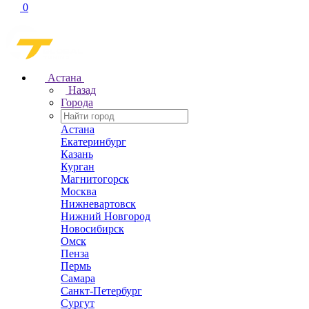
0
Астана
Назад
Города
Астана
Екатеринбург
Казань
Курган
Магнитогорск
Москва
Нижневартовск
Нижний Новгород
Новосибирск
Омск
Пенза
Пермь
Самара
Санкт-Петербург
Сургут