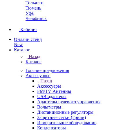
Тольятти
Тюмень
Уфа
Челябинск
Кабинет
Онлайн стенд
New
Каталог
Назад
Каталог
Горячие предложения
Аксессуары
Назад
Аксессуары
FM/TV Антенны
USB-адаптеры
Адаптеры рулевого управления
Вольтметры
Дистанционные регуляторы
Защитные сетки (Грили)
Измерительное оборудование
Конденсаторы