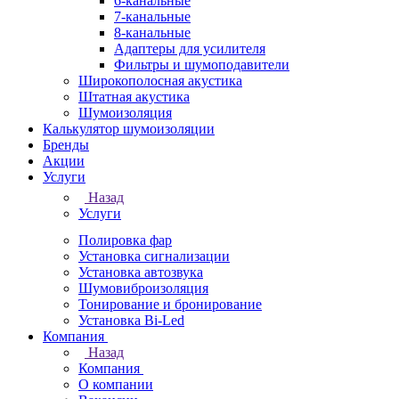
6-канальные
7-канальные
8-канальные
Адаптеры для усилителя
Фильтры и шумоподавители
Широкополосная акустика
Штатная акустика
Шумоизоляция
Калькулятор шумоизоляции
Бренды
Акции
Услуги
Назад
Услуги
Полировка фар
Установка сигнализации
Установка автозвука
Шумовиброизоляция
Тонирование и бронирование
Установка Bi-Led
Компания
Назад
Компания
О компании