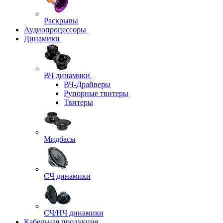
Раскрывы
Аудиопроцессоры
Динамики
ВЧ динамики
ВЧ-Драйверы
Рупорные твитеры
Твитеры
Мидбасы
СЧ динамики
СЧ/НЧ динамики
Кабельная продукция