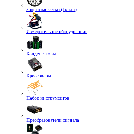
Защитные сетки (Грили)
Измерительное оборудование
Конденсаторы
Кроссоверы
Набор инструментов
Преобразователи сигнала