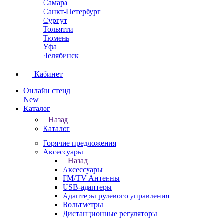
Самара
Санкт-Петербург
Сургут
Тольятти
Тюмень
Уфа
Челябинск
Кабинет
Онлайн стенд
New
Каталог
Назад
Каталог
Горячие предложения
Аксессуары
Назад
Аксессуары
FM/TV Антенны
USB-адаптеры
Адаптеры рулевого управления
Вольтметры
Дистанционные регуляторы