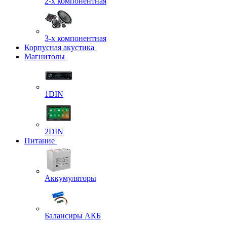
2-х компонентная
3-х компонентная
Корпусная акустика
Магнитолы
1DIN
2DIN
Питание
Аккумуляторы
Балансиры АКБ