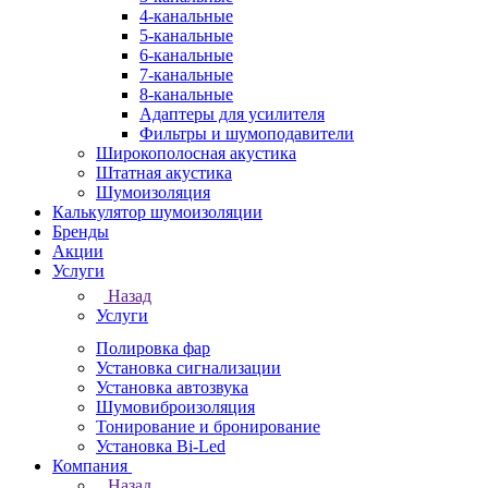
4-канальные
5-канальные
6-канальные
7-канальные
8-канальные
Адаптеры для усилителя
Фильтры и шумоподавители
Широкополосная акустика
Штатная акустика
Шумоизоляция
Калькулятор шумоизоляции
Бренды
Акции
Услуги
Назад
Услуги
Полировка фар
Установка сигнализации
Установка автозвука
Шумовиброизоляция
Тонирование и бронирование
Установка Bi-Led
Компания
Назад