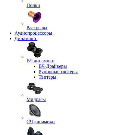
Полки
Раскрывы
Аудиопроцессоры
Динамики
ВЧ динамики
ВЧ-Драйверы
Рупорные твитеры
Твитеры
Мидбасы
СЧ динамики