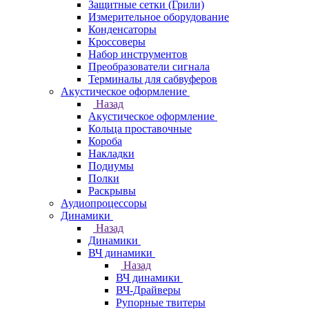
Защитные сетки (Грили)
Измерительное оборудование
Конденсаторы
Кроссоверы
Набор инструментов
Преобразователи сигнала
Терминалы для сабвуферов
Акустическое оформление
Назад
Акустическое оформление
Кольца проставочные
Короба
Накладки
Подиумы
Полки
Раскрывы
Аудиопроцессоры
Динамики
Назад
Динамики
ВЧ динамики
Назад
ВЧ динамики
ВЧ-Драйверы
Рупорные твитеры