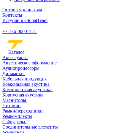
Оптовым клиентам
Контакты
Вступай в GlobalTeam
+7-776-000-04-21
Каталог
Аксессуары
Акустическое оформление
Аудиопроцессоры
Динамики
Кабельная продукция
Коаксиальная акустика
Компонентная акустика
Корпусная акустика
Магнитолы
Питание
Рамки/переходники
Ремкомплекты
Сабвуферы
Соединительные элементы
Усилители