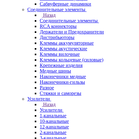
Сабвуферные динамики
Соединительные элементы
Назад
Соединительные элементы
RCA коннекторы
Держатели и Предохранители
Дистрибьюторы
Клеммы аккумуляторные
Клеммы акустические
Клеммы вилочные
Клеммы кольцевые (силовые)
Крепежные изделия
Медные шины
Наконечники медные
Наконечники-гильзы
Разное
Стяжки и саморезы
Усилители
Назад
Усилители
1-канальные
10-канальные
12-канальные
2-канальные
3-канальные