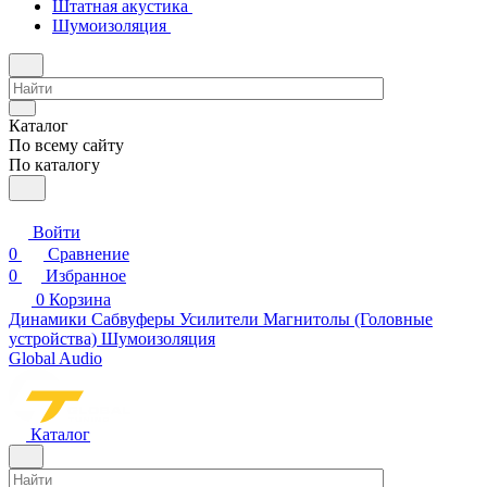
Штатная акустика
Шумоизоляция
Каталог
По всему сайту
По каталогу
Войти
0
Сравнение
0
Избранное
0
Корзина
Динамики
Сабвуферы
Усилители
Магнитолы (Головные
устройства)
Шумоизоляция
Global Audio
Каталог