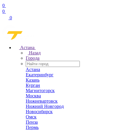
0
0
0
Астана
Назад
Города
Астана
Екатеринбург
Казань
Курган
Магнитогорск
Москва
Нижневартовск
Нижний Новгород
Новосибирск
Омск
Пенза
Пермь