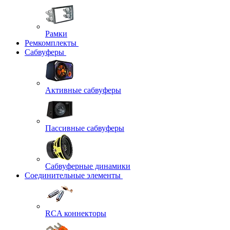
Рамки
Ремкомплекты
Сабвуферы
Активные сабвуферы
Пассивные сабвуферы
Сабвуферные динамики
Соединительные элементы
RCA коннекторы