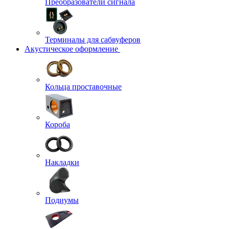
Преобразователи сигнала
Терминалы для сабвуферов
Акустическое оформление
Кольца проставочные
Короба
Накладки
Подиумы