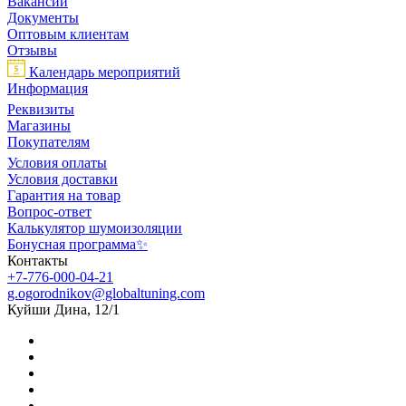
Вакансии
Документы
Оптовым клиентам
Отзывы
Календарь мероприятий
Информация
Реквизиты
Магазины
Покупателям
Условия оплаты
Условия доставки
Гарантия на товар
Вопрос-ответ
Калькулятор шумоизоляции
Бонусная программа✨
Контакты
+7-776-000-04-21
g.ogorodnikov@globaltuning.com
Куйши Дина, 12/1