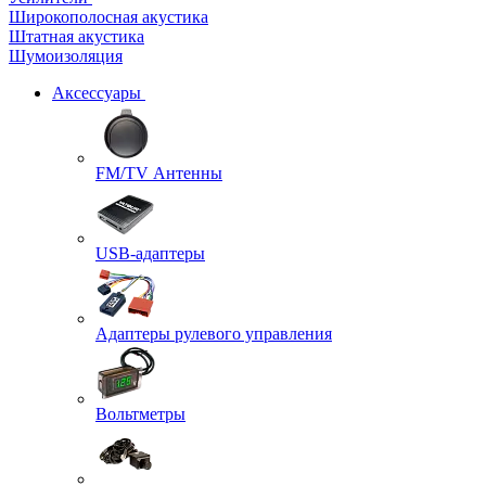
Широкополосная акустика
Штатная акустика
Шумоизоляция
Аксессуары
FM/TV Антенны
USB-адаптеры
Адаптеры рулевого управления
Вольтметры