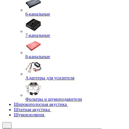
6-канальные
7-канальные
8-канальные
Адаптеры для усилителя
Фильтры и шумоподавители
Широкополосная акустика
Штатная акустика
Шумоизоляция