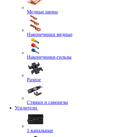
Медные шины
Наконечники медные
Наконечники-гильзы
Разное
Стяжки и саморезы
Усилители
1-канальные