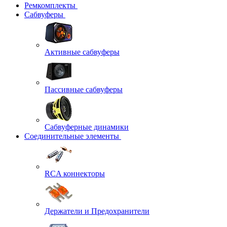
Ремкомплекты
Сабвуферы
Активные сабвуферы
Пассивные сабвуферы
Сабвуферные динамики
Соединительные элементы
RCA коннекторы
Держатели и Предохранители