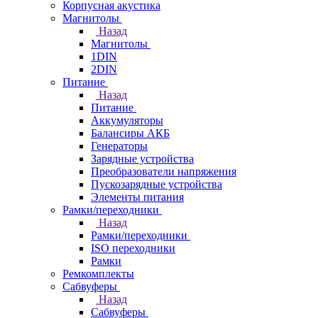
Корпусная акустика
Магнитолы
Назад
Магнитолы
1DIN
2DIN
Питание
Назад
Питание
Аккумуляторы
Балансиры АКБ
Генераторы
Зарядные устройства
Преобразователи напряжения
Пускозарядные устройства
Элементы питания
Рамки/переходники
Назад
Рамки/переходники
ISO переходники
Рамки
Ремкомплекты
Сабвуферы
Назад
Сабвуферы