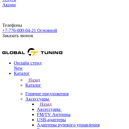
Акции
Телефоны
+7-776-000-04-21
Основной
Заказать звонок
Онлайн стенд
New
Каталог
Назад
Каталог
Горячие предложения
Аксессуары
Назад
Аксессуары
FM/TV Антенны
USB-адаптеры
Адаптеры рулевого управления