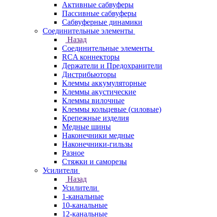
Активные сабвуферы
Пассивные сабвуферы
Сабвуферные динамики
Соединительные элементы
Назад
Соединительные элементы
RCA коннекторы
Держатели и Предохранители
Дистрибьюторы
Клеммы аккумуляторные
Клеммы акустические
Клеммы вилочные
Клеммы кольцевые (силовые)
Крепежные изделия
Медные шины
Наконечники медные
Наконечники-гильзы
Разное
Стяжки и саморезы
Усилители
Назад
Усилители
1-канальные
10-канальные
12-канальные