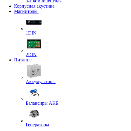
3-х компонентная
Корпусная акустика
Магнитолы
1DIN
2DIN
Питание
Аккумуляторы
Балансиры АКБ
Генераторы