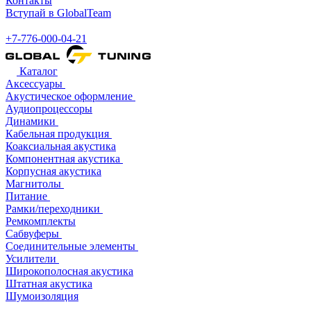
Контакты
Вступай в GlobalTeam
+7-776-000-04-21
Каталог
Аксессуары
Акустическое оформление
Аудиопроцессоры
Динамики
Кабельная продукция
Коаксиальная акустика
Компонентная акустика
Корпусная акустика
Магнитолы
Питание
Рамки/переходники
Ремкомплекты
Сабвуферы
Соединительные элементы
Усилители
Широкополосная акустика
Штатная акустика
Шумоизоляция