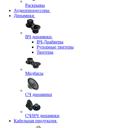
Раскрывы
Аудиопроцессоры
Динамики
ВЧ динамики
ВЧ-Драйверы
Рупорные твитеры
Твитеры
Мидбасы
СЧ динамики
СЧ/НЧ динамики
Кабельная продукция