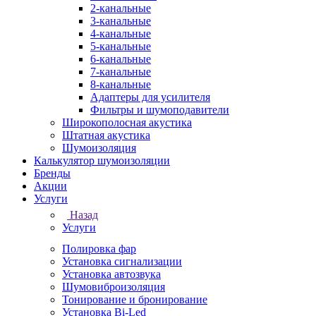
2-канальные
3-канальные
4-канальные
5-канальные
6-канальные
7-канальные
8-канальные
Адаптеры для усилителя
Фильтры и шумоподавители
Широкополосная акустика
Штатная акустика
Шумоизоляция
Калькулятор шумоизоляции
Бренды
Акции
Услуги
Назад
Услуги
Полировка фар
Установка сигнализации
Установка автозвука
Шумовиброизоляция
Тонирование и бронирование
Установка Bi-Led