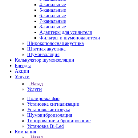
4-канальные
5-канальные
6-канальные
7-канальные
8-канальные
Адаптеры для усилителя
Фильтры и шумоподавители
Широкополосная акустика
Штатная акустика
Шумоизоляция
Калькулятор шумоизоляции
Бренды
Акции
Услуги
Назад
Услуги
Полировка фар
Установка сигнализации
Установка автозвука
Шумовиброизоляция
Тонирование и бронирование
Установка Bi-Led
Компания
Назад