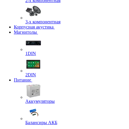
2-х компонентная
3-х компонентная
Корпусная акустика
Магнитолы
1DIN
2DIN
Питание
Аккумуляторы
Балансиры АКБ