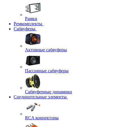
Рамки
Ремкомплекты
Сабвуферы
Активные сабвуферы
Пассивные сабвуферы
Сабвуферные динамики
Соединительные элементы
RCA коннекторы