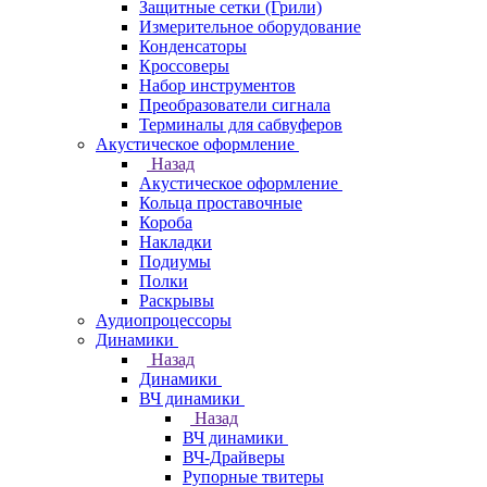
Защитные сетки (Грили)
Измерительное оборудование
Конденсаторы
Кроссоверы
Набор инструментов
Преобразователи сигнала
Терминалы для сабвуферов
Акустическое оформление
Назад
Акустическое оформление
Кольца проставочные
Короба
Накладки
Подиумы
Полки
Раскрывы
Аудиопроцессоры
Динамики
Назад
Динамики
ВЧ динамики
Назад
ВЧ динамики
ВЧ-Драйверы
Рупорные твитеры