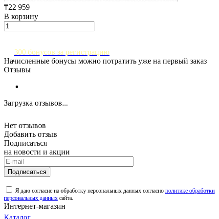
₸22 959
В корзину
300 бонусов за регистрацию
Начисленные бонусы можно потратить уже на первый заказ
Отзывы
Загрузка отзывов...
Нет отзывов
Добавить отзыв
Подписаться
на новости и акции
Подписаться
Я даю согласие на обработку персональных данных согласно
политике обработки
персональных данных
сайта.
Интернет-магазин
Каталог