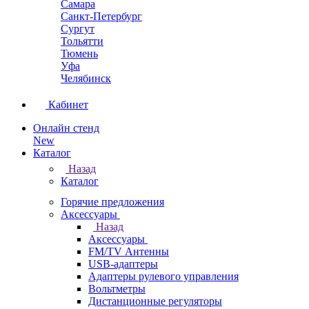
Самара
Санкт-Петербург
Сургут
Тольятти
Тюмень
Уфа
Челябинск
Кабинет
Онлайн стенд
New
Каталог
Назад
Каталог
Горячие предложения
Аксессуары
Назад
Аксессуары
FM/TV Антенны
USB-адаптеры
Адаптеры рулевого управления
Вольтметры
Дистанционные регуляторы