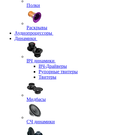
Полки
Раскрывы
Аудиопроцессоры
Динамики
ВЧ динамики
ВЧ-Драйверы
Рупорные твитеры
Твитеры
Мидбасы
СЧ динамики