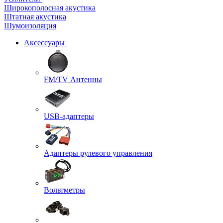
Широкополосная акустика
Штатная акустика
Шумоизоляция
Аксессуары
FM/TV Антенны
USB-адаптеры
Адаптеры рулевого управления
Вольтметры