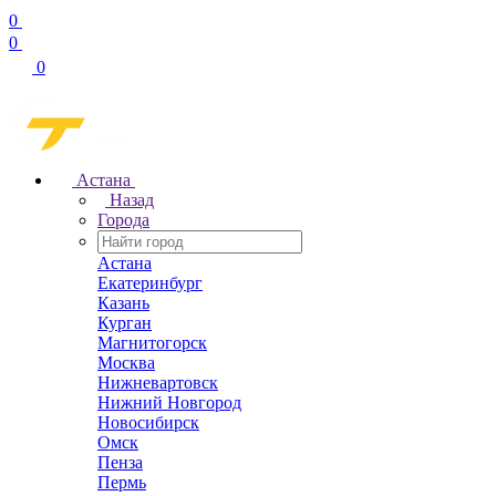
0
0
0
Астана
Назад
Города
Астана
Екатеринбург
Казань
Курган
Магнитогорск
Москва
Нижневартовск
Нижний Новгород
Новосибирск
Омск
Пенза
Пермь