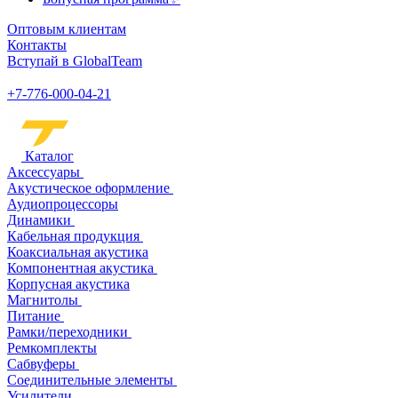
Оптовым клиентам
Контакты
Вступай в GlobalTeam
+7-776-000-04-21
Каталог
Аксессуары
Акустическое оформление
Аудиопроцессоры
Динамики
Кабельная продукция
Коаксиальная акустика
Компонентная акустика
Корпусная акустика
Магнитолы
Питание
Рамки/переходники
Ремкомплекты
Сабвуферы
Соединительные элементы
Усилители