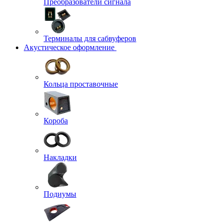
Преобразователи сигнала
Терминалы для сабвуферов
Акустическое оформление
Кольца проставочные
Короба
Накладки
Подиумы