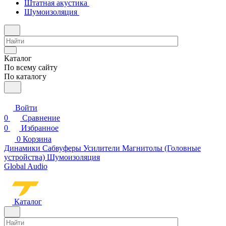
Штатная акустика
Шумоизоляция
Каталог
По всему сайту
По каталогу
Войти
0
Сравнение
0
Избранное
0
Корзина
Динамики
Сабвуферы
Усилители
Магнитолы (Головные
устройства)
Шумоизоляция
Global Audio
Каталог