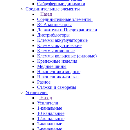
Сабвуферные динамики
Соединительные элементы
Назад
Соединительные элементы
RCA коннекторы
Держатели и Предохранители
Дистрибьюторы
Клеммы аккумуляторные
Клеммы акустические
Клеммы вилочные
Клеммы кольцевые (силовые)
Крепежные изделия
Медные шины
Наконечники медные
Наконечники-гильзы
Разное
Стяжки и саморезы
Усилители
Назад
Усилители
1-канальные
10-канальные
12-канальные
2-канальные
3-канальные