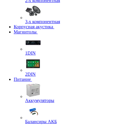
2-х компонентная
3-х компонентная
Корпусная акустика
Магнитолы
1DIN
2DIN
Питание
Аккумуляторы
Балансиры АКБ