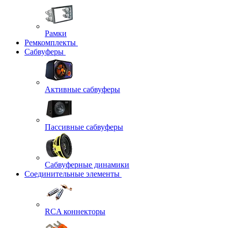
Рамки
Ремкомплекты
Сабвуферы
Активные сабвуферы
Пассивные сабвуферы
Сабвуферные динамики
Соединительные элементы
RCA коннекторы