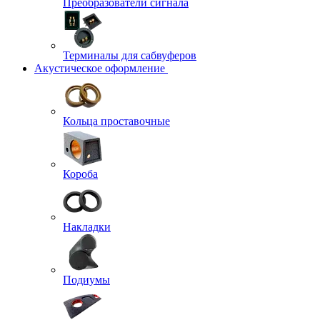
Преобразователи сигнала
Терминалы для сабвуферов
Акустическое оформление
Кольца проставочные
Короба
Накладки
Подиумы