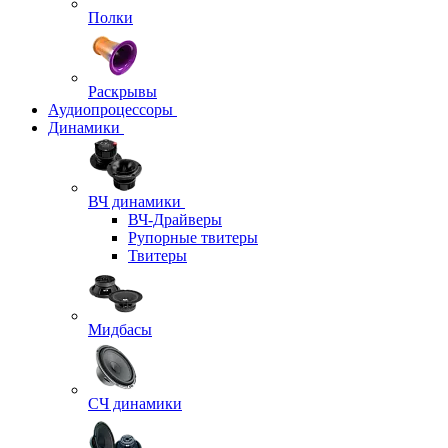
Полки
Раскрывы
Аудиопроцессоры
Динамики
ВЧ динамики
ВЧ-Драйверы
Рупорные твитеры
Твитеры
Мидбасы
СЧ динамики