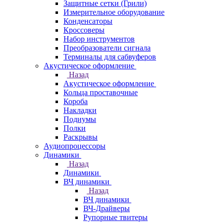
Защитные сетки (Грили)
Измерительное оборудование
Конденсаторы
Кроссоверы
Набор инструментов
Преобразователи сигнала
Терминалы для сабвуферов
Акустическое оформление
Назад
Акустическое оформление
Кольца проставочные
Короба
Накладки
Подиумы
Полки
Раскрывы
Аудиопроцессоры
Динамики
Назад
Динамики
ВЧ динамики
Назад
ВЧ динамики
ВЧ-Драйверы
Рупорные твитеры