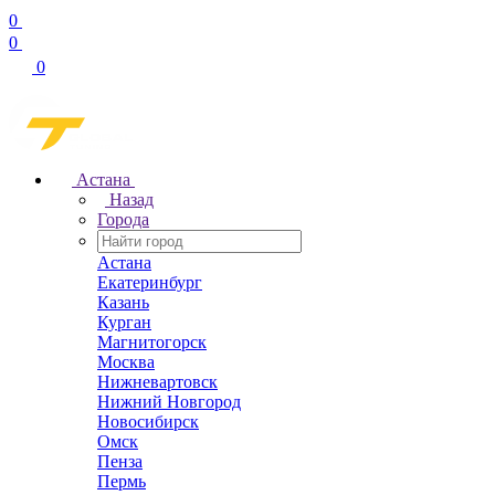
0
0
0
Астана
Назад
Города
Астана
Екатеринбург
Казань
Курган
Магнитогорск
Москва
Нижневартовск
Нижний Новгород
Новосибирск
Омск
Пенза
Пермь