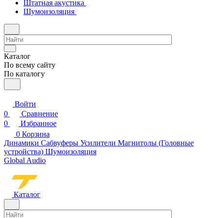
Штатная акустика
Шумоизоляция
Каталог
По всему сайту
По каталогу
Войти
0
Сравнение
0
Избранное
0
Корзина
Динамики
Сабвуферы
Усилители
Магнитолы (Головные
устройства)
Шумоизоляция
Global Audio
Каталог