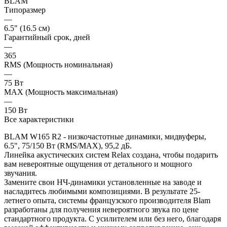
BLAM
Типоразмер
—
6.5" (16.5 см)
Гарантийный срок, дней
—
365
RMS (Мощность номинальная)
—
75 Вт
MAX (Мощность максимальная)
—
150 Вт
Все характеристики
BLAM W165 R2 - низкочастотные динамики, мидвуферы,
6.5", 75/150 Вт (RMS/MAX), 95,2 дБ.
Линейка акустических систем Relax создана, чтобы подарить
вам невероятные ощущения от детального и мощного
звучания.
Замените свои НЧ-динамики установленные на заводе и
насладитесь любимыми композициями. В результате 25-
летнего опыта, системы французского производителя Blam
разработаны для получения невероятного звука по цене
стандартного продукта. С усилителем или без него, благодаря