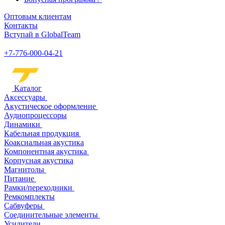
Оптовым клиентам
Контакты
Вступай в GlobalTeam
+7-776-000-04-21
Каталог
Аксессуары
Акустическое оформление
Аудиопроцессоры
Динамики
Кабельная продукция
Коаксиальная акустика
Компонентная акустика
Корпусная акустика
Магнитолы
Питание
Рамки/переходники
Ремкомплекты
Сабвуферы
Соединительные элементы
Усилители