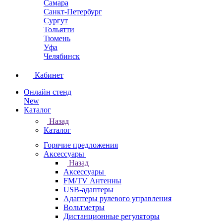
Самара
Санкт-Петербург
Сургут
Тольятти
Тюмень
Уфа
Челябинск
Кабинет
Онлайн стенд
New
Каталог
Назад
Каталог
Горячие предложения
Аксессуары
Назад
Аксессуары
FM/TV Антенны
USB-адаптеры
Адаптеры рулевого управления
Вольтметры
Дистанционные регуляторы