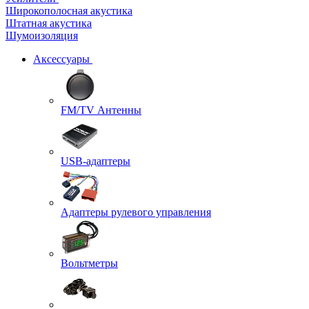
Широкополосная акустика
Штатная акустика
Шумоизоляция
Аксессуары
FM/TV Антенны
USB-адаптеры
Адаптеры рулевого управления
Вольтметры