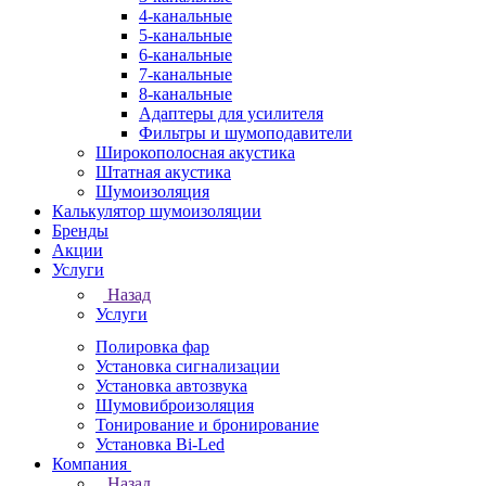
4-канальные
5-канальные
6-канальные
7-канальные
8-канальные
Адаптеры для усилителя
Фильтры и шумоподавители
Широкополосная акустика
Штатная акустика
Шумоизоляция
Калькулятор шумоизоляции
Бренды
Акции
Услуги
Назад
Услуги
Полировка фар
Установка сигнализации
Установка автозвука
Шумовиброизоляция
Тонирование и бронирование
Установка Bi-Led
Компания
Назад