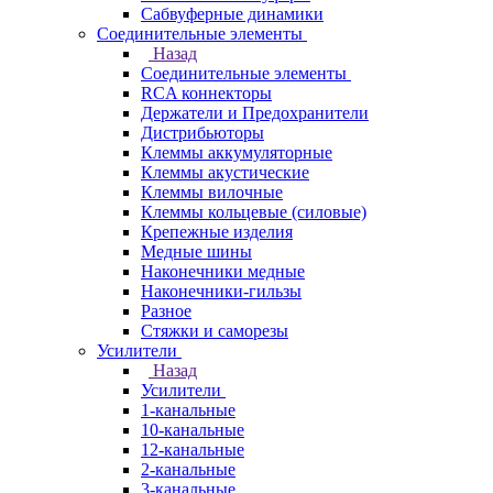
Сабвуферные динамики
Соединительные элементы
Назад
Соединительные элементы
RCA коннекторы
Держатели и Предохранители
Дистрибьюторы
Клеммы аккумуляторные
Клеммы акустические
Клеммы вилочные
Клеммы кольцевые (силовые)
Крепежные изделия
Медные шины
Наконечники медные
Наконечники-гильзы
Разное
Стяжки и саморезы
Усилители
Назад
Усилители
1-канальные
10-канальные
12-канальные
2-канальные
3-канальные