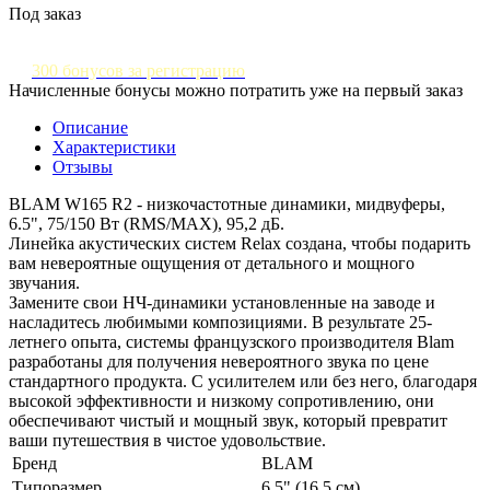
Под заказ
300 бонусов за регистрацию
Начисленные бонусы можно потратить уже на первый заказ
Описание
Характеристики
Отзывы
BLAM W165 R2 - низкочастотные динамики, мидвуферы,
6.5", 75/150 Вт (RMS/MAX), 95,2 дБ.
Линейка акустических систем Relax создана, чтобы подарить
вам невероятные ощущения от детального и мощного
звучания.
Замените свои НЧ-динамики установленные на заводе и
насладитесь любимыми композициями. В результате 25-
летнего опыта, системы французского производителя Blam
разработаны для получения невероятного звука по цене
стандартного продукта. С усилителем или без него, благодаря
высокой эффективности и низкому сопротивлению, они
обеспечивают чистый и мощный звук, который превратит
ваши путешествия в чистое удовольствие.
Бренд
BLAM
Типоразмер
6.5" (16.5 см)