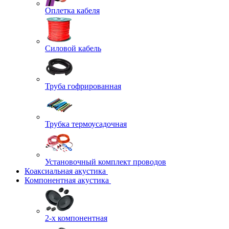
Оплетка кабеля
Силовой кабель
Труба гофрированная
Трубка термоусадочная
Установочный комплект проводов
Коаксиальная акустика
Компонентная акустика
2-х компонентная