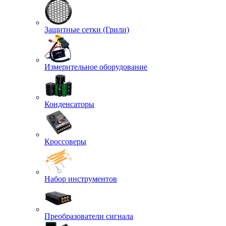
Защитные сетки (Грили)
Измерительное оборудование
Конденсаторы
Кроссоверы
Набор инструментов
Преобразователи сигнала