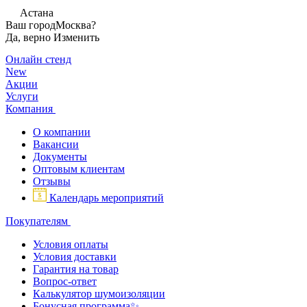
Астана
Ваш город
Москва?
Да, верно
Изменить
Онлайн стенд
New
Акции
Услуги
Компания
О компании
Вакансии
Документы
Оптовым клиентам
Отзывы
Календарь мероприятий
Покупателям
Условия оплаты
Условия доставки
Гарантия на товар
Вопрос-ответ
Калькулятор шумоизоляции
Бонусная программа✨