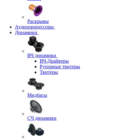
Раскрывы
Аудиопроцессоры
Динамики
ВЧ динамики
ВЧ-Драйверы
Рупорные твитеры
Твитеры
Мидбасы
СЧ динамики