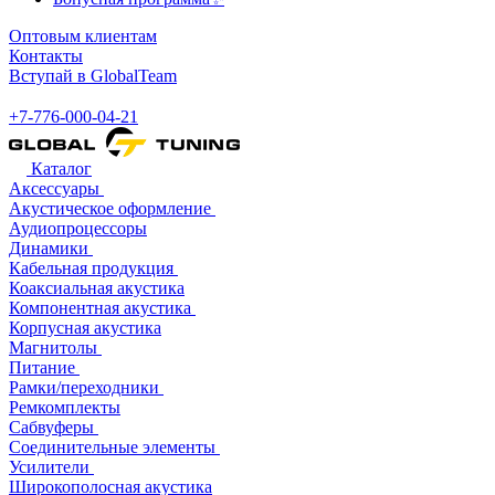
Оптовым клиентам
Контакты
Вступай в GlobalTeam
+7-776-000-04-21
Каталог
Аксессуары
Акустическое оформление
Аудиопроцессоры
Динамики
Кабельная продукция
Коаксиальная акустика
Компонентная акустика
Корпусная акустика
Магнитолы
Питание
Рамки/переходники
Ремкомплекты
Сабвуферы
Соединительные элементы
Усилители
Широкополосная акустика