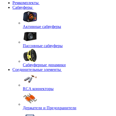
Ремкомплекты
Сабвуферы
Активные сабвуферы
Пассивные сабвуферы
Сабвуферные динамики
Соединительные элементы
RCA коннекторы
Держатели и Предохранители