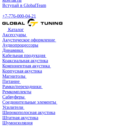
Контакты
Вступай в GlobalTeam
+7-776-000-04-21
Каталог
Аксессуары
Акустическое оформление
Аудиопроцессоры
Динамики
Кабельная продукция
Коаксиальная акустика
Компонентная акустика
Корпусная акустика
Магнитолы
Питание
Рамки/переходники
Ремкомплекты
Сабвуферы
Соединительные элементы
Усилители
Широкополосная акустика
Штатная акустика
Шумоизоляция