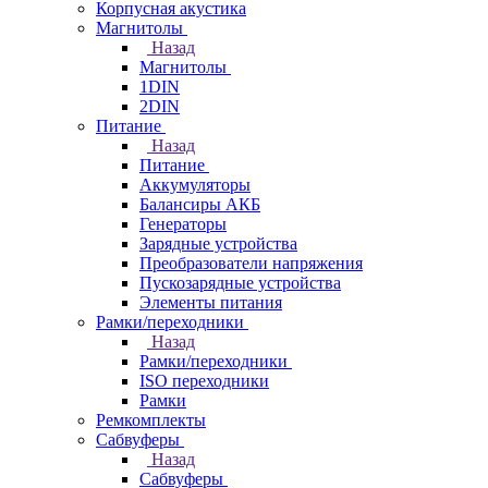
Корпусная акустика
Магнитолы
Назад
Магнитолы
1DIN
2DIN
Питание
Назад
Питание
Аккумуляторы
Балансиры АКБ
Генераторы
Зарядные устройства
Преобразователи напряжения
Пускозарядные устройства
Элементы питания
Рамки/переходники
Назад
Рамки/переходники
ISO переходники
Рамки
Ремкомплекты
Сабвуферы
Назад
Сабвуферы