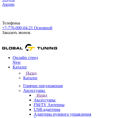
Акции
Телефоны
+7-776-000-04-21
Основной
Заказать звонок
Онлайн стенд
New
Каталог
Назад
Каталог
Горячие предложения
Аксессуары
Назад
Аксессуары
FM/TV Антенны
USB-адаптеры
Адаптеры рулевого управления