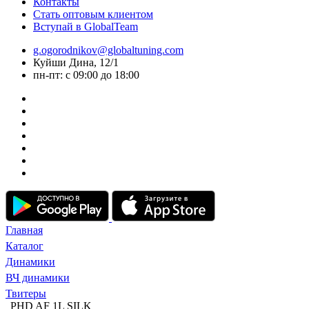
Контакты
Стать оптовым клиентом
Вступай в GlobalTeam
g.ogorodnikov@globaltuning.com
Куйши Дина, 12/1
пн-пт: с 09:00 до 18:00
Главная
Каталог
Динамики
ВЧ динамики
Твитеры
PHD AF 1L SILK