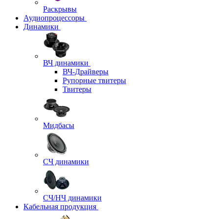
Раскрывы
Аудиопроцессоры
Динамики
ВЧ динамики
ВЧ-Драйверы
Рупорные твитеры
Твитеры
Мидбасы
СЧ динамики
СЧ/НЧ динамики
Кабельная продукция