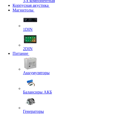
3-х компонентная
Корпусная акустика
Магнитолы
1DIN
2DIN
Питание
Аккумуляторы
Балансиры АКБ
Генераторы