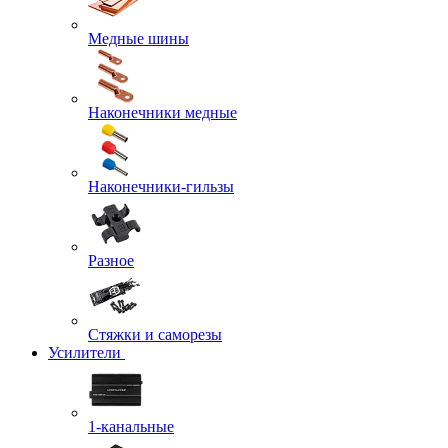
Медные шины
Наконечники медные
Наконечники-гильзы
Разное
Стяжки и саморезы
Усилители
1-канальные