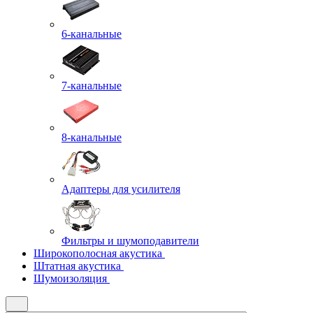
6-канальные
7-канальные
8-канальные
Адаптеры для усилителя
Фильтры и шумоподавители
Широкополосная акустика
Штатная акустика
Шумоизоляция