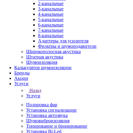
2-канальные
3-канальные
4-канальные
5-канальные
6-канальные
7-канальные
8-канальные
Адаптеры для усилителя
Фильтры и шумоподавители
Широкополосная акустика
Штатная акустика
Шумоизоляция
Калькулятор шумоизоляции
Бренды
Акции
Услуги
Назад
Услуги
Полировка фар
Установка сигнализации
Установка автозвука
Шумовиброизоляция
Тонирование и бронирование
Установка Bi-Led