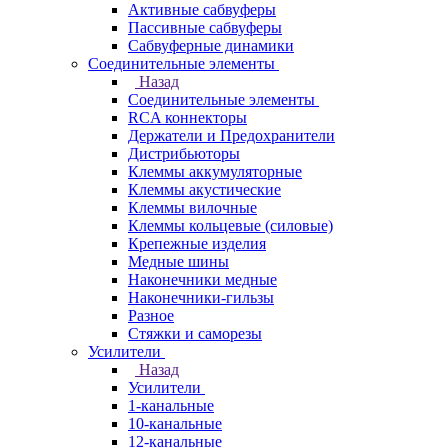
Активные сабвуферы
Пассивные сабвуферы
Сабвуферные динамики
Соединительные элементы
Назад
Соединительные элементы
RCA коннекторы
Держатели и Предохранители
Дистрибьюторы
Клеммы аккумуляторные
Клеммы акустические
Клеммы вилочные
Клеммы кольцевые (силовые)
Крепежные изделия
Медные шины
Наконечники медные
Наконечники-гильзы
Разное
Стяжки и саморезы
Усилители
Назад
Усилители
1-канальные
10-канальные
12-канальные