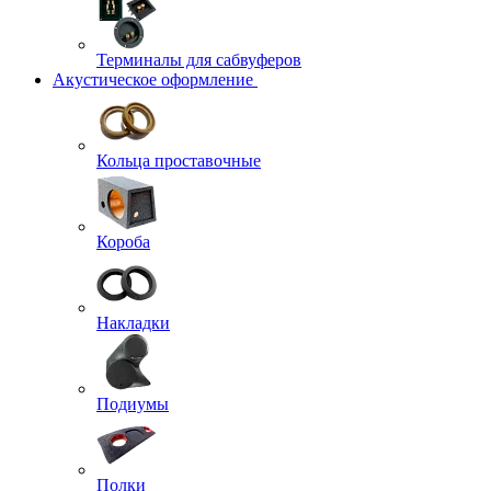
Терминалы для сабвуферов
Акустическое оформление
Кольца проставочные
Короба
Накладки
Подиумы
Полки