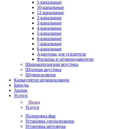
1-канальные
10-канальные
12-канальные
2-канальные
3-канальные
4-канальные
5-канальные
6-канальные
7-канальные
8-канальные
Адаптеры для усилителя
Фильтры и шумоподавители
Широкополосная акустика
Штатная акустика
Шумоизоляция
Калькулятор шумоизоляции
Бренды
Акции
Услуги
Назад
Услуги
Полировка фар
Установка сигнализации
Установка автозвука