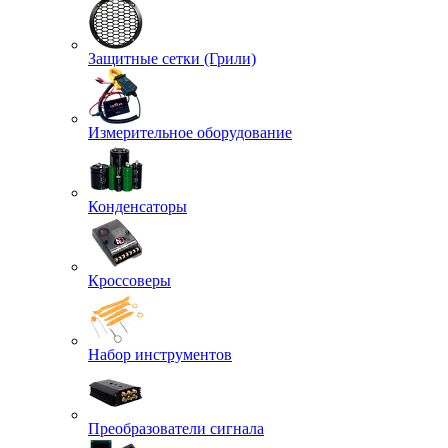
Защитные сетки (Грили)
Измерительное оборудование
Конденсаторы
Кроссоверы
Набор инструментов
Преобразователи сигнала