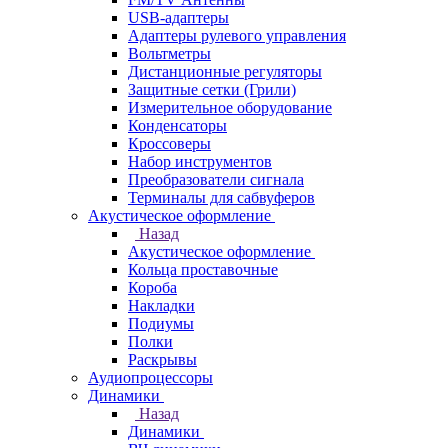
USB-адаптеры
Адаптеры рулевого управления
Вольтметры
Дистанционные регуляторы
Защитные сетки (Грили)
Измерительное оборудование
Конденсаторы
Кроссоверы
Набор инструментов
Преобразователи сигнала
Терминалы для сабвуферов
Акустическое оформление
Назад
Акустическое оформление
Кольца проставочные
Короба
Накладки
Подиумы
Полки
Раскрывы
Аудиопроцессоры
Динамики
Назад
Динамики