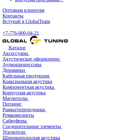
Оптовым клиентам
Контакты
Вступай в GlobalTeam
+7-776-000-04-21
Каталог
Аксессуары
Акустическое оформление
Аудиопроцессоры
Динамики
Кабельная продукция
Коаксиальная акустика
Компонентная акустика
Корпусная акустика
Магнитолы
Питание
Рамки/переходники
Ремкомплекты
Сабвуферы
Соединительные элементы
Усилители
Широкополосная акустика