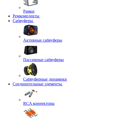
Рамки
Ремкомплекты
Сабвуферы
Активные сабвуферы
Пассивные сабвуферы
Сабвуферные динамики
Соединительные элементы
RCA коннекторы