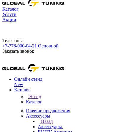
Каталог
Услуги
Акции
Телефоны
+7-776-000-04-21
Основной
Заказать звонок
Онлайн стенд
New
Каталог
Назад
Каталог
Горячие предложения
Аксессуары
Назад
Аксессуары
FM/TV Антенны