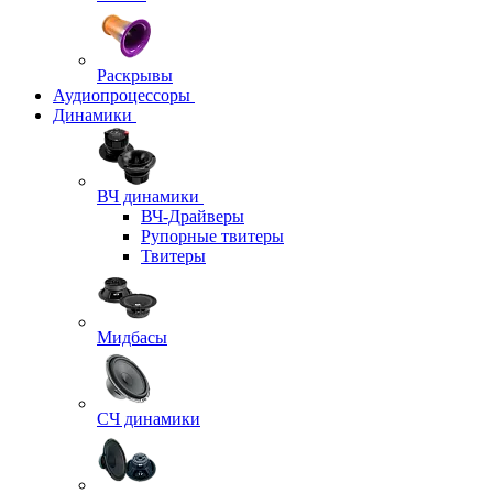
Раскрывы
Аудиопроцессоры
Динамики
ВЧ динамики
ВЧ-Драйверы
Рупорные твитеры
Твитеры
Мидбасы
СЧ динамики