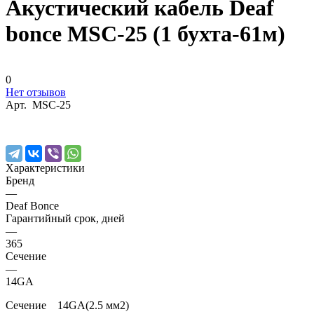
Акустический кабель Deaf
bonce MSC-25 (1 бухта-61м)
0
Нет отзывов
Арт.
MSC-25
Характеристики
Бренд
—
Deaf Bonce
Гарантийный срок, дней
—
365
Сечение
—
14GA
Сечение 14GA(2.5 мм2)