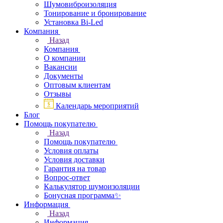
Шумовиброизоляция
Тонирование и бронирование
Установка Bi-Led
Компания
Назад
Компания
О компании
Вакансии
Документы
Оптовым клиентам
Отзывы
Календарь мероприятий
Блог
Помощь покупателю
Назад
Помощь покупателю
Условия оплаты
Условия доставки
Гарантия на товар
Вопрос-ответ
Калькулятор шумоизоляции
Бонусная программа✨
Информация
Назад
Информация