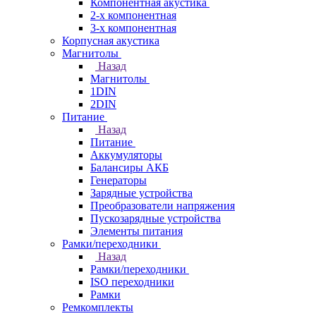
Компонентная акустика
2-х компонентная
3-х компонентная
Корпусная акустика
Магнитолы
Назад
Магнитолы
1DIN
2DIN
Питание
Назад
Питание
Аккумуляторы
Балансиры АКБ
Генераторы
Зарядные устройства
Преобразователи напряжения
Пускозарядные устройства
Элементы питания
Рамки/переходники
Назад
Рамки/переходники
ISO переходники
Рамки
Ремкомплекты