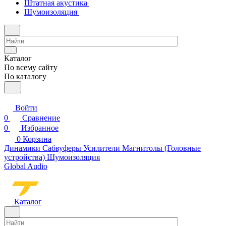
Штатная акустика
Шумоизоляция
Каталог
По всему сайту
По каталогу
Войти
0
Сравнение
0
Избранное
0
Корзина
Динамики
Сабвуферы
Усилители
Магнитолы (Головные
устройства)
Шумоизоляция
Global Audio
Каталог