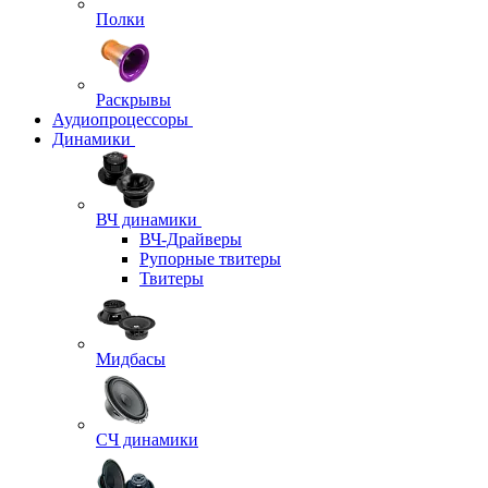
Полки
Раскрывы
Аудиопроцессоры
Динамики
ВЧ динамики
ВЧ-Драйверы
Рупорные твитеры
Твитеры
Мидбасы
СЧ динамики