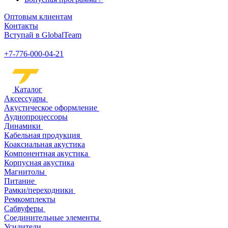
Оптовым клиентам
Контакты
Вступай в GlobalTeam
+7-776-000-04-21
Каталог
Аксессуары
Акустическое оформление
Аудиопроцессоры
Динамики
Кабельная продукция
Коаксиальная акустика
Компонентная акустика
Корпусная акустика
Магнитолы
Питание
Рамки/переходники
Ремкомплекты
Сабвуферы
Соединительные элементы
Усилители