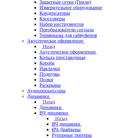
Защитные сетки (Грили)
Измерительное оборудование
Конденсаторы
Кроссоверы
Набор инструментов
Преобразователи сигнала
Терминалы для сабвуферов
Акустическое оформление
Назад
Акустическое оформление
Кольца проставочные
Короба
Накладки
Подиумы
Полки
Раскрывы
Аудиопроцессоры
Динамики
Назад
Динамики
ВЧ динамики
Назад
ВЧ динамики
ВЧ-Драйверы
Рупорные твитеры