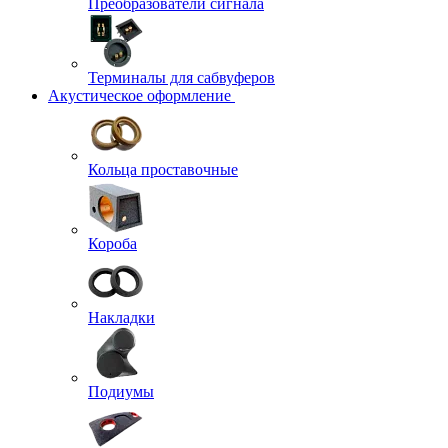
Преобразователи сигнала
Терминалы для сабвуферов
Акустическое оформление
Кольца проставочные
Короба
Накладки
Подиумы