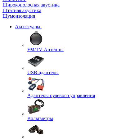
Широкополосная акустика
Штатная акустика
Шумоизоляция
Аксессуары
FM/TV Антенны
USB-адаптеры
Адаптеры рулевого управления
Вольтметры