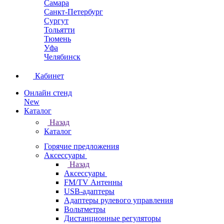
Самара
Санкт-Петербург
Сургут
Тольятти
Тюмень
Уфа
Челябинск
Кабинет
Онлайн стенд
New
Каталог
Назад
Каталог
Горячие предложения
Аксессуары
Назад
Аксессуары
FM/TV Антенны
USB-адаптеры
Адаптеры рулевого управления
Вольтметры
Дистанционные регуляторы