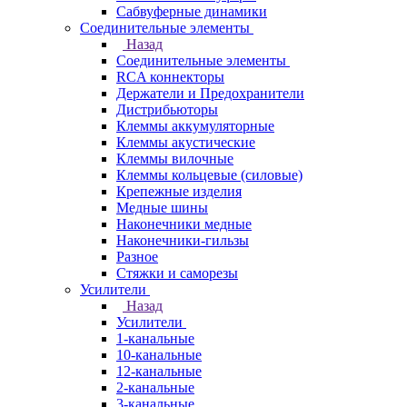
Сабвуферные динамики
Соединительные элементы
Назад
Соединительные элементы
RCA коннекторы
Держатели и Предохранители
Дистрибьюторы
Клеммы аккумуляторные
Клеммы акустические
Клеммы вилочные
Клеммы кольцевые (силовые)
Крепежные изделия
Медные шины
Наконечники медные
Наконечники-гильзы
Разное
Стяжки и саморезы
Усилители
Назад
Усилители
1-канальные
10-канальные
12-канальные
2-канальные
3-канальные