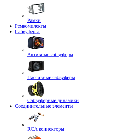
Рамки
Ремкомплекты
Сабвуферы
Активные сабвуферы
Пассивные сабвуферы
Сабвуферные динамики
Соединительные элементы
RCA коннекторы