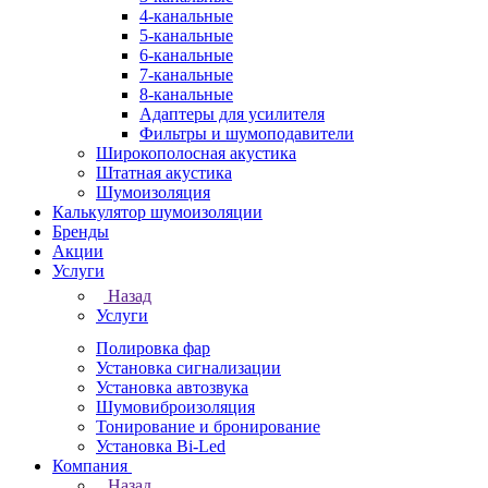
4-канальные
5-канальные
6-канальные
7-канальные
8-канальные
Адаптеры для усилителя
Фильтры и шумоподавители
Широкополосная акустика
Штатная акустика
Шумоизоляция
Калькулятор шумоизоляции
Бренды
Акции
Услуги
Назад
Услуги
Полировка фар
Установка сигнализации
Установка автозвука
Шумовиброизоляция
Тонирование и бронирование
Установка Bi-Led
Компания
Назад