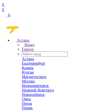
0
0
0
Астана
Назад
Города
Астана
Екатеринбург
Казань
Курган
Магнитогорск
Москва
Нижневартовск
Нижний Новгород
Новосибирск
Омск
Пенза
Пермь