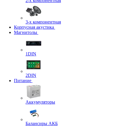
2-х компонентная
3-х компонентная
Корпусная акустика
Магнитолы
1DIN
2DIN
Питание
Аккумуляторы
Балансиры АКБ