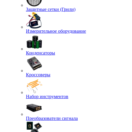
Защитные сетки (Грили)
Измерительное оборудование
Конденсаторы
Кроссоверы
Набор инструментов
Преобразователи сигнала