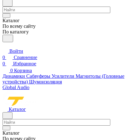
Каталог
По всему сайту
По каталогу
Войти
0
Сравнение
0
Избранное
0
Корзина
Динамики
Сабвуферы
Усилители
Магнитолы (Головные
устройства)
Шумоизоляция
Global Audio
Каталог
Каталог
По всему сайту