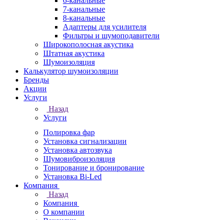
6-канальные
7-канальные
8-канальные
Адаптеры для усилителя
Фильтры и шумоподавители
Широкополосная акустика
Штатная акустика
Шумоизоляция
Калькулятор шумоизоляции
Бренды
Акции
Услуги
Назад
Услуги
Полировка фар
Установка сигнализации
Установка автозвука
Шумовиброизоляция
Тонирование и бронирование
Установка Bi-Led
Компания
Назад
Компания
О компании