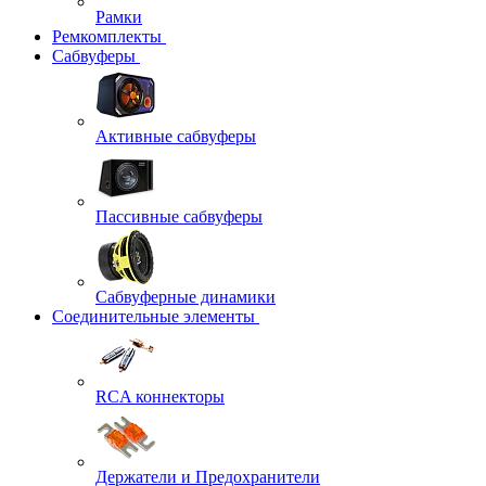
Рамки
Ремкомплекты
Сабвуферы
Активные сабвуферы
Пассивные сабвуферы
Сабвуферные динамики
Соединительные элементы
RCA коннекторы
Держатели и Предохранители