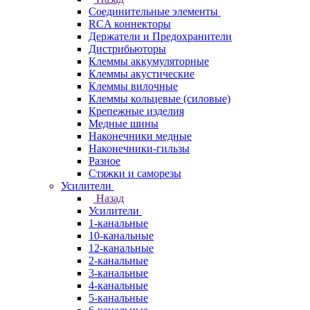
Соединительные элементы
RCA коннекторы
Держатели и Предохранители
Дистрибьюторы
Клеммы аккумуляторные
Клеммы акустические
Клеммы вилочные
Клеммы кольцевые (силовые)
Крепежные изделия
Медные шины
Наконечники медные
Наконечники-гильзы
Разное
Стяжки и саморезы
Усилители
Назад
Усилители
1-канальные
10-канальные
12-канальные
2-канальные
3-канальные
4-канальные
5-канальные