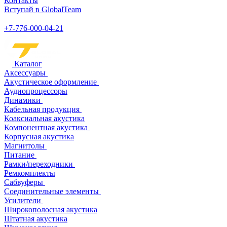
Контакты
Вступай в GlobalTeam
+7-776-000-04-21
Каталог
Аксессуары
Акустическое оформление
Аудиопроцессоры
Динамики
Кабельная продукция
Коаксиальная акустика
Компонентная акустика
Корпусная акустика
Магнитолы
Питание
Рамки/переходники
Ремкомплекты
Сабвуферы
Соединительные элементы
Усилители
Широкополосная акустика
Штатная акустика