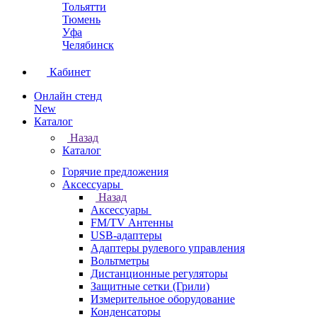
Тольятти
Тюмень
Уфа
Челябинск
Кабинет
Онлайн стенд
New
Каталог
Назад
Каталог
Горячие предложения
Аксессуары
Назад
Аксессуары
FM/TV Антенны
USB-адаптеры
Адаптеры рулевого управления
Вольтметры
Дистанционные регуляторы
Защитные сетки (Грили)
Измерительное оборудование
Конденсаторы