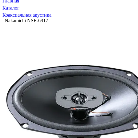
Главная
Каталог
Коаксиальная акустика
Nakamichi NSE-6917