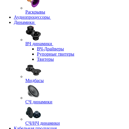
Раскрывы
Аудиопроцессоры
Динамики
ВЧ динамики
ВЧ-Драйверы
Рупорные твитеры
Твитеры
Мидбасы
СЧ динамики
СЧ/НЧ динамики
Кабельная продукция