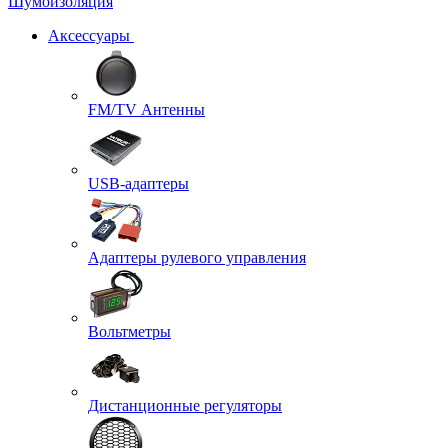
Шумоизоляция
Аксессуары
FM/TV Антенны
USB-адаптеры
Адаптеры рулевого управления
Вольтметры
Дистанционные регуляторы