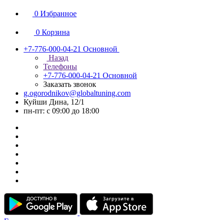
0
Избранное
0
Корзина
+7-776-000-04-21
Основной
Назад
Телефоны
+7-776-000-04-21
Основной
Заказать звонок
g.ogorodnikov@globaltuning.com
Куйши Дина, 12/1
пн-пт: с 09:00 до 18:00