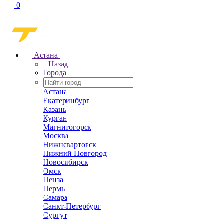
0
Астана
Назад
Города
Астана
Екатеринбург
Казань
Курган
Магнитогорск
Москва
Нижневартовск
Нижний Новгород
Новосибирск
Омск
Пенза
Пермь
Самара
Санкт-Петербург
Сургут