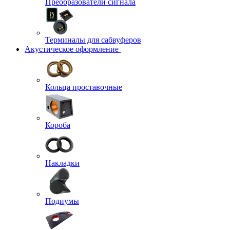
Преобразователи сигнала
Терминалы для сабвуферов
Акустическое оформление
Кольца проставочные
Короба
Накладки
Подиумы