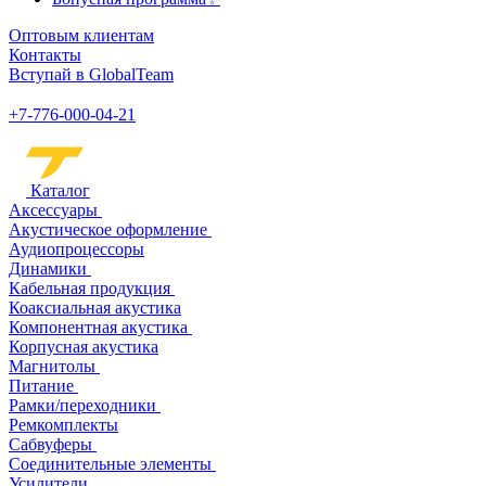
Оптовым клиентам
Контакты
Вступай в GlobalTeam
+7-776-000-04-21
Каталог
Аксессуары
Акустическое оформление
Аудиопроцессоры
Динамики
Кабельная продукция
Коаксиальная акустика
Компонентная акустика
Корпусная акустика
Магнитолы
Питание
Рамки/переходники
Ремкомплекты
Сабвуферы
Соединительные элементы
Усилители