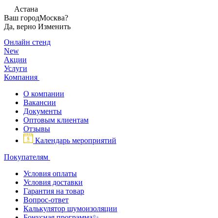
Астана
Ваш город
Москва?
Да, верно
Изменить
Онлайн стенд
New
Акции
Услуги
Компания
О компании
Вакансии
Документы
Оптовым клиентам
Отзывы
Календарь мероприятий
Покупателям
Условия оплаты
Условия доставки
Гарантия на товар
Вопрос-ответ
Калькулятор шумоизоляции
Бонусная программа✨