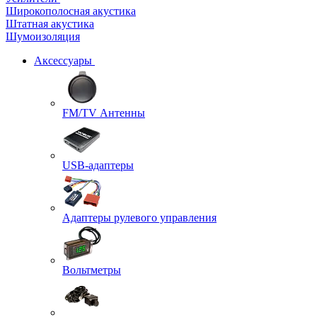
Широкополосная акустика
Штатная акустика
Шумоизоляция
Аксессуары
FM/TV Антенны
USB-адаптеры
Адаптеры рулевого управления
Вольтметры