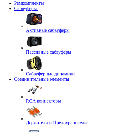
Ремкомплекты
Сабвуферы
Активные сабвуферы
Пассивные сабвуферы
Сабвуферные динамики
Соединительные элементы
RCA коннекторы
Держатели и Предохранители