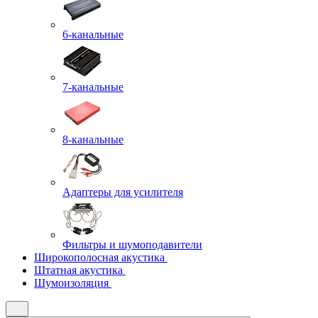
6-канальные
7-канальные
8-канальные
Адаптеры для усилителя
Фильтры и шумоподавители
Широкополосная акустика
Штатная акустика
Шумоизоляция