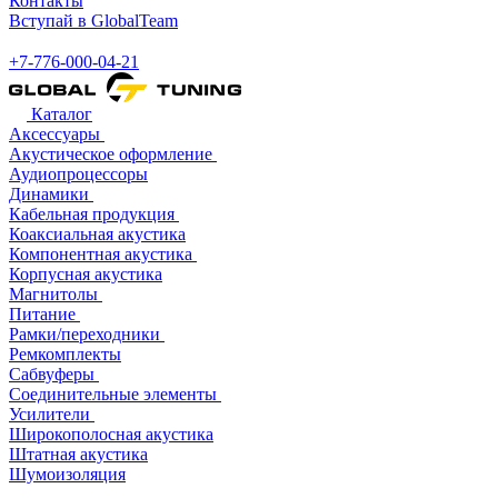
Контакты
Вступай в GlobalTeam
+7-776-000-04-21
Каталог
Аксессуары
Акустическое оформление
Аудиопроцессоры
Динамики
Кабельная продукция
Коаксиальная акустика
Компонентная акустика
Корпусная акустика
Магнитолы
Питание
Рамки/переходники
Ремкомплекты
Сабвуферы
Соединительные элементы
Усилители
Широкополосная акустика
Штатная акустика
Шумоизоляция