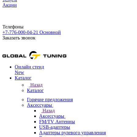
Акции
Телефоны
+7-776-000-04-21
Основной
Заказать звонок
Онлайн стенд
New
Каталог
Назад
Каталог
Горячие предложения
Аксессуары
Назад
Аксессуары
FM/TV Антенны
USB-адаптеры
Адаптеры рулевого управления