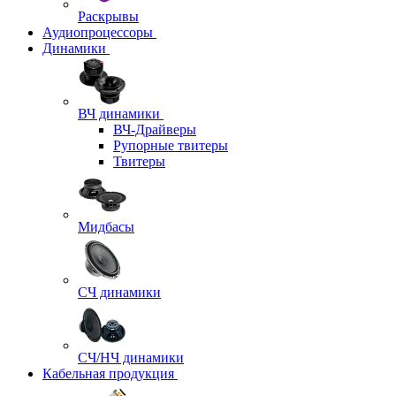
Раскрывы
Аудиопроцессоры
Динамики
ВЧ динамики
ВЧ-Драйверы
Рупорные твитеры
Твитеры
Мидбасы
СЧ динамики
СЧ/НЧ динамики
Кабельная продукция