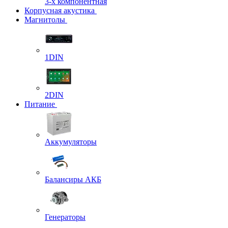
3-х компонентная
Корпусная акустика
Магнитолы
1DIN
2DIN
Питание
Аккумуляторы
Балансиры АКБ
Генераторы