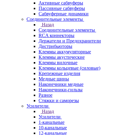
Активные сабвуферы
Пассивные сабвуферы
Сабвуферные динамики
Соединительные элементы
Назад
Соединительные элементы
RCA коннекторы
Держатели и Предохранители
Дистрибьюторы
Клеммы аккумуляторные
Клеммы акустические
Клеммы вилочные
Клеммы кольцевые (силовые)
Крепежные изделия
Медные шины
Наконечники медные
Наконечники-гильзы
Разное
Стяжки и саморезы
Усилители
Назад
Усилители
1-канальные
10-канальные
12-канальные