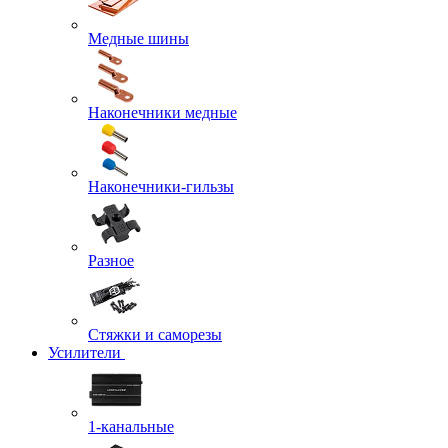
Медные шины
Наконечники медные
Наконечники-гильзы
Разное
Стяжки и саморезы
Усилители
1-канальные