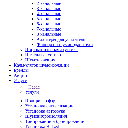
2-канальные
3-канальные
4-канальные
5-канальные
6-канальные
7-канальные
8-канальные
Адаптеры для усилителя
Фильтры и шумоподавители
Широкополосная акустика
Штатная акустика
Шумоизоляция
Калькулятор шумоизоляции
Бренды
Акции
Услуги
Назад
Услуги
Полировка фар
Установка сигнализации
Установка автозвука
Шумовиброизоляция
Тонирование и бронирование
Установка Bi-Led