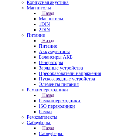
Корпусная акустика
Магнитолы
Назад
Магнитолы
1DIN
2DIN
Питание
Назад
Питание
Аккумуляторы
Балансиры АКБ
Генераторы
Зарядные устройства
Преобразователи напряжения
Пускозарядные устройства
Элементы питания
Рамки/переходники
Назад
Рамки/переходники
ISO переходники
Рамки
Ремкомплекты
Сабвуферы
Назад
Сабвуферы