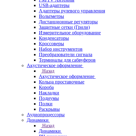
USB-адаптеры
Адаптеры рулевого управления
Вольтметры
Дистанционные регуляторы
Защитные сетки (Грили)
Измерительное оборудование
Конденсаторы
Кроссоверы
Набор инструментов
Преобразователи сигнала
Терминалы для сабвуферов
Акустическое оформление
Назад
Акустическое оформление
Кольца проставочные
Короба
Накладки
Подиумы
Полки
Раскрывы
Аудиопроцессоры
Динамики
Назад
Динамики