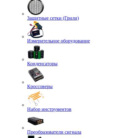
Защитные сетки (Грили)
Измерительное оборудование
Конденсаторы
Кроссоверы
Набор инструментов
Преобразователи сигнала