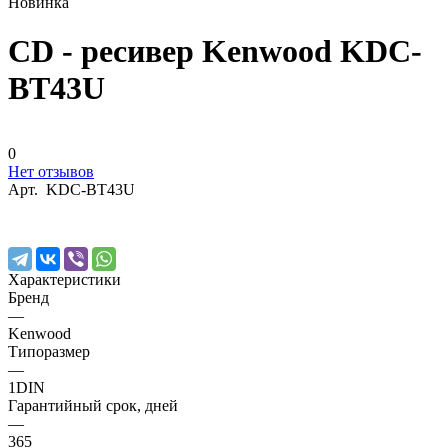
Новинка
CD - ресивер Kenwood KDC-
BT43U
0
Нет отзывов
Арт.
KDC-BT43U
Характеристики
Бренд
—
Kenwood
Типоразмер
—
1DIN
Гарантийный срок, дней
—
365