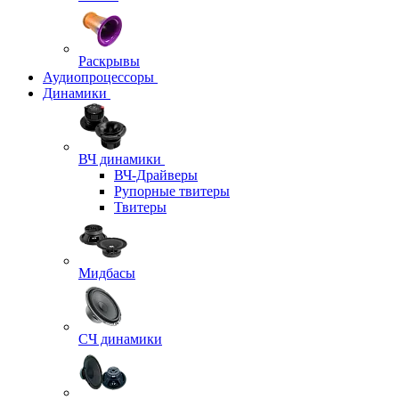
Раскрывы
Аудиопроцессоры
Динамики
ВЧ динамики
ВЧ-Драйверы
Рупорные твитеры
Твитеры
Мидбасы
СЧ динамики