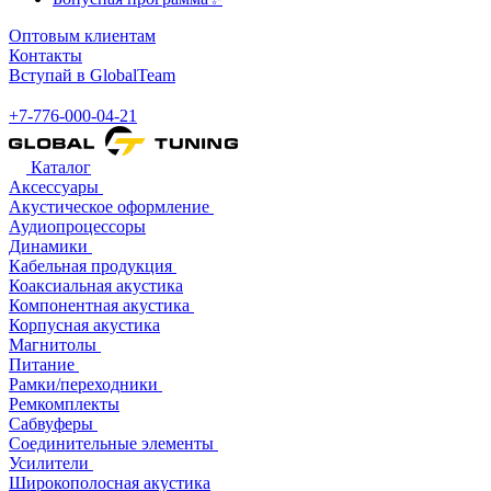
Оптовым клиентам
Контакты
Вступай в GlobalTeam
+7-776-000-04-21
Каталог
Аксессуары
Акустическое оформление
Аудиопроцессоры
Динамики
Кабельная продукция
Коаксиальная акустика
Компонентная акустика
Корпусная акустика
Магнитолы
Питание
Рамки/переходники
Ремкомплекты
Сабвуферы
Соединительные элементы
Усилители
Широкополосная акустика