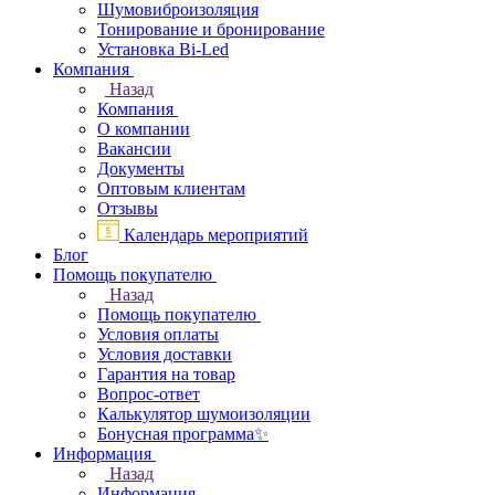
Шумовиброизоляция
Тонирование и бронирование
Установка Bi-Led
Компания
Назад
Компания
О компании
Вакансии
Документы
Оптовым клиентам
Отзывы
Календарь мероприятий
Блог
Помощь покупателю
Назад
Помощь покупателю
Условия оплаты
Условия доставки
Гарантия на товар
Вопрос-ответ
Калькулятор шумоизоляции
Бонусная программа✨
Информация
Назад
Информация