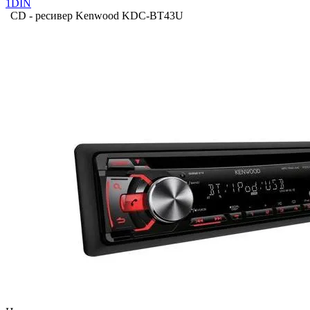
1DIN
CD - ресивер Kenwood KDC-BT43U