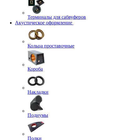
Терминалы для сабвуферов
Акустическое оформление
Кольца проставочные
Короба
Накладки
Подиумы
Полки