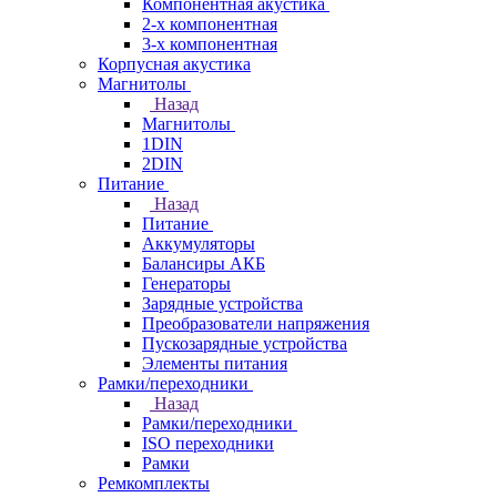
Компонентная акустика
2-х компонентная
3-х компонентная
Корпусная акустика
Магнитолы
Назад
Магнитолы
1DIN
2DIN
Питание
Назад
Питание
Аккумуляторы
Балансиры АКБ
Генераторы
Зарядные устройства
Преобразователи напряжения
Пускозарядные устройства
Элементы питания
Рамки/переходники
Назад
Рамки/переходники
ISO переходники
Рамки
Ремкомплекты