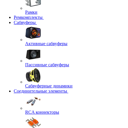
Рамки
Ремкомплекты
Сабвуферы
Активные сабвуферы
Пассивные сабвуферы
Сабвуферные динамики
Соединительные элементы
RCA коннекторы