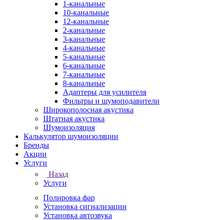
1-канальные
10-канальные
12-канальные
2-канальные
3-канальные
4-канальные
5-канальные
6-канальные
7-канальные
8-канальные
Адаптеры для усилителя
Фильтры и шумоподавители
Широкополосная акустика
Штатная акустика
Шумоизоляция
Калькулятор шумоизоляции
Бренды
Акции
Услуги
Назад
Услуги
Полировка фар
Установка сигнализации
Установка автозвука